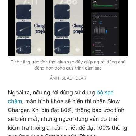
Tính năng ước tính thời gian sạc đầy giúp người dùng chủ
động hơn trong quá trình cắm sạc
ẢNH: SLASHGEAR
Ngoài ra, nếu người dùng sử dụng
bộ sạc
chậm
, màn hình khóa sẽ hiển thị nhãn Slow
Charger. Khi pin đạt 80%, thông báo ước tính
sẽ biến mất, nhưng người dùng vẫn có thể
kiểm tra thời gian cần thiết để đạt 100% thông