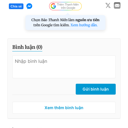
Chia sẻ
Chọn Báo
Thanh Niên
làm
nguồn ưu tiên
trên Google tìm kiếm.
Xem hướng dẫn.
Bình luận (
0
)
Gửi bình luận
Xem thêm bình luận