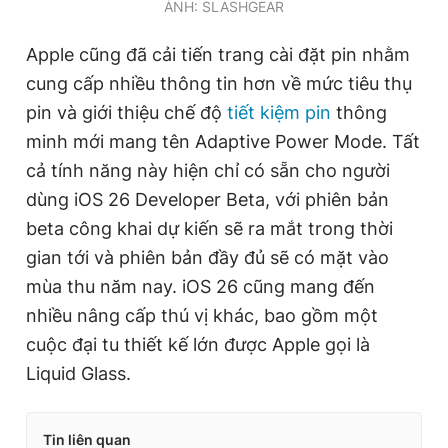
ẢNH: SLASHGEAR
Apple cũng đã cải tiến trang cài đặt pin nhằm
cung cấp nhiều thông tin hơn về mức tiêu thụ
pin và giới thiệu chế độ
tiết kiệm pin
thông
minh mới mang tên Adaptive Power Mode. Tất
cả tính năng này hiện chỉ có sẵn cho người
dùng iOS 26 Developer Beta, với phiên bản
beta công khai dự kiến sẽ ra mắt trong thời
gian tới và phiên bản đầy đủ sẽ có mặt vào
mùa thu năm nay. iOS 26 cũng mang đến
nhiều nâng cấp thú vị khác, bao gồm một
cuộc đại tu thiết kế lớn được Apple gọi là
Liquid Glass.
Tin liên quan