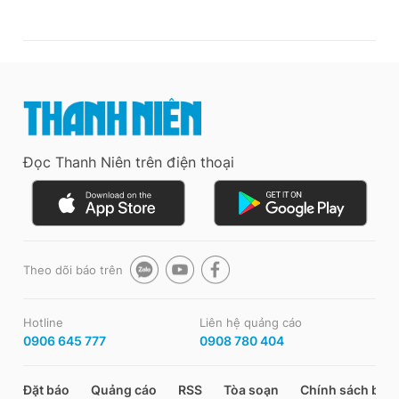
Đọc Thanh Niên trên điện thoại
Theo dõi báo trên
Hotline
Liên hệ quảng cáo
0906 645 777
0908 780 404
Đặt báo
Quảng cáo
RSS
Tòa soạn
Chính sách bảo