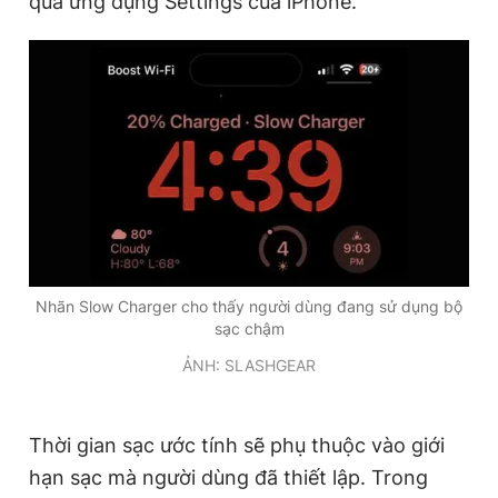
qua ứng dụng Settings của iPhone.
Nhãn Slow Charger cho thấy người dùng đang sử dụng bộ
sạc chậm
ẢNH: SLASHGEAR
Thời gian sạc ước tính sẽ phụ thuộc vào giới
hạn sạc mà người dùng đã thiết lập. Trong