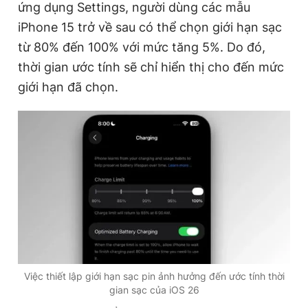
ứng dụng Settings, người dùng các mẫu
iPhone 15 trở về sau có thể chọn giới hạn sạc
từ 80% đến 100% với mức tăng 5%. Do đó,
thời gian ước tính sẽ chỉ hiển thị cho đến mức
giới hạn đã chọn.
Việc thiết lập giới hạn sạc pin ảnh hưởng đến ước tính thời
gian sạc của iOS 26