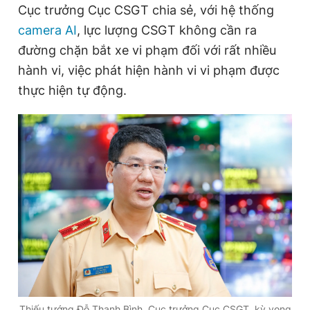
Cục trưởng Cục CSGT chia sẻ, với hệ thống
camera AI
, lực lượng CSGT không cần ra
đường chặn bắt xe vi phạm đối với rất nhiều
hành vi, việc phát hiện hành vi vi phạm được
thực hiện tự động.
Thiếu tướng Đỗ Thanh Bình, Cục trưởng Cục CSGT, kỳ vọng