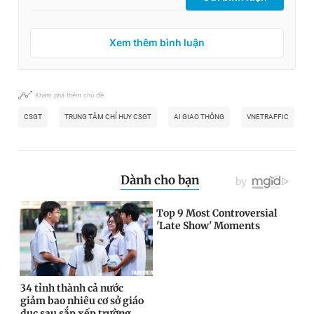
Xem thêm bình luận
Khám phá thêm chủ đề
CSGT
TRUNG TÂM CHỈ HUY CSGT
AI GIAO THÔNG
VNETRAFFIC