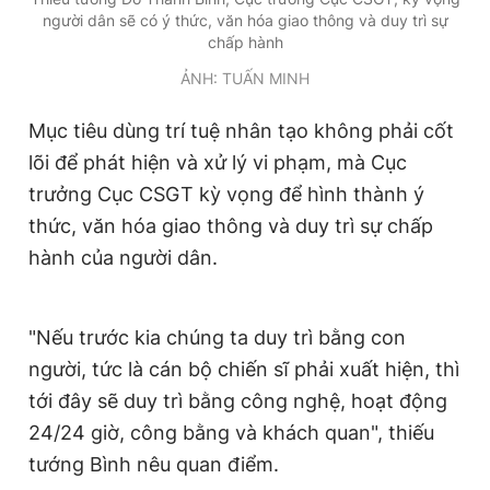
người dân sẽ có ý thức, văn hóa giao thông và duy trì sự
chấp hành
ẢNH: TUẤN MINH
Mục tiêu dùng trí tuệ nhân tạo không phải cốt
lõi để phát hiện và xử lý vi phạm, mà Cục
trưởng Cục CSGT kỳ vọng để hình thành ý
thức, văn hóa giao thông và duy trì sự chấp
hành của người dân.
"Nếu trước kia chúng ta duy trì bằng con
người, tức là cán bộ chiến sĩ phải xuất hiện, thì
tới đây sẽ duy trì bằng công nghệ, hoạt động
24/24 giờ, công bằng và khách quan", thiếu
tướng Bình nêu quan điểm.