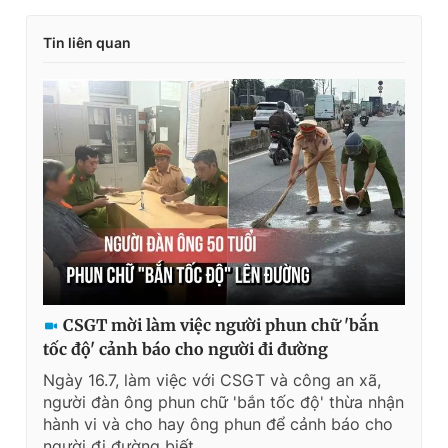
Tin liên quan
CSGT mời làm việc người phun chữ 'bắn
tốc độ' cảnh báo cho người đi đường
Ngày 16.7, làm việc với CSGT và công an xã,
người đàn ông phun chữ 'bắn tốc độ' thừa nhận
hành vi và cho hay ông phun để cảnh báo cho
người đi đường biết.