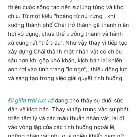
thiện cuộc sống tạo nên sự lúng túng và khó
chịu. Từ một kiểu "hoàng tử núi rừng", khi
xuống thành phố Chải trở thành gã thanh niên
hơi vô dụng, chưa thể trưởng thành và hành
xử cũng rất "trẻ trâu". Như vậy thay vì tiếp tục
xây dựng Chải thành một nhân vật có chiều
sâu hơn khi gặp khó khăn, kịch bản lại khiến
anh rơi vào tình trạng "lơ ngơ",, thiếu động lực
và sáng tạo trong việc giải quyết tình huống.
Đi giữa trời rực rỡ
đang cho thấy sự đuối sức
dần về kịch bản. Thay vì tập trung vào sự phát
triển tâm lý và các mâu thuẫn nhân vật, lại đi
vào vòng lặp của các tình huống ngoài lề,
những nhân vật phụ quá nhiều khiến nam nữ