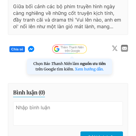
Giữa bối cảnh các bộ phim truyền hình ngày
càng nghiêng về những cốt truyện kịch tính,
đầy tranh cãi và drama thì 'Vui lên nào, anh em
ơi' nổi lên như một làn gió mát lành, mang...
Chia sẻ
Chọn Báo
Thanh Niên
làm
nguồn ưu tiên
trên Google tìm kiếm.
Xem hướng dẫn.
Bình luận (
0
)