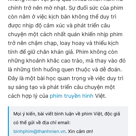
chính trở nên mờ nhạt. Sự đuối sức của phim
còn nằm ở việc kịch bản không thể duy trì
được nhịp độ cảm xúc và phát triển câu
chuyện một cách nhất quán khiến nhịp phim
trở nên chậm chạp, loay hoay và thiếu kịch
tính để giữ chân khán giả. Phim không còn
những khoảnh khắc cao trào, mà thay vào đó
là những tình huống quen thuộc và dễ đoán.
Đây là một bài học quan trọng về việc duy trì
sự sáng tạo và phát triển câu chuyện một
cách hợp lý của
phim truyền hình
Việt.
Mọi ý kiến, bài viết bình luận về phim Việt, độc giả
có thể gửi về địa chỉ email:
binhphim@thanhnien.vn
. Xin cảm ơn!