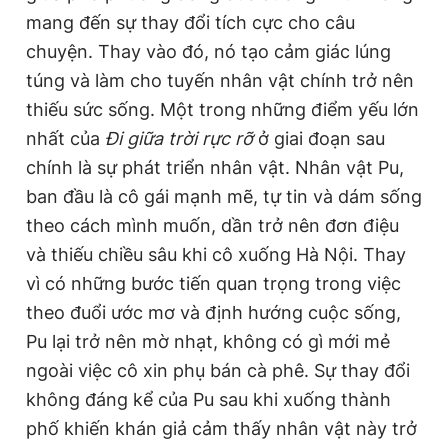
mang đến sự thay đổi tích cực cho câu
chuyện. Thay vào đó, nó tạo cảm giác lúng
túng và làm cho tuyến nhân vật chính trở nên
thiếu sức sống. Một trong những điểm yếu lớn
nhất của
Đi giữa trời rực rỡ
ở giai đoạn sau
chính là sự phát triển nhân vật. Nhân vật Pu,
ban đầu là cô gái mạnh mẽ, tự tin và dám sống
theo cách mình muốn, dần trở nên đơn điệu
và thiếu chiều sâu khi cô xuống Hà Nội. Thay
vì có những bước tiến quan trọng trong việc
theo đuổi ước mơ và định hướng cuộc sống,
Pu lại trở nên mờ nhạt, không có gì mới mẻ
ngoài việc cô xin phụ bán cà phê. Sự thay đổi
không đáng kể của Pu sau khi xuống thành
phố khiến khán giả cảm thấy nhân vật này trở