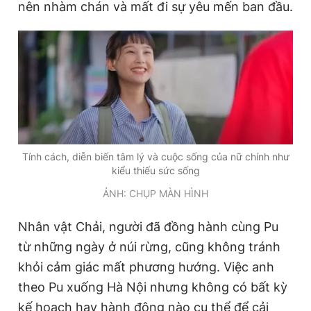
nên nhàm chán và mất đi sự yêu mến ban đầu.
Tính cách, diễn biến tâm lý và cuộc sống của nữ chính như
kiểu thiếu sức sống
ẢNH: CHỤP MÀN HÌNH
Nhân vật Chải, người đã đồng hành cùng Pu
từ những ngày ở núi rừng, cũng không tránh
khỏi cảm giác mất phương hướng. Việc anh
theo Pu xuống Hà Nội nhưng không có bất kỳ
kế hoạch hay hành động nào cụ thể để cải