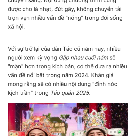
chuyển sang. Nội dung chương trình cũng
được cho là nhạt, đứt gãy, không chuyển tải
trọn vẹn nhiều vấn đề "nóng" trong đời sống
xã hội.
Với sự trở lại của dàn Táo cũ năm nay, nhiều
người xem kỳ vọng
Gặp nhau cuối năm
sẽ
"mặn" hơn trong kịch bản, có thể đưa ra nhiều
vấn đề nổi bật trong năm 2024. Khán giả
mong rằng sẽ có nhiều nội dung "đỉnh nóc
kịch trần" trong
Táo quân 2025.