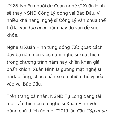
2025
. Nhiều người dự đoán nghệ sĩ Xuân Hinh
sẽ thay NSND Công Lý đóng vai Bắc Đẩu. Vì
nhiều khả năng, nghệ sĩ Công Lý vẫn chưa thể
trở lại với
Táo quân
năm nay do vấn đề sức
khỏe.
Nghệ sĩ Xuân Hinh từng đóng
Táo quân
cách
đây ba năm nên việc nam nghệ sĩ xuất hiện
trong chương trình năm nay khiến khán giả
phấn khích. Xuân Hinh là gương mặt nghệ sĩ
hài lão làng, chắc chắn sẽ có nhiều thú vị nếu
vào vai Bắc Đẩu.
Trên trang cá nhân, NSND Tự Long đăng tải
một tấm hình cũ có nghệ sĩ Xuân Hinh với
dòng chú thích úp mở: "2019 lần đầu
Gặp nhau