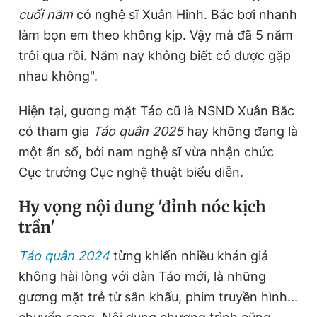
cuối năm
có nghệ sĩ Xuân Hinh. Bác bơi nhanh
làm bọn em theo không kịp. Vậy mà đã 5 năm
trôi qua rồi. Năm nay không biết có được gặp
nhau không".
Hiện tại, gương mặt Táo cũ là NSND Xuân Bắc
có tham gia
Táo quân 2025
hay không đang là
một ẩn số, bởi nam nghệ sĩ vừa nhận chức
Cục trưởng Cục nghệ thuật biểu diễn.
Hy vọng nội dung 'đỉnh nóc kịch
trần'
Táo quân 2024
từng khiến nhiều khán giả
không hài lòng với dàn Táo mới, là những
gương mặt trẻ từ sân khấu, phim truyền hình...