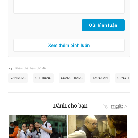
Gửi bình luận
Xem thêm bình luận
Khám phá thêm chủ đề
VÂN DUNG
CHÍ TRUNG
QUANG THẮNG
TÁO QUÂN
CÔNG LÝ