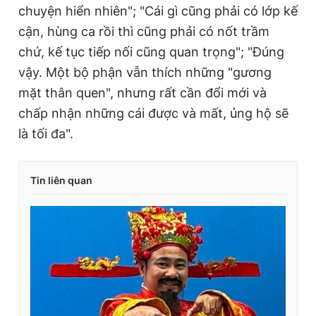
chuyện hiển nhiên"; "Cái gì cũng phải có lớp kế
cận, hùng ca rồi thì cũng phải có nốt trầm
chứ, kế tục tiếp nối cũng quan trọng"; "Đúng
vậy. Một bộ phận vẫn thích những "gương
mặt thân quen", nhưng rất cần đổi mới và
chấp nhận những cái được và mất, ủng hộ sẽ
là tối đa".
Tin liên quan