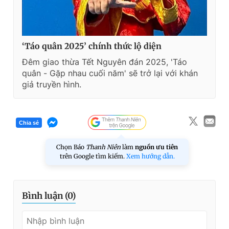
‘Táo quân 2025’ chính thức lộ diện
Đêm giao thừa Tết Nguyên đán 2025, 'Táo
quân - Gặp nhau cuối năm' sẽ trở lại với khán
giả truyền hình.
Chia sẻ
Chọn Báo
Thanh Niên
làm
nguồn ưu tiên
trên Google tìm kiếm.
Xem hướng dẫn.
Bình luận (
0
)