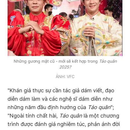
Những gương mặt cũ - mới sẽ kết hợp trong
Táo quân
2025?
ẢNH: VFC
"Khán giả thực sự cần tác giả dám viết, đạo
diễn dám làm và các nghệ sĩ dám diễn như
những năm đầu định hướng của
Táo quân
";
"Ngoài tính chất hài,
Táo quân
là một chương
trình được đánh giá nghiêm túc, phản ánh đời