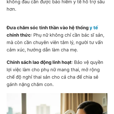
không đau cần được bảo hiểm y tế hỗ trợ sâu
hơn.
Đưa chăm sóc tinh thần vào hệ thống
y tế
chính thức
: Phụ nữ không chỉ cần bác sĩ sản,
mà còn cần chuyên viên tâm lý, người tư vấn
cảm xúc, hướng dẫn làm cha mẹ.
Chính sách lao động linh hoạt
: Bảo vệ quyền
lợi việc làm cho phụ nữ mang thai, mở rộng
chế độ nghỉ thai sản cho cả cha để chia sẻ
gánh nặng chăm con.