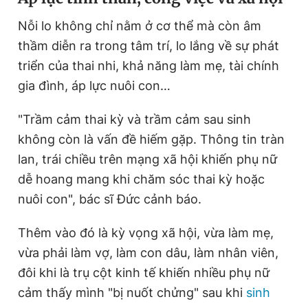
Nỗi lo không chỉ nằm ở cơ thể mà còn âm
thầm diễn ra trong tâm trí, lo lắng về sự phát
triển của thai nhi, khả năng làm mẹ, tài chính
gia đình, áp lực nuôi con…
"Trầm cảm thai kỳ và trầm cảm sau sinh
không còn là vấn đề hiếm gặp. Thông tin tràn
lan, trái chiều trên mạng xã hội khiến phụ nữ
dễ hoang mang khi chăm sóc thai kỳ hoặc
nuôi con", bác sĩ Đức cảnh báo.
Thêm vào đó là kỳ vọng xã hội, vừa làm mẹ,
vừa phải làm vợ, làm con dâu, làm nhân viên,
đôi khi là trụ cột kinh tế khiến nhiều phụ nữ
cảm thấy mình "bị nuốt chửng" sau khi
sinh