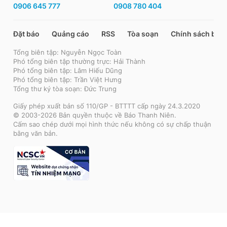
0906 645 777
0908 780 404
Đặt báo
Quảng cáo
RSS
Tòa soạn
Chính sách bảo
Tổng biên tập: Nguyễn Ngọc Toàn
Phó tổng biên tập thường trực: Hải Thành
Phó tổng biên tập: Lâm Hiếu Dũng
Phó tổng biên tập: Trần Việt Hưng
Tổng thư ký tòa soạn: Đức Trung
Giấy phép xuất bản số 110/GP - BTTTT cấp ngày 24.3.2020
© 2003-2026 Bản quyền thuộc về Báo Thanh Niên.
Cấm sao chép dưới mọi hình thức nếu không có sự chấp thuận
bằng văn bản.