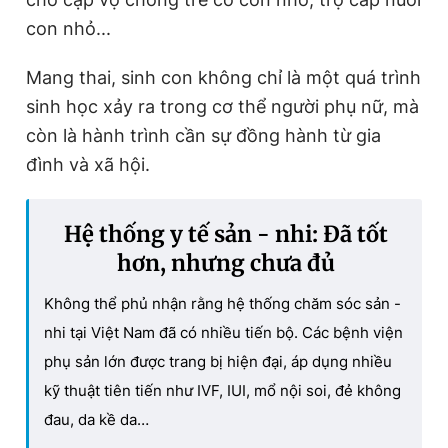
con nhỏ...
Mang thai, sinh con không chỉ là một quá trình
sinh học xảy ra trong cơ thể người phụ nữ, mà
còn là hành trình cần sự đồng hành từ gia
đình và xã hội.
Hệ thống y tế sản - nhi: Đã tốt
hơn, nhưng chưa đủ
Không thể phủ nhận rằng hệ thống chăm sóc sản -
nhi tại Việt Nam đã có nhiều tiến bộ. Các bệnh viện
phụ sản lớn được trang bị hiện đại, áp dụng nhiều
kỹ thuật tiên tiến như IVF, IUI, mổ nội soi, đẻ không
đau, da kề da…