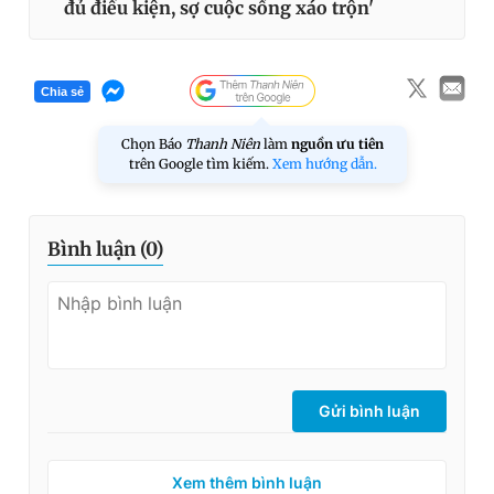
đủ điều kiện, sợ cuộc sống xáo trộn'
Chia sẻ
Chọn Báo
Thanh Niên
làm
nguồn ưu tiên
trên Google tìm kiếm.
Xem hướng dẫn.
Bình luận (
0
)
Gửi bình luận
Xem thêm bình luận