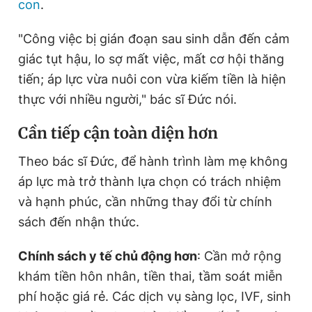
con
.
"Công việc bị gián đoạn sau sinh dẫn đến cảm
giác tụt hậu, lo sợ mất việc, mất cơ hội thăng
tiến; áp lực vừa nuôi con vừa kiếm tiền là hiện
thực với nhiều người," bác sĩ Đức nói.
Cần tiếp cận toàn diện hơn
Theo bác sĩ Đức, để hành trình làm mẹ không
áp lực mà trở thành lựa chọn có trách nhiệm
và hạnh phúc, cần những thay đổi từ chính
sách đến nhận thức.
Chính sách y tế chủ động hơn
: Cần mở rộng
khám tiền hôn nhân, tiền thai, tầm soát miễn
phí hoặc giá rẻ. Các dịch vụ sàng lọc, IVF, sinh