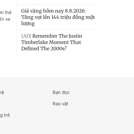
hệ
Bạn đọc
Rao vặt
g trẻ