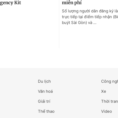
Du lịch
Công ng
Văn hoá
Xe
Giải trí
Thời tran
Thể thao
Video