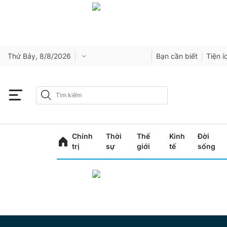
Thứ Bảy, 8/8/2026
Bạn cần biết
Tiện í
Chính
Thời
Thế
Kinh
Đời
trị
sự
giới
tế
sống