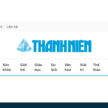
ch
Liên hệ
Sức
Giới
Giáo
Du
Văn
Giải
Thể
khỏe
trẻ
dục
lịch
hóa
trí
thao