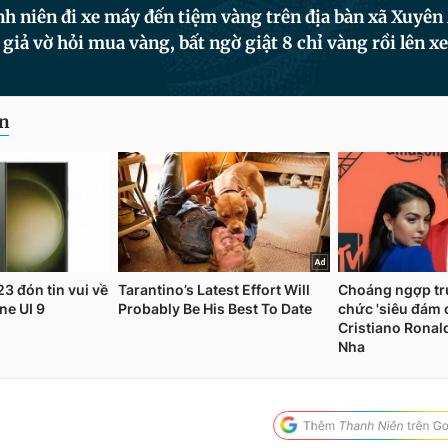
h niên đi xe máy đến tiệm vàng trên địa bàn xã Xuyên
iả vờ hỏi mua vàng, bất ngờ giật 8 chỉ vàng rồi lên xe