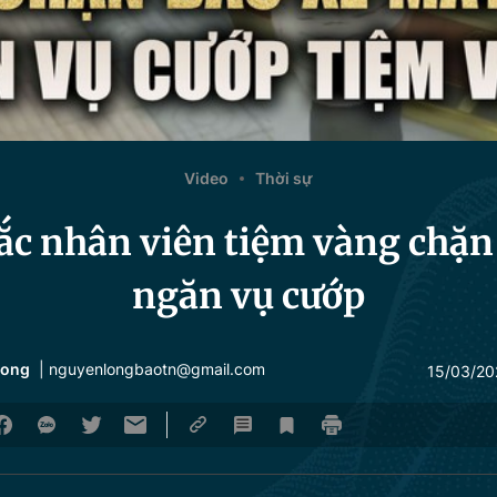
Video
Thời sự
c nhân viên tiệm vàng chặn
ngăn vụ cướp
Long
| nguyenlongbaotn@gmail.com
15/03/20