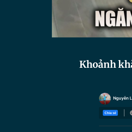
Khoảnh khắ
Nguyễn 
Chia sẻ