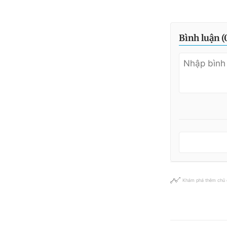
Bình luận (
Khám phá thêm chủ