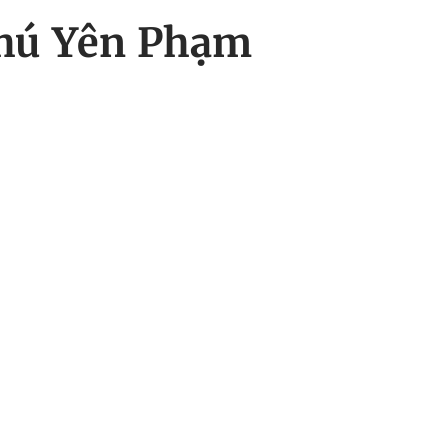
Phú Yên Phạm