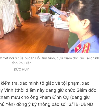
 xét nơi ở của bị can Đỗ Duy Vinh, cựu Giám đốc Sở Tài chính
tỉnh Phú Yên
ĐỨC HUY
kiểm tra, xác minh tố giác về tội phạm, xác
y Vinh (thời điểm này đang giữ chức Giám đốc
) tham mưu cho ông Phạm Đình Cự (đang giữ
Phú Yên) đồng ý ký thông báo số 13/TB-UBND