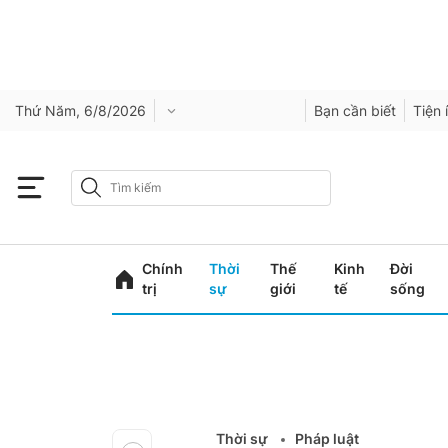
Thứ Năm, 6/8/2026
Bạn cần biết
Tiện 
Chính
Thời
Thế
Kinh
Đời
trị
sự
giới
tế
sống
Thời sự
Pháp luật