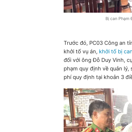
Bị can Phạm 
Trước đó, PC03 Công an tỉ
khởi tố vụ án,
khởi tố bị ca
đối với ông Đỗ Duy Vinh, cự
phạm quy định về quản lý, 
phí quy định tại khoản 3 đi