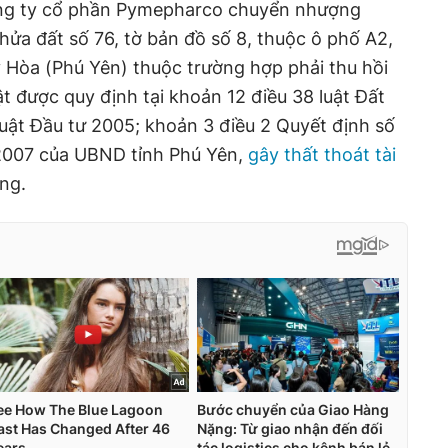
ông ty cổ phần Pymepharco chuyển nhượng
hửa đất số 76, tờ bản đồ số 8, thuộc ô phố A2,
Hòa (Phú Yên) thuộc trường hợp phải thu hồi
uật được quy định tại khoản 12 điều 38 luật Đất
luật Đầu tư 2005; khoản 3 điều 2 Quyết định số
007 của UBND tỉnh Phú Yên,
gây thất thoát tài
ồng.