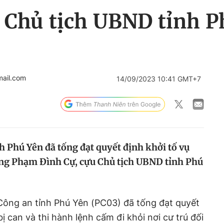
u Chủ tịch UBND tỉnh 
ail.com
14/09/2023 10:41 GMT+7
 Phú Yên đã tống đạt quyết định khởi tố vụ
i ông Phạm Đình Cự, cựu Chủ tịch UBND tỉnh Phú
ông an tỉnh Phú Yên (PC03) đã tống đạt quyết
bị can và thi hành lệnh cấm đi khỏi nơi cư trú đối