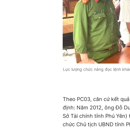
Lực lượng chức năng đọc lệnh khám
Theo PC03, căn cứ kết quả 
định: Năm 2012, ông Đỗ Du
Sở Tài chính tỉnh Phú Yên
chức Chủ tịch UBND tỉnh 