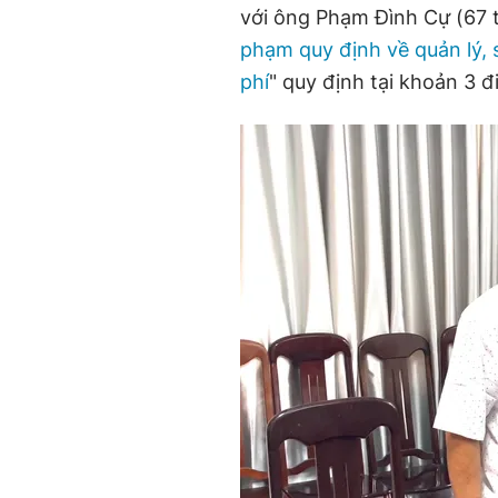
với ông Phạm Đình Cự (67 t
phạm quy định về quản lý, 
phí
" quy định tại khoản 3 đ