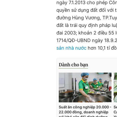
ngày 7.1.2013 cho phép C
quyền sử dụng đất đối với t
đường Hùng Vương, TP.Tuy 
đất là trái quy định pháp l
đai 2003; khoản 2 điều 55 
1714/QĐ-UBND ngày 18.9.2
sản nhà nước
hơn 10,1 tỉ đ