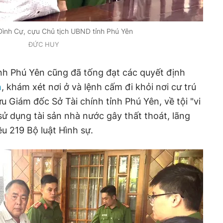
Đình Cự, cựu Chủ tịch UBND tỉnh Phú Yên
ĐỨC HUY
nh Phú Yên cũng đã tống đạt các quyết định
n
, khám xét nơi ở và lệnh cấm đi khỏi nơi cư trú
u Giám đốc Sở Tài chính tỉnh Phú Yên, về tội "vi
sử dụng tài sản nhà nước gây thất thoát, lãng
ều 219 Bộ luật Hình sự.