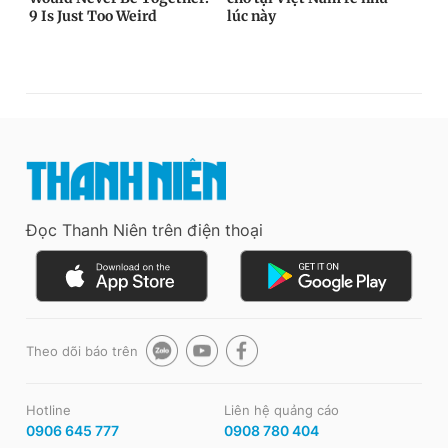
Đọc Thanh Niên trên điện thoại
Theo dõi báo trên
Hotline
Liên hệ quảng cáo
0906 645 777
0908 780 404