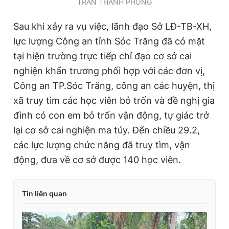
TRẦN THANH PHONG
Sau khi xảy ra vụ việc, lãnh đạo Sở LĐ-TB-XH,
lực lượng Công an tỉnh Sóc Trăng đã có mặt
tại hiện trường trực tiếp chỉ đạo cơ sở cai
nghiện khẩn trương phối hợp với các đơn vị,
Công an TP.Sóc Trăng, công an các huyện, thị
xã truy tìm các học viên bỏ trốn và đề nghị gia
đình có con em bỏ trốn vận động, tự giác trở
lại cơ sở cai nghiện ma túy. Đến chiều 29.2,
các lực lượng chức năng đã truy tìm, vận
động, đưa về cơ sở được 140 học viên.
Tin liên quan