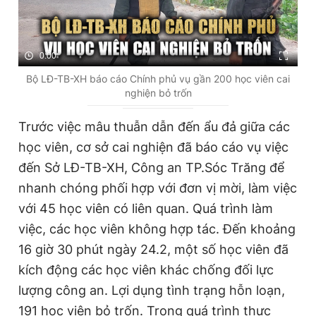
0:00
Bộ LĐ-TB-XH báo cáo Chính phủ vụ gần 200 học viên cai
nghiện bỏ trốn
Trước việc mâu thuẫn dẫn đến ẩu đả giữa các
học viên, cơ sở cai nghiện đã báo cáo vụ việc
đến Sở LĐ-TB-XH, Công an TP.Sóc Trăng để
nhanh chóng phối hợp với đơn vị mời, làm việc
với 45 học viên có liên quan. Quá trình làm
việc, các học viên không hợp tác. Đến khoảng
16 giờ 30 phút ngày 24.2, một số học viên đã
kích động các học viên khác chống đối lực
lượng công an. Lợi dụng tình trạng hỗn loạn,
191 học viên bỏ trốn. Trong quá trình thực