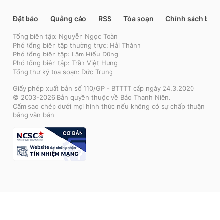
Đặt báo
Quảng cáo
RSS
Tòa soạn
Chính sách bảo
Tổng biên tập: Nguyễn Ngọc Toàn
Phó tổng biên tập thường trực: Hải Thành
Phó tổng biên tập: Lâm Hiếu Dũng
Phó tổng biên tập: Trần Việt Hưng
Tổng thư ký tòa soạn: Đức Trung
Giấy phép xuất bản số 110/GP - BTTTT cấp ngày 24.3.2020
© 2003-2026 Bản quyền thuộc về Báo Thanh Niên.
Cấm sao chép dưới mọi hình thức nếu không có sự chấp thuận
bằng văn bản.