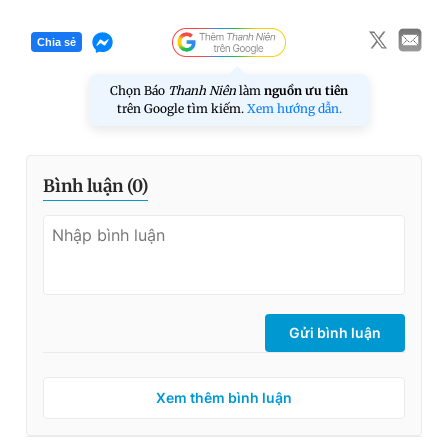
Chia sẻ
Chọn Báo
Thanh Niên
làm
nguồn ưu tiên
trên Google tìm kiếm.
Xem hướng dẫn.
Bình luận (
0
)
Gửi bình luận
Xem thêm bình luận