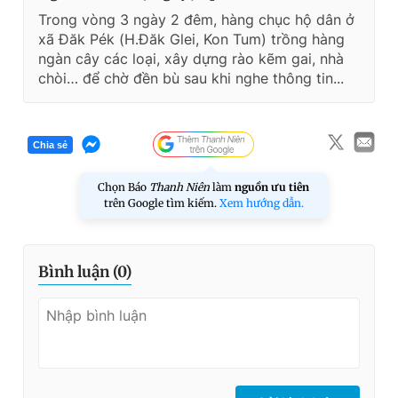
Trong vòng 3 ngày 2 đêm, hàng chục hộ dân ở
xã Đăk Pék (H.Đăk Glei, Kon Tum) trồng hàng
ngàn cây các loại, xây dựng rào kẽm gai, nhà
chòi… để chờ đền bù sau khi nghe thông tin...
Chia sẻ
Chọn Báo
Thanh Niên
làm
nguồn ưu tiên
trên Google tìm kiếm.
Xem hướng dẫn.
Bình luận (
0
)