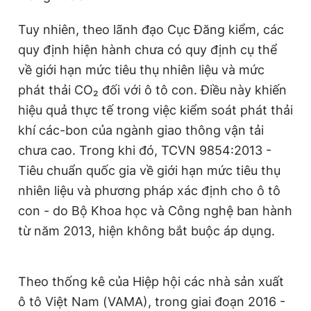
Tuy nhiên, theo lãnh đạo Cục Đăng kiểm, các
quy định hiện hành chưa có quy định cụ thể
về giới hạn mức tiêu thụ nhiên liệu và mức
phát thải CO₂ đối với ô tô con. Điều này khiến
hiệu quả thực tế trong việc kiểm soát phát thải
khí các-bon của ngành giao thông vận tải
chưa cao. Trong khi đó, TCVN 9854:2013 -
Tiêu chuẩn quốc gia về giới hạn mức tiêu thụ
nhiên liệu và phương pháp xác định cho ô tô
con - do Bộ Khoa học và Công nghệ ban hành
từ năm 2013, hiện không bắt buộc áp dụng.
Theo thống kê của Hiệp hội các nhà sản xuất
ô tô Việt Nam (VAMA), trong giai đoạn 2016 -