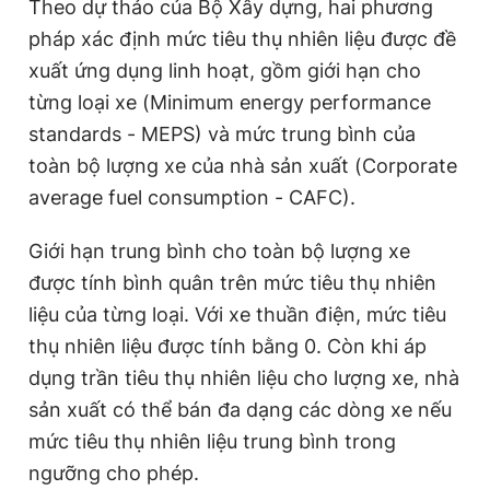
Theo dự thảo của Bộ Xây dựng, hai phương
t
o
pháp xác định mức tiêu thụ nhiên liệu được đề
T
n
xuất ứng dụng linh hoạt, gồm giới hạn cho
i
từng loại xe (Minimum energy performance
m
standards - MEPS) và mức trung bình của
e
toàn bộ lượng xe của nhà sản xuất (Corporate
average fuel consumption - CAFC).
Giới hạn trung bình cho toàn bộ lượng xe
được tính bình quân trên mức tiêu thụ nhiên
liệu của từng loại. Với xe thuần điện, mức tiêu
thụ nhiên liệu được tính bằng 0. Còn khi áp
dụng trần tiêu thụ nhiên liệu cho lượng xe, nhà
sản xuất có thể bán đa dạng các dòng xe nếu
mức tiêu thụ nhiên liệu trung bình trong
ngưỡng cho phép.