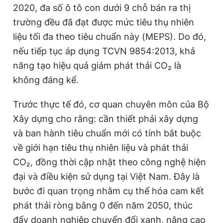
2020, đa số ô tô con dưới 9 chỗ bán ra thị
trường đều đã đạt được mức tiêu thụ nhiên
liệu tối đa theo tiêu chuẩn này (MEPS). Do đó,
nếu tiếp tục áp dụng TCVN 9854:2013, khả
năng tạo hiệu quả giảm phát thải CO₂ là
không đáng kể.
Trước thực tế đó, cơ quan chuyên môn của Bộ
Xây dựng cho rằng: cần thiết phải xây dựng
và ban hành tiêu chuẩn mới có tính bắt buộc
về giới hạn tiêu thụ nhiên liệu và phát thải
CO₂, đồng thời cập nhật theo công nghệ hiện
đại và điều kiện sử dụng tại Việt Nam. Đây là
bước đi quan trọng nhằm cụ thể hóa cam kết
phát thải ròng bằng 0 đến năm 2050, thúc
đẩy doanh nghiệp chuyển đổi xanh, nâng cao