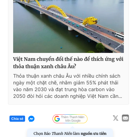
Việt Nam chuyển đổi thế nào để thích ứng với
thỏa thuận xanh châu Âu?
Thỏa thuận xanh châu Âu với nhiều chính sách
ngày một chặt chẽ, nhằm giảm 55% phát thải
vào năm 2030 và đạt trung hòa carbon vào
2050 đòi hỏi các doanh nghiệp Việt Nam cần...
Chia sẻ
Chọn Báo
Thanh Niên
làm
nguồn ưu tiên