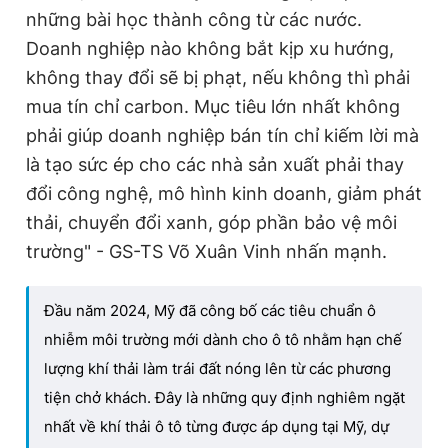
những bài học thành công từ các nước.
Doanh nghiệp nào không bắt kịp xu hướng,
không thay đổi sẽ bị phạt, nếu không thì phải
mua tín chỉ carbon. Mục tiêu lớn nhất không
phải giúp doanh nghiệp bán tín chỉ kiếm lời mà
là tạo sức ép cho các nhà sản xuất phải thay
đổi công nghệ, mô hình kinh doanh, giảm phát
thải, chuyển đổi xanh, góp phần bảo vệ môi
trường" - GS-TS Võ Xuân Vinh nhấn mạnh.
Đầu năm 2024, Mỹ đã công bố các tiêu chuẩn ô
nhiễm môi trường mới dành cho ô tô nhằm hạn chế
lượng khí thải làm trái đất nóng lên từ các phương
tiện chở khách. Đây là những quy định nghiêm ngặt
nhất về khí thải ô tô từng được áp dụng tại Mỹ, dự