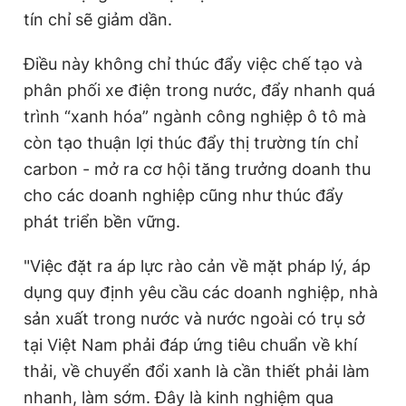
tín chỉ sẽ giảm dần.
Điều này không chỉ thúc đẩy việc chế tạo và
phân phối xe điện trong nước, đẩy nhanh quá
trình “xanh hóa” ngành công nghiệp ô tô mà
còn tạo thuận lợi thúc đẩy thị trường tín chỉ
carbon - mở ra cơ hội tăng trưởng doanh thu
cho các doanh nghiệp cũng như thúc đẩy
phát triển bền vững.
"Việc đặt ra áp lực rào cản về mặt pháp lý, áp
dụng quy định yêu cầu các doanh nghiệp, nhà
sản xuất trong nước và nước ngoài có trụ sở
tại Việt Nam phải đáp ứng tiêu chuẩn về khí
thải, về chuyển đổi xanh là cần thiết phải làm
nhanh, làm sớm. Đây là kinh nghiệm qua