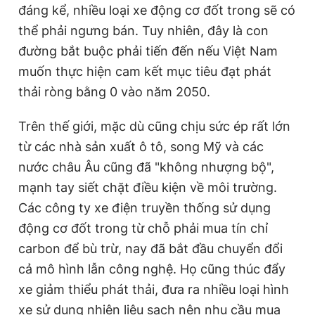
đáng kể, nhiều loại xe động cơ đốt trong sẽ có
thể phải ngưng bán. Tuy nhiên, đây là con
đường bắt buộc phải tiến đến nếu Việt Nam
muốn thực hiện cam kết mục tiêu đạt phát
thải ròng bằng 0 vào năm 2050.
Trên thế giới, mặc dù cũng chịu sức ép rất lớn
từ các nhà sản xuất ô tô, song Mỹ và các
nước châu Âu cũng đã "không nhượng bộ",
mạnh tay siết chặt điều kiện về môi trường.
Các công ty xe điện truyền thống sử dụng
động cơ đốt trong từ chỗ phải mua tín chỉ
carbon để bù trừ, nay đã bắt đầu chuyển đổi
cả mô hình lẫn công nghệ. Họ cũng thúc đẩy
xe giảm thiểu phát thải, đưa ra nhiều loại hình
xe sử dụng nhiên liệu sạch nên nhu cầu mua