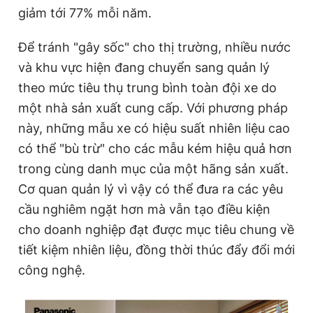
giảm tới 77% mỗi năm.
Để tránh "gây sốc" cho thị trường, nhiều nước
và khu vực hiện đang chuyển sang quản lý
theo mức tiêu thụ trung bình toàn đội xe do
một nhà sản xuất cung cấp. Với phương pháp
này, những mẫu xe có hiệu suất nhiên liệu cao
có thể "bù trừ" cho các mẫu kém hiệu quả hơn
trong cùng danh mục của một hãng sản xuất.
Cơ quan quản lý vì vậy có thể đưa ra các yêu
cầu nghiêm ngặt hơn mà vẫn tạo điều kiện
cho doanh nghiệp đạt được mục tiêu chung về
tiết kiệm nhiên liệu, đồng thời thúc đẩy đổi mới
công nghệ.