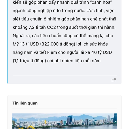
kiến sẽ góp phần đẩy nhanh quá trình “xanh hóa”
ngành công nghiệp ô tô trong nước. Ước tính, việc
siết tiêu chuẩn ô nhiễm góp phần hạn chế phát thải
khoảng 7,2 tỉ tấn CO2 trong suốt thời gian thi hành.
Ngoài ra, các tiêu chuẩn cũng có thể mang lại cho
Mỹ 13 tỉ USD (322.000 tỉ đồng) lợi ích sức khỏe
hàng năm và tiết kiệm cho người lái xe 46 tỷ USD
(1,1 triệu tỉ đồng) chi phí nhiên liệu mỗi năm.
Tin liên quan