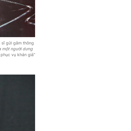
 sĩ gửi gắm thông
 một người dưng
i phục vụ khán giả”