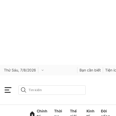
Thứ Sáu, 7/8/2026
Bạn cần biết
Tiện í
Chính
Thời
Thế
Kinh
Đời