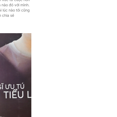
 nào đó với mình.
i lúc nào tôi cũng
h chia sẻ