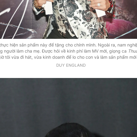
thực hiện sản phẩm này để tặng cho chính mình. Ngoài ra, nam nghệ
g người làm cha mẹ. Được hỏi về kinh phí làm MV mới, giọng ca
Thua
giờ tôi vừa đi hát, vừa kinh doanh để lo cho con và làm sản phẩm mớ
DUY ENGLAND