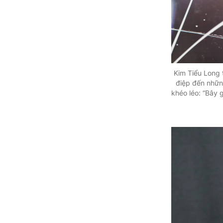
Kim Tiểu Long 
điệp đến nhữn
khéo léo: “Bây 