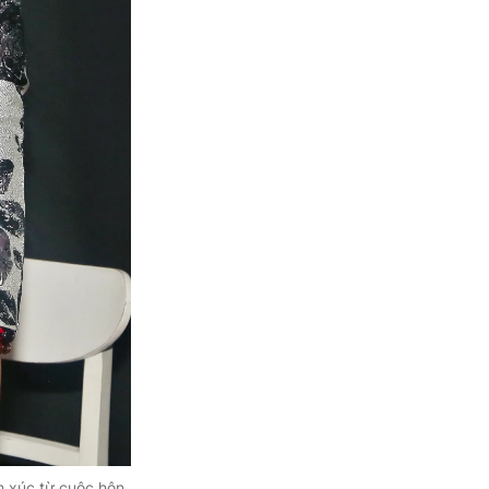
m xúc từ cuộc hôn