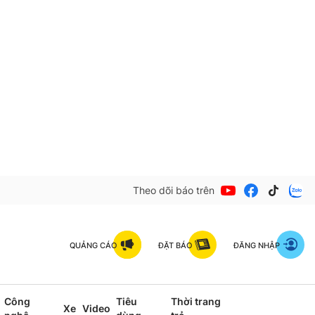
Theo dõi báo trên
QUẢNG CÁO
ĐẶT BÁO
ĐĂNG NHẬP
Công
Tiêu
Thời trang
Xe
Video