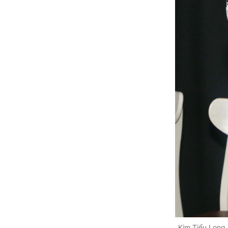
Kim Tiểu Long 