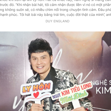
rước đó. “Khi nhận bài hát, tôi cảm nhận được liền vì nó có một phần
ũng không suôn sẻ, có nhiều chìm nổi trong chuyện tình cảm. Đâu phả
hạnh phúc. Tôi hát bài này bằng trái tim, cuộc đời thật của mình”, an
DUY ENGLAND