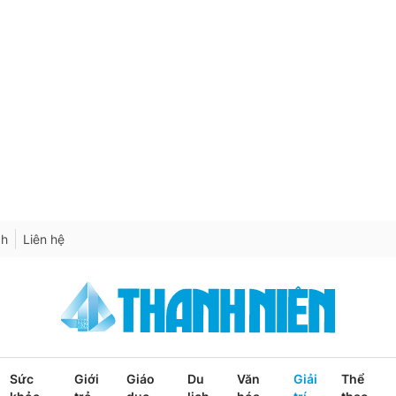
ch
Liên hệ
Sức
Giới
Giáo
Du
Văn
Giải
Thể