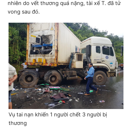
nhiên do vết thương quá nặng, tài xế T. đã tử
vong sau đó.
Vụ tai nạn khiến 1 người chết 3 người bị
thương