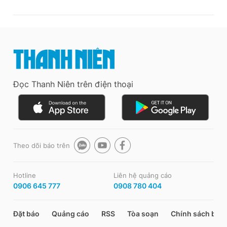
Đọc Thanh Niên trên điện thoại
Theo dõi báo trên
Hotline
Liên hệ quảng cáo
0906 645 777
0908 780 404
Đặt báo
Quảng cáo
RSS
Tòa soạn
Chính sách bảo