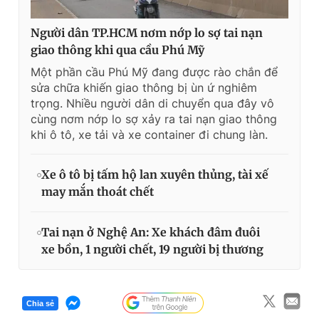
Người dân TP.HCM nơm nớp lo sợ tai nạn
giao thông khi qua cầu Phú Mỹ
Một phần cầu Phú Mỹ đang được rào chắn để
sửa chữa khiến giao thông bị ùn ứ nghiêm
trọng. Nhiều người dân di chuyển qua đây vô
cùng nơm nớp lo sợ xảy ra tai nạn giao thông
khi ô tô, xe tải và xe container đi chung làn.
Xe ô tô bị tấm hộ lan xuyên thủng, tài xế
may mắn thoát chết
Tai nạn ở Nghệ An: Xe khách đâm đuôi
xe bồn, 1 người chết, 19 người bị thương
Chia sẻ