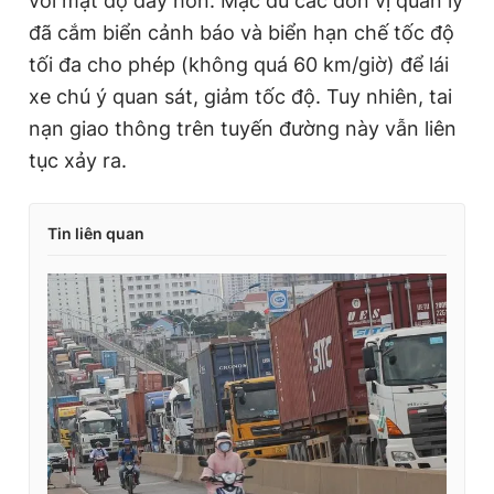
với mật độ dày hơn. Mặc dù các đơn vị quản lý
đã cắm biển cảnh báo và biển hạn chế tốc độ
tối đa cho phép (không quá 60 km/giờ) để lái
xe chú ý quan sát, giảm tốc độ. Tuy nhiên, tai
nạn giao thông trên tuyến đường này vẫn liên
tục xảy ra.
Tin liên quan