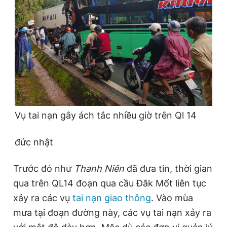
Vụ tai nạn gây ách tắc nhiều giờ trên Ql 14
đức nhật
Trước đó như
Thanh Niên
đã đưa tin, thời gian
qua trên QL14 đoạn qua cầu Đăk Mốt liên tục
xảy ra các vụ
tai nạn giao thông
. Vào mùa
mưa tại đoạn đường này, các vụ tai nạn xảy ra