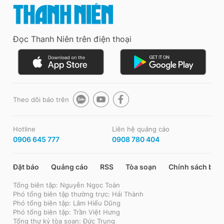
Đọc Thanh Niên trên điện thoại
Theo dõi báo trên
Hotline
Liên hệ quảng cáo
0906 645 777
0908 780 404
Đặt báo
Quảng cáo
RSS
Tòa soạn
Chính sách bảo
Tổng biên tập: Nguyễn Ngọc Toàn
Phó tổng biên tập thường trực: Hải Thành
Phó tổng biên tập: Lâm Hiếu Dũng
Phó tổng biên tập: Trần Việt Hưng
Tổng thư ký tòa soạn: Đức Trung