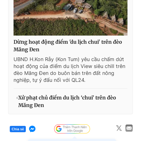
Dừng hoạt động điểm 'du lịch chui' trên đèo
Măng Đen
UBND H.Kon Rẫy (Kon Tum) yêu cầu chấm dứt
hoạt động của điểm du lịch View siêu chill trên
đèo Măng Đen do buôn bán trên đất nông
nghiệp, tự ý đấu nối với QL24.
Xử phạt chủ điểm du lịch ‘chui’ trên đèo
Măng Đen
Chia sẻ