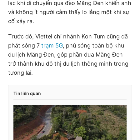
lạc khi di chuyển qua đèo Măng Đen khiến anh
và không ít người cảm thấy lo lắng một khi sự
cố xảy ra.
Trước đó, Viettel chi nhánh Kon Tum cũng đã
phát sóng 7
trạm 5G
, phủ sóng toàn bộ khu
du lịch Măng Đen, góp phần đưa Măng Đen
trở thành khu đô thị du lịch thông minh trong
tương lai.
Tin liên quan