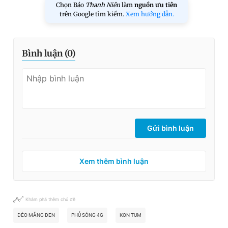
Chọn Báo
Thanh Niên
làm
nguồn ưu tiên
trên Google tìm kiếm.
Xem hướng dẫn.
Bình luận (
0
)
Gửi bình luận
Xem thêm bình luận
Khám phá thêm chủ đề
ĐÈO MĂNG ĐEN
PHỦ SÓNG 4G
KON TUM