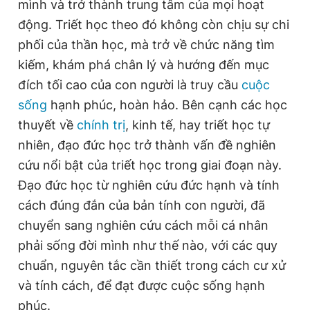
mình và trở thành trung tâm của mọi hoạt
động. Triết học theo đó không còn chịu sự chi
phối của thần học, mà trở về chức năng tìm
kiếm, khám phá chân lý và hướng đến mục
đích tối cao của con người là truy cầu
cuộc
sống
hạnh phúc, hoàn hảo. Bên cạnh các học
thuyết về
chính trị
, kinh tế, hay triết học tự
nhiên, đạo đức học trở thành vấn đề nghiên
cứu nổi bật của triết học trong giai đoạn này.
Đạo đức học từ nghiên cứu đức hạnh và tính
cách đúng đắn của bản tính con người, đã
chuyển sang nghiên cứu cách mỗi cá nhân
phải sống đời mình như thế nào, với các quy
chuẩn, nguyên tắc cần thiết trong cách cư xử
và tính cách, để đạt được cuộc sống hạnh
phúc.