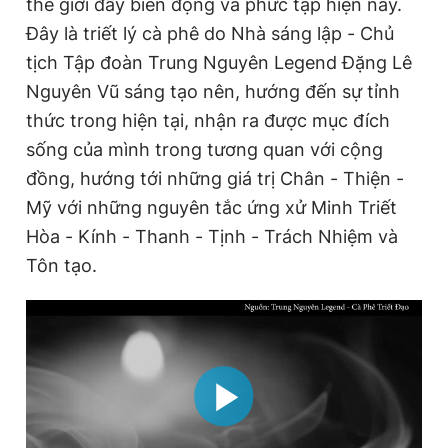
thế giới đầy biến động và phức tạp hiện nay.
Đây là triết lý cà phê do Nhà sáng lập - Chủ
tịch Tập đoàn Trung Nguyên Legend Đặng Lê
Nguyên Vũ sáng tạo nên, hướng đến sự tỉnh
thức trong hiện tại, nhận ra được mục đích
sống của mình trong tương quan với cộng
đồng, hướng tới những giá trị Chân - Thiện -
Mỹ với những nguyên tắc ứng xử Minh Triết
Hòa - Kính - Thanh - Tịnh - Trách Nhiệm và
Tôn tạo.