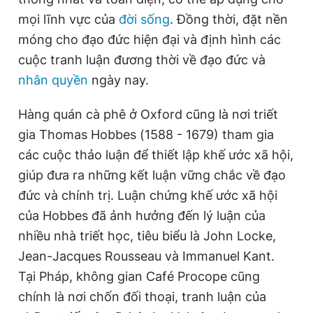
mọi lĩnh vực của
đời sống
. Đồng thời, đặt nền
móng cho đạo đức hiện đại và định hình các
cuộc tranh luận đương thời về đạo đức và
nhân quyền
ngày nay.
Hàng quán cà phê ở Oxford cũng là nơi triết
gia Thomas Hobbes (1588 - 1679) tham gia
các cuộc thảo luận để thiết lập khế ước xã hội,
giúp đưa ra những kết luận vững chắc về đạo
đức và chính trị. Luận chứng khế ước xã hội
của Hobbes đã ảnh hưởng đến lý luận của
nhiều nhà triết học, tiêu biểu là John Locke,
Jean-Jacques Rousseau và Immanuel Kant.
Tại Pháp, không gian Café Procope cũng
chính là nơi chốn đối thoại, tranh luận của