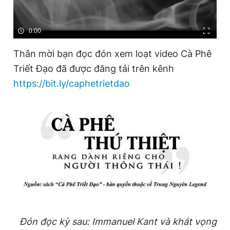
0:00
Thân mời bạn đọc đón xem loạt video Cà Phê
Triết Đạo đã được đăng tải trên kênh
https://bit.ly/caphetrietdao
Đón đọc kỳ sau: Immanuel Kant và khát vọng