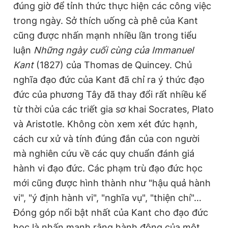
đúng giờ để tỉnh thức thực hiện các công việc
trong ngày. Sở thích uống cà phê của Kant
cũng được nhấn mạnh nhiều lần trong tiểu
luận
Những ngày cuối cùng của Immanuel
Kant
(1827) của Thomas de Quincey. Chủ
nghĩa đạo đức của Kant đã chỉ ra ý thức đạo
đức của phương Tây đã thay đổi rất nhiều kể
từ thời của các triết gia sơ khai Socrates, Plato
và Aristotle. Không còn xem xét đức hạnh,
cách cư xử và tính đúng đắn của con người
mà nghiên cứu về các quy chuẩn đánh giá
hành vi đạo đức. Các phạm trù đạo đức học
mới cũng được hình thành như "hậu quả hành
vi", "ý định hành vi", "nghĩa vụ", "thiện chí"…
Đóng góp nổi bật nhất của Kant cho đạo đức
học là nhấn mạnh rằng hành động của một