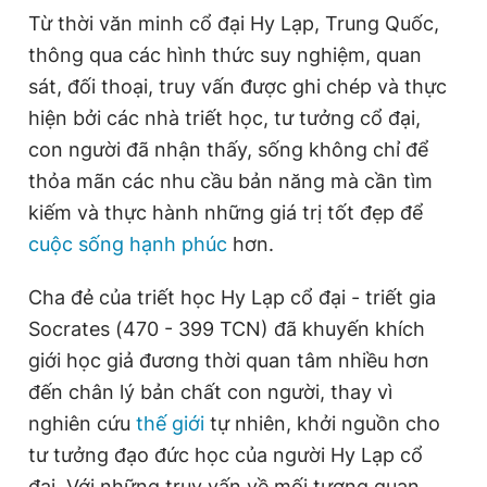
Từ thời văn minh cổ đại Hy Lạp, Trung Quốc,
thông qua các hình thức suy nghiệm, quan
sát, đối thoại, truy vấn được ghi chép và thực
hiện bởi các nhà triết học, tư tưởng cổ đại,
con người đã nhận thấy, sống không chỉ để
thỏa mãn các nhu cầu bản năng mà cần tìm
kiếm và thực hành những giá trị tốt đẹp để
cuộc sống hạnh phúc
hơn.
Cha đẻ của triết học Hy Lạp cổ đại - triết gia
Socrates (470 - 399 TCN) đã khuyến khích
giới học giả đương thời quan tâm nhiều hơn
đến chân lý bản chất con người, thay vì
nghiên cứu
thế giới
tự nhiên, khởi nguồn cho
tư tưởng đạo đức học của người Hy Lạp cổ
đại. Với những truy vấn về mối tương quan