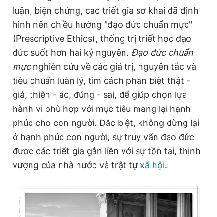
luận, biện chứng, các triết gia sơ khai đã định
hình nên chiều hướng "đạo đức chuẩn mực"
(Prescriptive Ethics), thống trị triết học đạo
đức suốt hơn hai kỷ nguyên.
Đạo đức chuẩn
mực
nghiên cứu về các giá trị, nguyên tắc và
tiêu chuẩn luân lý, tìm cách phân biệt thật -
giả, thiện - ác, đúng - sai, để giúp chọn lựa
hành vi phù hợp với mục tiêu mang lại hạnh
phúc cho con người. Đặc biệt, không dừng lại
ở hạnh phúc con người, sự truy vấn đạo đức
được các triết gia gắn liền với sự tồn tại, thịnh
vượng của nhà nước và trật tự
xã hội
.