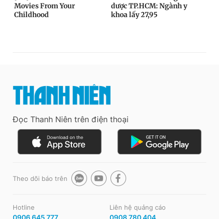
Đọc Thanh Niên trên điện thoại
Theo dõi báo trên
Hotline
Liên hệ quảng cáo
0906 645 777
0908 780 404