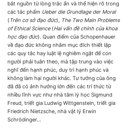
bắt nguồn từ lòng trắc ẩn và thể hiện rõ trong
các tác phẩm
Ueber die Grundlage der Moral
(
Trên cơ sở đạo đức
),
The Two Main Problems
of Ethical Science
(
Hai vấn đề chính của khoa
học đạo đức
). Quan điểm của Schopenhauer
về đạo đức không nhằm mục đích thiết lập
các quy tắc hay luật lệ nghiêm ngặt để con
người phải tuân theo, mà tập trung vào việc
nghĩ đến hạnh phúc, duy trì hạnh phúc và
không làm hại người khác. Tư tưởng của ông
đã đã có ảnh hưởng lớn đến các trí thức từ
nhiều lĩnh vực như nhà tâm lý học Sigmund
Freud, triết gia Ludwig Wittgenstein, triết gia
Friedrich Nietzsche, nhà vật lý Erwin
Schrödinger...