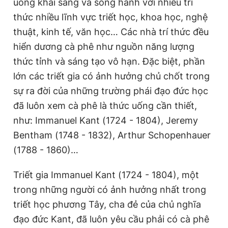
uống khai sáng và song hành với nhiều trí
thức nhiều lĩnh vực triết học, khoa học, nghệ
thuật, kinh tế, văn học… Các nhà trí thức đều
hiển dương cà phê như nguồn năng lượng
thức tỉnh và sáng tạo vô hạn. Đặc biệt, phần
lớn các triết gia có ảnh hưởng chủ chốt trong
sự ra đời của những trường phái đạo đức học
đã luôn xem cà phê là thức uống cần thiết,
như: Immanuel Kant (1724 - 1804), Jeremy
Bentham (1748 - 1832), Arthur Schopenhauer
(1788 - 1860)…
Triết gia Immanuel Kant (1724 - 1804), một
trong những người có ảnh hưởng nhất trong
triết học phương Tây, cha đẻ của chủ nghĩa
đạo đức Kant, đã luôn yêu cầu phải có cà phê