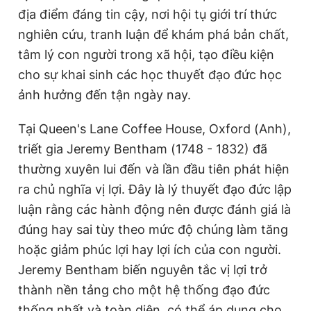
địa điểm đáng tin cậy, nơi hội tụ giới trí thức
nghiên cứu, tranh luận để khám phá bản chất,
tâm lý con người trong xã hội, tạo điều kiện
cho sự khai sinh các học thuyết đạo đức học
ảnh hưởng đến tận ngày nay.
Tại Queen's Lane Coffee House, Oxford (Anh),
triết gia Jeremy Bentham (1748 - 1832) đã
thường xuyên lui đến và lần đầu tiên phát hiện
ra chủ nghĩa vị lợi. Đây là lý thuyết đạo đức lập
luận rằng các hành động nên được đánh giá là
đúng hay sai tùy theo mức độ chúng làm tăng
hoặc giảm phúc lợi hay lợi ích của con người.
Jeremy Bentham biến nguyên tắc vị lợi trở
thành nền tảng cho một hệ thống đạo đức
thống nhất và toàn diện, có thể áp dụng cho