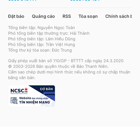
Đặt báo
Quảng cáo
RSS
Tòa soạn
Chính sách bảo
Tổng biên tập: Nguyễn Ngọc Toàn
Phó tổng biên tập thường trực: Hải Thành
Phó tổng biên tập: Lâm Hiếu Dũng
Phó tổng biên tập: Trần Việt Hưng
Tổng thư ký tòa soạn: Đức Trung
Giấy phép xuất bản số 110/GP - BTTTT cấp ngày 24.3.2020
© 2003-2026 Bản quyền thuộc về Báo Thanh Niên.
Cấm sao chép dưới mọi hình thức nếu không có sự chấp thuận
bằng văn bản.