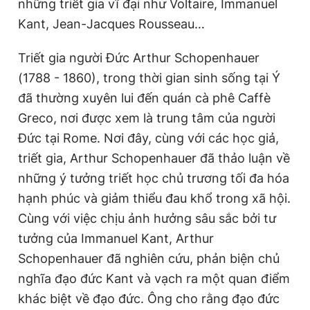
những triết gia vĩ đại như Voltaire, Immanuel
Kant, Jean-Jacques Rousseau…
Triết gia người Đức Arthur Schopenhauer
(1788 - 1860), trong thời gian sinh sống tại Ý
đã thường xuyên lui đến quán cà phê Caffè
Greco, nơi được xem là trung tâm của người
Đức tại Rome. Nơi đây, cùng với các học giả,
triết gia, Arthur Schopenhauer đã thảo luận về
những ý tưởng triết học chủ trương tối đa hóa
hạnh phúc và giảm thiểu đau khổ trong xã hội.
Cùng với việc chịu ảnh hưởng sâu sắc bởi tư
tưởng của Immanuel Kant, Arthur
Schopenhauer đã nghiên cứu, phản biện chủ
nghĩa đạo đức Kant và vạch ra một quan điểm
khác biệt về đạo đức. Ông cho rằng đạo đức