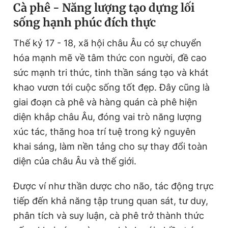
Cà phê - Năng lượng tạo dựng lối
sống hạnh phúc đích thực
Thế kỷ 17 - 18, xã hội châu Âu có sự chuyển
hóa mạnh mẽ về tâm thức con người, đề cao
sức mạnh tri thức, tinh thần sáng tạo và khát
khao vươn tới cuộc sống tốt đẹp. Đây cũng là
giai đoạn cà phê và hàng quán cà phê hiện
diện khắp châu Âu, đóng vai trò năng lượng
xúc tác, thăng hoa trí tuệ trong kỷ nguyên
khai sáng, làm nền tảng cho sự thay đổi toàn
diện của châu Âu và thế giới.
Được ví như thần dược cho não, tác động trực
tiếp đến khả năng tập trung quan sát, tư duy,
phân tích và suy luận, cà phê trở thành thức