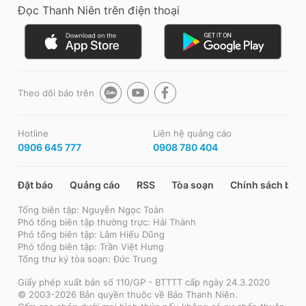
Đọc Thanh Niên trên điện thoại
Theo dõi báo trên
Hotline
Liên hệ quảng cáo
0906 645 777
0908 780 404
Đặt báo
Quảng cáo
RSS
Tòa soạn
Chính sách bảo
Tổng biên tập: Nguyễn Ngọc Toàn
Phó tổng biên tập thường trực: Hải Thành
Phó tổng biên tập: Lâm Hiếu Dũng
Phó tổng biên tập: Trần Việt Hưng
Tổng thư ký tòa soạn: Đức Trung
Giấy phép xuất bản số 110/GP - BTTTT cấp ngày 24.3.2020
© 2003-2026 Bản quyền thuộc về Báo Thanh Niên.