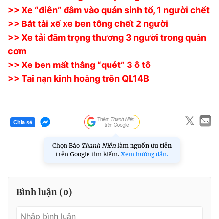
>> Xe “điên” đâm vào quán sinh tố, 1 người chết
>> Bắt tài xế xe ben tông chết 2 người
>> Xe tải đâm trọng thương 3 người trong quán
cơm
>> Xe ben mất thắng “quét” 3 ô tô
>> Tai nạn kinh hoàng trên QL14B
Chia sẻ
Chọn Báo
Thanh Niên
làm
nguồn ưu tiên
trên Google tìm kiếm.
Xem hướng dẫn.
Bình luận (
0
)