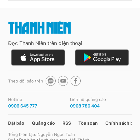
Đọc Thanh Niên trên điện thoại
Theo dõi báo trên
Hotline
Liên hệ quảng cáo
0906 645 777
0908 780 404
Đặt báo
Quảng cáo
RSS
Tòa soạn
Chính sách bảo
Tổng biên tập: Nguyễn Ngọc Toàn