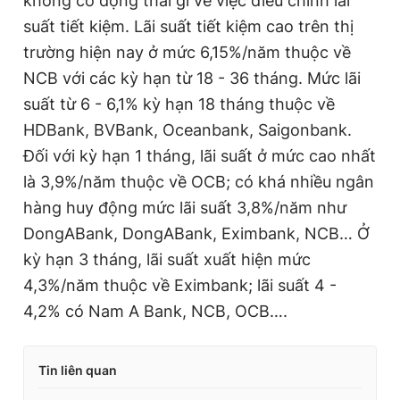
không có động thái gì về việc điều chỉnh lãi
suất tiết kiệm. Lãi suất tiết kiệm cao trên thị
trường hiện nay ở mức 6,15%/năm thuộc về
NCB với các kỳ hạn từ 18 - 36 tháng. Mức lãi
suất từ 6 - 6,1% kỳ hạn 18 tháng thuộc về
HDBank, BVBank, Oceanbank, Saigonbank.
Đối với kỳ hạn 1 tháng, lãi suất ở mức cao nhất
là 3,9%/năm thuộc về OCB; có khá nhiều ngân
hàng huy động mức lãi suất 3,8%/năm như
DongABank, DongABank, Eximbank, NCB… Ở
kỳ hạn 3 tháng, lãi suất xuất hiện mức
4,3%/năm thuộc về Eximbank; lãi suất 4 -
4,2% có Nam A Bank, NCB, OCB….
Tin liên quan