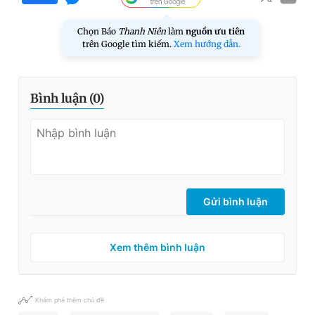
Chọn Báo
Thanh Niên
làm
nguồn ưu tiên
trên Google tìm kiếm.
Xem hướng dẫn.
Bình luận (
0
)
Gửi bình luận
Xem thêm bình luận
Khám phá thêm chủ đề