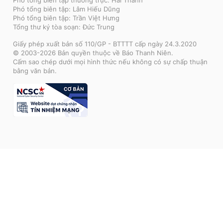
Phó tổng biên tập thường trực: Hải Thành
Phó tổng biên tập: Lâm Hiếu Dũng
Phó tổng biên tập: Trần Việt Hưng
Tổng thư ký tòa soạn: Đức Trung
Giấy phép xuất bản số 110/GP - BTTTT cấp ngày 24.3.2020
© 2003-2026 Bản quyền thuộc về Báo Thanh Niên.
Cấm sao chép dưới mọi hình thức nếu không có sự chấp thuận
bằng văn bản.