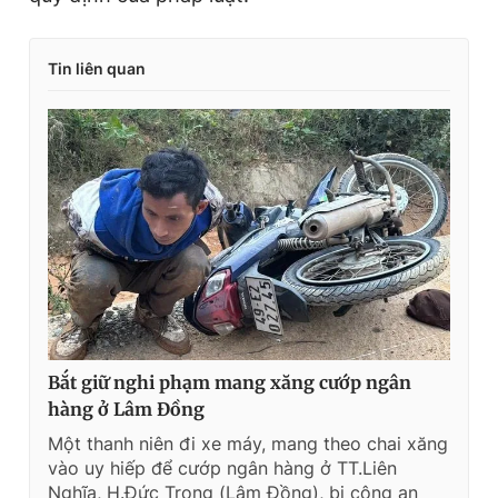
Tin liên quan
Bắt giữ nghi phạm mang xăng cướp ngân
hàng ở Lâm Đồng
Một thanh niên đi xe máy, mang theo chai xăng
vào uy hiếp để cướp ngân hàng ở TT.Liên
Nghĩa, H.Đức Trọng (Lâm Đồng), bị công an