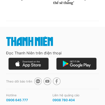
Đọc Thanh Niên trên điện thoại
Theo dõi báo trên
Hotline
Liên hệ quảng cáo
0906 645 777
0908 780 404