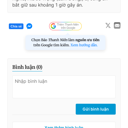
bắt giữ sau khoảng 1 giờ gây án.
Chia sẻ
Chọn Báo
Thanh Niên
làm
nguồn ưu tiên
trên Google tìm kiếm.
Xem hướng dẫn.
Bình luận (
0
)
Gửi bình luận
Xem thêm bình luận