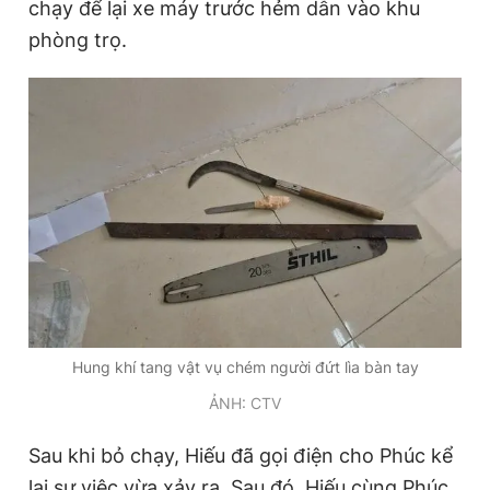
chạy để lại xe máy trước hẻm dẫn vào khu
phòng trọ.
Hung khí tang vật vụ chém người đứt lìa bàn tay
ẢNH: CTV
Sau khi bỏ chạy, Hiếu đã gọi điện cho Phúc kể
lại sự việc vừa xảy ra. Sau đó, Hiếu cùng Phúc