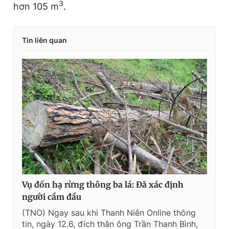
3
hơn 105 m
.
Tin liên quan
Vụ đốn hạ rừng thông ba lá: Đã xác định
người cầm đầu
(TNO) Ngay sau khi Thanh Niên Online thông
tin, ngày 12.6, đích thân ông Trần Thanh Bình,