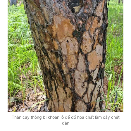
Thân cây thông bị khoan lỗ để đổ hóa chất làm cây chết
dần