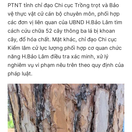
PTNT tỉnh chỉ đạo Chi cục Trồng trọt và Bảo
vệ thực vật cử cán bộ chuyên môn, phối hợp
các đơn vị liên quan của UBND H.Bảo Lâm tìm
cách cứu chữa 52 cây thông ba lá bị khoan
cây, đổ hóa chất. Mặt khác, chỉ đạo Chi cục
Kiểm lâm cử lực lượng phối hợp cơ quan chức
năng H.Bảo Lâm điều tra xác minh, xử lý
nghiêm vụ vi phạm nêu trên theo quy định của
pháp luật.