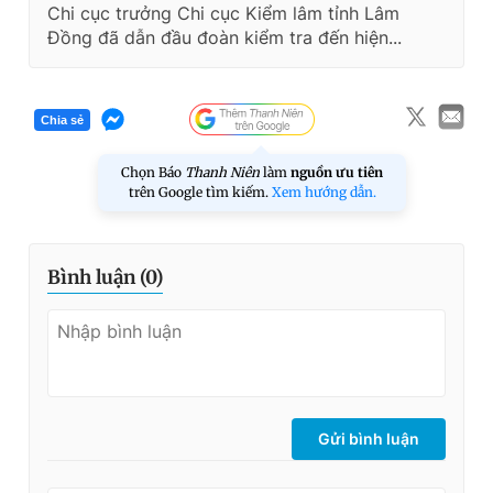
Chi cục trưởng Chi cục Kiểm lâm tỉnh Lâm
Đồng đã dẫn đầu đoàn kiểm tra đến hiện...
Chia sẻ
Chọn Báo
Thanh Niên
làm
nguồn ưu tiên
trên Google tìm kiếm.
Xem hướng dẫn.
Bình luận (
0
)
Gửi bình luận