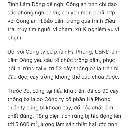
Tỉnh Lâm Đồng đề nghị Công an tỉnh chỉ đạo
các phòng nghiệp vụ, chuyên môn phối hợp
với Công an H.Bảo Lâm trong quá trình điều
tra, truy tìm người vi phạm, xử lý nghiêm vụ vi
phạm.
Đối với Công ty cổ phần Hà Phong, UBND tỉnh
Lâm Đồng yêu cầu tổ chức trồng dặm, phục
hồi lại rừng tại vị trí 52 cây thông ba lá trên bị
đầu độc, cây trồng không thể cứu chữa được.
Trước đó, cũng tại tiểu khu trên, đã có 90 cây
thông ba lá do Công ty cổ phần Hà Phong
quản lý cũng bị khoan cây, đổ hóa chất làm
chết đứng. Tổng diện tích rừng bị tác động lên
2
tới 5.600 m
, lượng lâm sản thiệt hại ước tính