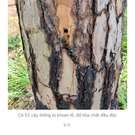
Có 52 cây thông bị khoan lỗ, đổ hóa chất đầu độc
K.P.