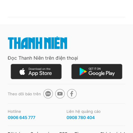
Đọc Thanh Niên trên điện thoại
Theo dõi báo trên
Hotline
Liên hệ quảng cáo
0906 645 777
0908 780 404