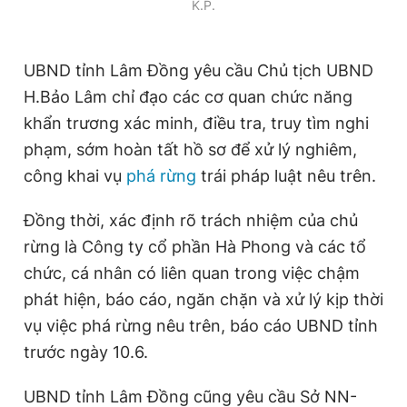
K.P.
UBND tỉnh Lâm Đồng yêu cầu Chủ tịch UBND
H.Bảo Lâm chỉ đạo các cơ quan chức năng
khẩn trương xác minh, điều tra, truy tìm nghi
phạm, sớm hoàn tất hồ sơ để xử lý nghiêm,
công khai vụ
phá rừng
trái pháp luật nêu trên.
Đồng thời, xác định rõ trách nhiệm của chủ
rừng là Công ty cổ phần Hà Phong và các tổ
chức, cá nhân có liên quan trong việc chậm
phát hiện, báo cáo, ngăn chặn và xử lý kịp thời
vụ việc phá rừng nêu trên, báo cáo UBND tỉnh
trước ngày 10.6.
UBND tỉnh Lâm Đồng cũng yêu cầu Sở NN-