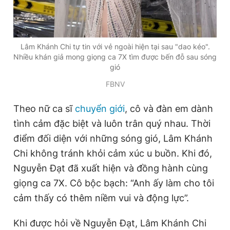
Lâm Khánh Chi tự tin với vẻ ngoài hiện tại sau "dao kéo".
Nhiều khán giả mong giọng ca 7X tìm được bến đỗ sau sóng
gió
FBNV
Theo nữ ca sĩ
chuyển giới
, cô và đàn em dành
tình cảm đặc biệt và luôn trân quý nhau. Thời
điểm đối diện với những sóng gió, Lâm Khánh
Chi không tránh khỏi cảm xúc u buồn. Khi đó,
Nguyễn Đạt đã xuất hiện và đồng hành cùng
giọng ca 7X. Cô bộc bạch: “Anh ấy làm cho tôi
cảm thấy có thêm niềm vui và động lực”.
Khi được hỏi về Nguyễn Đạt, Lâm Khánh Chi