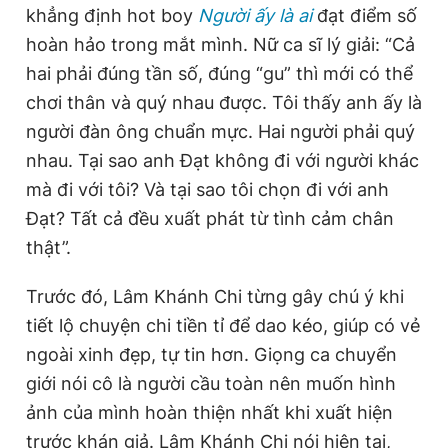
khẳng định hot boy
Người ấy là ai
đạt điểm số
hoàn hảo trong mắt mình. Nữ ca sĩ lý giải: “Cả
hai phải đúng tần số, đúng “gu” thì mới có thể
chơi thân và quý nhau được. Tôi thấy anh ấy là
người đàn ông chuẩn mực. Hai người phải quý
nhau. Tại sao anh Đạt không đi với người khác
mà đi với tôi? Và tại sao tôi chọn đi với anh
Đạt? Tất cả đều xuất phát từ tình cảm chân
thật”.
Trước đó, Lâm Khánh Chi từng gây chú ý khi
tiết lộ chuyện chi tiền tỉ để dao kéo, giúp có vẻ
ngoài xinh đẹp, tự tin hơn. Giọng ca chuyển
giới nói cô là người cầu toàn nên muốn hình
ảnh của mình hoàn thiện nhất khi xuất hiện
trước khán giả. Lâm Khánh Chi nói hiện tại,