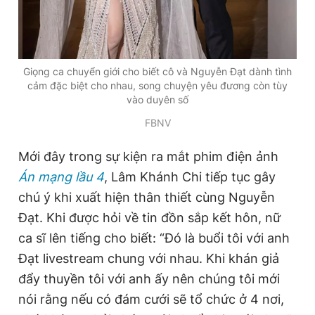
Giọng ca chuyển giới cho biết cô và Nguyễn Đạt dành tình
cảm đặc biệt cho nhau, song chuyện yêu đương còn tùy
vào duyên số
FBNV
Mới đây trong sự kiện ra mắt phim điện ảnh
Án mạng lầu 4
, Lâm Khánh Chi tiếp tục gây
chú ý khi xuất hiện thân thiết cùng Nguyễn
Đạt. Khi được hỏi về tin đồn sắp kết hôn, nữ
ca sĩ lên tiếng cho biết: “Đó là buổi tôi với anh
Đạt livestream chung với nhau. Khi khán giả
đẩy thuyền tôi với anh ấy nên chúng tôi mới
nói rằng nếu có đám cưới sẽ tổ chức ở 4 nơi,