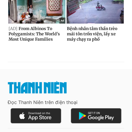
Đọc Thanh Niên trên điện thoại