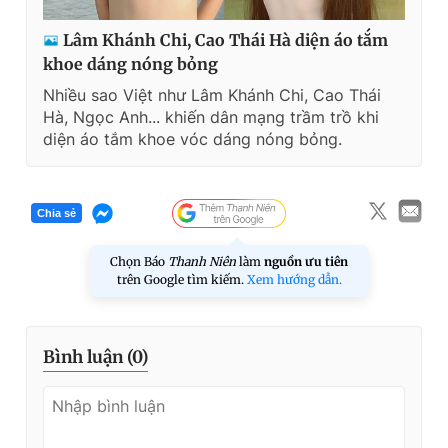
Lâm Khánh Chi, Cao Thái Hà diện áo tắm
khoe dáng nóng bỏng
Nhiều sao Việt như Lâm Khánh Chi, Cao Thái
Hà, Ngọc Anh... khiến dân mạng trầm trồ khi
diện áo tắm khoe vóc dáng nóng bỏng.
Chia sẻ
Chọn Báo
Thanh Niên
làm
nguồn ưu tiên
trên Google tìm kiếm.
Xem hướng dẫn.
Bình luận (
0
)