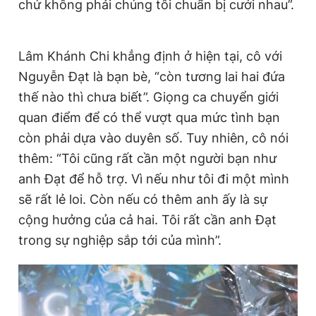
chứ không phải chúng tôi chuẩn bị cưới nhau”.
Lâm Khánh Chi khẳng định ở hiện tại, cô với
Nguyễn Đạt là bạn bè, “còn tương lai hai đứa
thế nào thì chưa biết”. Giọng ca chuyển giới
quan điểm để có thể vượt qua mức tình bạn
còn phải dựa vào duyên số. Tuy nhiên, cô nói
thêm: “Tôi cũng rất cần một người bạn như
anh Đạt để hỗ trợ. Vì nếu như tôi đi một mình
sẽ rất lẻ loi. Còn nếu có thêm anh ấy là sự
cộng hưởng của cả hai. Tôi rất cần anh Đạt
trong sự nghiệp sắp tới của mình”.