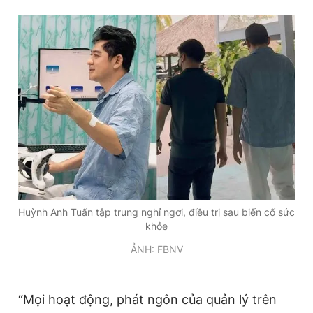
Huỳnh Anh Tuấn tập trung nghỉ ngơi, điều trị sau biến cố sức
khỏe
ẢNH: FBNV
“Mọi hoạt động, phát ngôn của quản lý trên