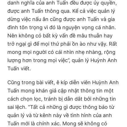
danh nghĩa của anh Tuấn đều được ủy quyền,
được anh Tuấn thông qua. Kể cả việc quản lý
dừng việc nấu ăn cũng được anh Tuấn và gia
đình tôn trọng vì đó là nguyện vọng cá nhân.
Nên không có bất kỳ vấn đề mâu thuẫn hay
trở ngại gì để mọi thứ phải ồn ào như vậy. Rất
mong mọi người có cái nhìn nhẹ nhàng, rộng
lượng hơn trong mọi việc”, quản lý Huỳnh Anh
Tuấn viết.
Cũng trong bài viết, ê kíp diễn viên Huỳnh Anh
Tuấn mong khán giả cập nhật thông tin một
cách chọn lọc, tránh bị dẫn dắt bởi những tin
sai lệch. “Tất cả những gì được thông báo từ
quản lý và từ kênh này về tình hình của anh
Tuấn mới là chính xác. Mong sẽ không có