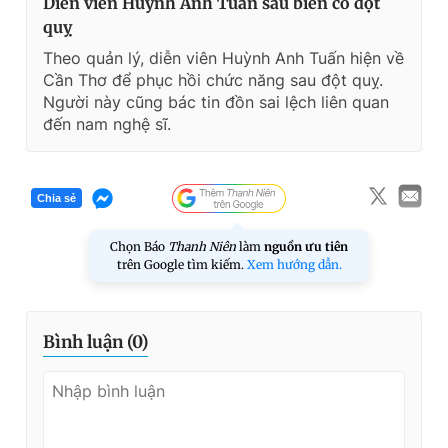
Diễn viên Huỳnh Anh Tuấn sau biến cố đột
quỵ
Theo quản lý, diễn viên Huỳnh Anh Tuấn hiện về
Cần Thơ để phục hồi chức năng sau đột quỵ.
Người này cũng bác tin đồn sai lệch liên quan
đến nam nghệ sĩ.
Chia sẻ
Chọn Báo
Thanh Niên
làm
nguồn ưu tiên
trên Google tìm kiếm.
Xem hướng dẫn.
Bình luận (
0
)