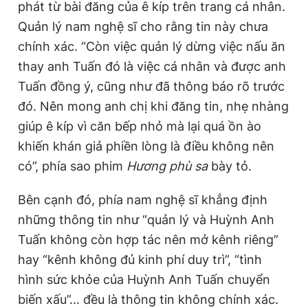
phát từ bài đăng của ê kíp trên trang cá nhân.
Quản lý nam nghệ sĩ cho rằng tin này chưa
chính xác. “Còn việc quản lý dừng việc nấu ăn
thay anh Tuấn đó là việc cá nhân và được anh
Tuấn đồng ý, cũng như đã thông báo rõ trước
đó. Nên mong anh chị khi đăng tin, nhẹ nhàng
giúp ê kíp vì căn bếp nhỏ mà lại quá ồn ào
khiến khán giả phiền lòng là điều không nên
có”, phía sao phim
Hương phù sa
bày tỏ.
Bên cạnh đó, phía nam nghệ sĩ khẳng định
những thông tin như “quản lý và Huỳnh Anh
Tuấn không còn hợp tác nên mở kênh riêng”
hay “kênh không đủ kinh phí duy trì”, “tình
hình sức khỏe của Huỳnh Anh Tuấn chuyển
biến xấu”... đều là thông tin không chính xác.