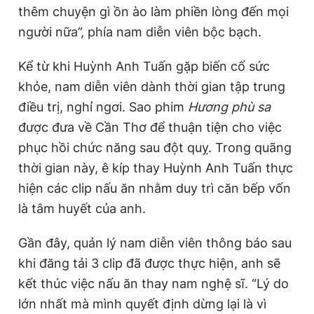
thêm chuyện gì ồn ào làm phiền lòng đến mọi
người nữa”, phía nam diễn viên bộc bạch.
Kể từ khi Huỳnh Anh Tuấn gặp biến cố sức
khỏe, nam diễn viên dành thời gian tập trung
điều trị, nghỉ ngơi. Sao phim
Hương phù sa
được đưa về Cần Thơ để thuận tiện cho việc
phục hồi chức năng sau đột quỵ. Trong quãng
thời gian này, ê kíp thay Huỳnh Anh Tuấn thực
hiện các clip nấu ăn nhằm duy trì căn bếp vốn
là tâm huyết của anh.
Gần đây, quản lý nam diễn viên thông báo sau
khi đăng tải 3 clip đã được thực hiện, anh sẽ
kết thúc việc nấu ăn thay nam nghệ sĩ. “Lý do
lớn nhất mà mình quyết định dừng lại là vì