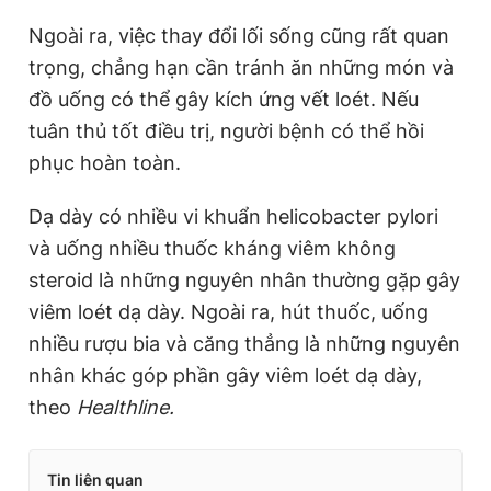
Ngoài ra, việc thay đổi lối sống cũng rất quan
trọng, chẳng hạn cần tránh ăn những món và
đồ uống có thể gây kích ứng vết loét. Nếu
tuân thủ tốt điều trị, người bệnh có thể hồi
phục hoàn toàn.
Dạ dày có nhiều vi khuẩn helicobacter pylori
và uống nhiều thuốc kháng viêm không
steroid là những nguyên nhân thường gặp gây
viêm loét dạ dày. Ngoài ra, hút thuốc, uống
nhiều rượu bia và căng thẳng là những nguyên
nhân khác góp phần gây viêm loét dạ dày,
theo
Healthline.
Tin liên quan