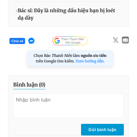
Bác sĩ: Đây là những dấu hiệu bạn bị loét
dạ dày
Chia sẻ
Chọn Báo
Thanh Niên
làm
nguồn ưu tiên
trên Google tìm kiếm.
Xem hướng dẫn.
Bình luận (
0
)
Gửi bình luận