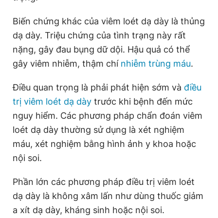
Biến chứng khác của viêm loét dạ dày là thủng
dạ dày. Triệu chứng của tình trạng này rất
nặng, gây đau bụng dữ dội. Hậu quả có thể
gây viêm nhiễm, thậm chí
nhiễm trùng máu
.
Điều quan trọng là phải phát hiện sớm và
điều
trị viêm loét dạ dày
trước khi bệnh đến mức
nguy hiểm. Các phương pháp chẩn đoán viêm
loét dạ dày thường sử dụng là xét nghiệm
máu, xét nghiệm bằng hình ảnh y khoa hoặc
nội soi.
Phần lớn các phương pháp điều trị viêm loét
dạ dày là không xâm lấn như dùng thuốc giảm
a xít dạ dày, kháng sinh hoặc nội soi.