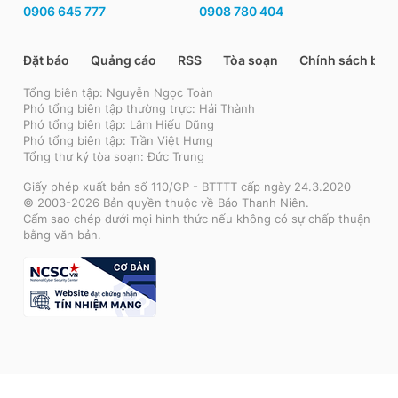
0906 645 777
0908 780 404
Đặt báo
Quảng cáo
RSS
Tòa soạn
Chính sách bảo
Tổng biên tập: Nguyễn Ngọc Toàn
Phó tổng biên tập thường trực: Hải Thành
Phó tổng biên tập: Lâm Hiếu Dũng
Phó tổng biên tập: Trần Việt Hưng
Tổng thư ký tòa soạn: Đức Trung
Giấy phép xuất bản số 110/GP - BTTTT cấp ngày 24.3.2020
© 2003-2026 Bản quyền thuộc về Báo Thanh Niên.
Cấm sao chép dưới mọi hình thức nếu không có sự chấp thuận
bằng văn bản.