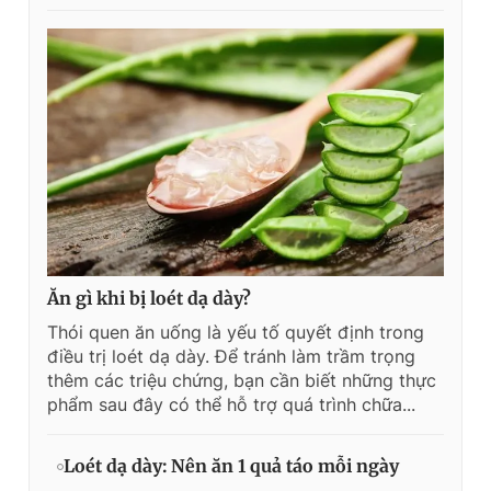
Ăn gì khi bị loét dạ dày?
Thói quen ăn uống là yếu tố quyết định trong
điều trị loét dạ dày. Để tránh làm trầm trọng
thêm các triệu chứng, bạn cần biết những thực
phẩm sau đây có thể hỗ trợ quá trình chữa...
Loét dạ dày: Nên ăn 1 quả táo mỗi ngày