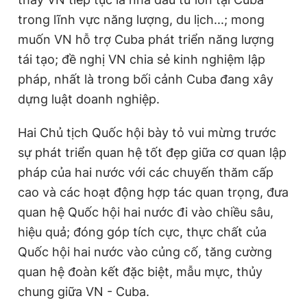
trong lĩnh vực năng lượng, du lịch...; mong
muốn VN hỗ trợ Cuba phát triển năng lượng
tái tạo; đề nghị VN chia sẻ kinh nghiệm lập
pháp, nhất là trong bối cảnh Cuba đang xây
dựng luật doanh nghiệp.
Hai Chủ tịch Quốc hội bày tỏ vui mừng trước
sự phát triển quan hệ tốt đẹp giữa cơ quan lập
pháp của hai nước với các chuyến thăm cấp
cao và các hoạt động hợp tác quan trọng, đưa
quan hệ Quốc hội hai nước đi vào chiều sâu,
hiệu quả; đóng góp tích cực, thực chất của
Quốc hội hai nước vào củng cố, tăng cường
quan hệ đoàn kết đặc biệt, mẫu mực, thủy
chung giữa VN - Cuba.