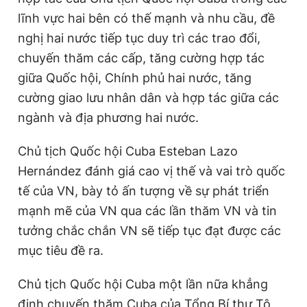
lĩnh vực hai bên có thế mạnh và nhu cầu, đề
nghị hai nước tiếp tục duy trì các trao đổi,
chuyến thăm các cấp, tăng cường hợp tác
giữa Quốc hội, Chính phủ hai nước, tăng
cường giao lưu nhân dân và hợp tác giữa các
ngành và địa phương hai nước.
Chủ tịch Quốc hội Cuba Esteban Lazo
Hernández đánh giá cao vị thế và vai trò quốc
tế của VN, bày tỏ ấn tượng về sự phát triển
mạnh mẽ của VN qua các lần thăm VN và tin
tưởng chắc chắn VN sẽ tiếp tục đạt được các
mục tiêu đề ra.
Chủ tịch Quốc hội Cuba một lần nữa khẳng
định chuyến thăm Cuba của Tổng Bí thư Tô