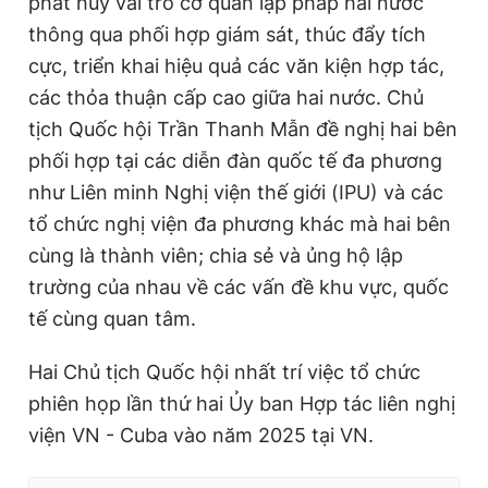
phát huy vai trò cơ quan lập pháp hai nước
thông qua phối hợp giám sát, thúc đẩy tích
cực, triển khai hiệu quả các văn kiện hợp tác,
các thỏa thuận cấp cao giữa hai nước. Chủ
tịch Quốc hội Trần Thanh Mẫn đề nghị hai bên
phối hợp tại các diễn đàn quốc tế đa phương
như Liên minh Nghị viện thế giới (IPU) và các
tổ chức nghị viện đa phương khác mà hai bên
cùng là thành viên; chia sẻ và ủng hộ lập
trường của nhau về các vấn đề khu vực, quốc
tế cùng quan tâm.
Hai Chủ tịch Quốc hội nhất trí việc tổ chức
phiên họp lần thứ hai Ủy ban Hợp tác liên nghị
viện VN - Cuba vào năm 2025 tại VN.