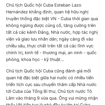
Chủ tịch Quốc hội Cuba Esteban Lazo
Hernández khẳng định, quan hệ hữu nghị
truyền thống đặc biệt VN - Cuba thời gian qua
không ngừng được củng cố, tăng cường trên
tất cả các kênh Đảng, Nhà nước, hợp tác nghị
viện và giao lưu nhân dân; ngày càng đi vào
chiều sâu, thực chất trên tất cả các lĩnh vực
chính trị, kinh tế - thương mại, an ninh - quốc
phòng, khoa học - kỹ thuật...
Chủ tịch Quốc hội Cuba cũng đánh giá mối
quan hệ đặc biệt giữa hai nước có nhiều tiến
triển tích cực sau chuyến thăm cấp Nhà nước
tới Cuba của Tổng Bí thư, Chủ tịch nước Tô
Lâm vào tháng 9 vừa qua. Ông vui mừng nhận
thấy VN tiếp tục là nhà đầu tư lớn tại Cuba