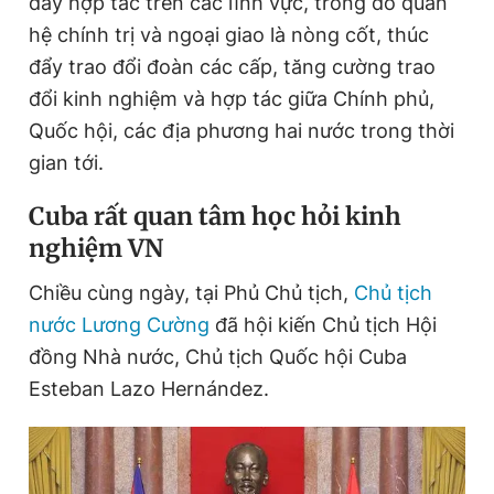
đẩy hợp tác trên các lĩnh vực, trong đó quan
hệ chính trị và ngoại giao là nòng cốt, thúc
đẩy trao đổi đoàn các cấp, tăng cường trao
đổi kinh nghiệm và hợp tác giữa Chính phủ,
Quốc hội, các địa phương hai nước trong thời
gian tới.
Cuba rất quan tâm học hỏi kinh
nghiệm VN
Chiều cùng ngày, tại Phủ Chủ tịch,
Chủ tịch
nước Lương Cường
đã hội kiến Chủ tịch Hội
đồng Nhà nước, Chủ tịch Quốc hội Cuba
Esteban Lazo Hernández.