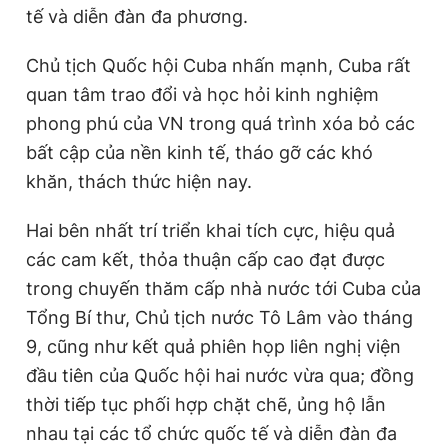
tế và diễn đàn đa phương.
Chủ tịch Quốc hội Cuba nhấn mạnh, Cuba rất
quan tâm trao đổi và học hỏi kinh nghiệm
phong phú của VN trong quá trình xóa bỏ các
bất cập của nền kinh tế, tháo gỡ các khó
khăn, thách thức hiện nay.
Hai bên nhất trí triển khai tích cực, hiệu quả
các cam kết, thỏa thuận cấp cao đạt được
trong chuyến thăm cấp nhà nước tới Cuba của
Tổng Bí thư, Chủ tịch nước Tô Lâm vào tháng
9, cũng như kết quả phiên họp liên nghị viện
đầu tiên của Quốc hội hai nước vừa qua; đồng
thời tiếp tục phối hợp chặt chẽ, ủng hộ lẫn
nhau tại các tổ chức quốc tế và diễn đàn đa