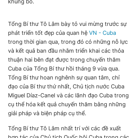
khủng bố.
Tổng Bí thư Tô Lâm bày tỏ vui mừng trước sự
phát triển tốt đẹp của quan hệ
VN - Cuba
trong thời gian qua, trong đó có những nỗ lực
và kết quả ban đầu nhằm triển khai các thỏa
thuận hai bên đạt được trong chuyến thăm
Cuba của Tổng Bí thư hồi tháng 9 vừa qua.
Tổng Bí thư hoan nghênh sự quan tâm, chỉ
đạo của Bí thư thứ nhất, Chủ tịch nước Cuba
Miguel Díaz-Canel và các lãnh đạo Cuba trong
cụ thể hóa kết quả chuyến thăm bằng những
giải pháp và biện pháp cụ thể.
Tổng Bí thư Tô Lâm nhất trí với các đề xuất
hợp tác của Chủ tịch Quốc hội Cuba trong các