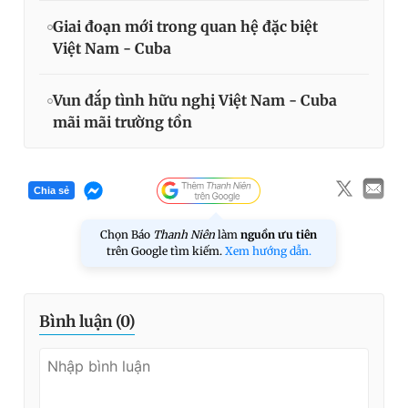
Giai đoạn mới trong quan hệ đặc biệt
Việt Nam - Cuba
Vun đắp tình hữu nghị Việt Nam - Cuba
mãi mãi trường tồn
Chia sẻ
Chọn Báo
Thanh Niên
làm
nguồn ưu tiên
trên Google tìm kiếm.
Xem hướng dẫn.
Bình luận (
0
)