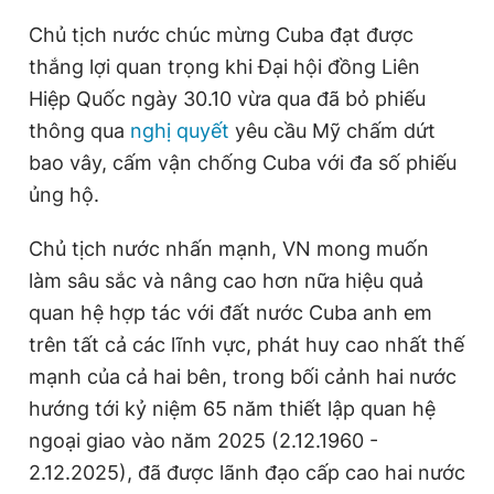
Chủ tịch nước chúc mừng Cuba đạt được
thắng lợi quan trọng khi Đại hội đồng Liên
Hiệp Quốc ngày 30.10 vừa qua đã bỏ phiếu
thông qua
nghị quyết
yêu cầu Mỹ chấm dứt
bao vây, cấm vận chống Cuba với đa số phiếu
ủng hộ.
Chủ tịch nước nhấn mạnh, VN mong muốn
làm sâu sắc và nâng cao hơn nữa hiệu quả
quan hệ hợp tác với đất nước Cuba anh em
trên tất cả các lĩnh vực, phát huy cao nhất thế
mạnh của cả hai bên, trong bối cảnh hai nước
hướng tới kỷ niệm 65 năm thiết lập quan hệ
ngoại giao vào năm 2025 (2.12.1960 -
2.12.2025), đã được lãnh đạo cấp cao hai nước