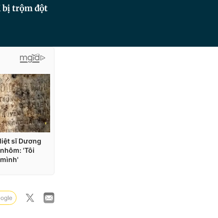
 bị trộm đột