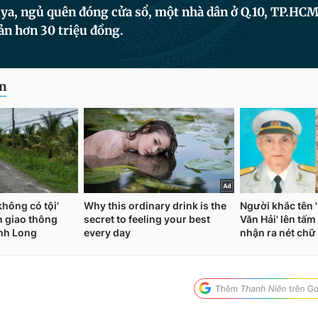
ya, ngủ quên đóng cửa sổ, một nhà dân ở Q.10, TP.HCM
sản hơn 30 triệu đồng.