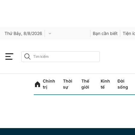
Thứ Bảy, 8/8/2026
Bạn cần biết
Tiện í
Chính
Thời
Thế
Kinh
Đời
trị
sự
giới
tế
sống