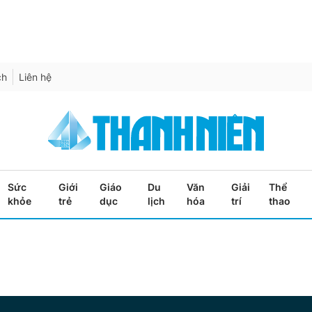
ch
Liên hệ
Sức
Giới
Giáo
Du
Văn
Giải
Thể
khỏe
trẻ
dục
lịch
hóa
trí
thao