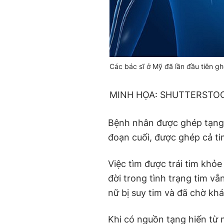
Các bác sĩ ở Mỹ đã lần đầu tiên g
MINH HỌA: SHUTTERSTO
Bệnh nhân được ghép tạng 
đoạn cuối, được ghép cả ti
Việc tìm được trái tim khỏ
đời trong tình trạng tim 
nữ bị suy tim và đã chờ kh
Khi có nguồn tạng hiến từ 