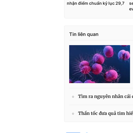
Tin liên quan
Tìm ra nguyên nhân cái 
Thần tốc đưa quả tim hi