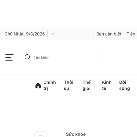
Chủ Nhật, 9/8/2026
Bạn cần biết
Tiện 
Chính
Thời
Thế
Kinh
Đời
trị
sự
giới
tế
sống
Sức khỏe