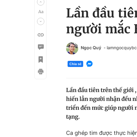
Lần đầu tiê
người mắc 
Ngọc Quý
- lamngocquyb
Chia sẻ
Lần đầu tiên trên thế giới
hiến lẫn người nhận đều n
triển đến mức giúp người
tạng.
Ca ghép tim được thực hiệ