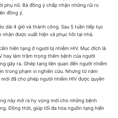
ười phụ nữ. Bà đồng ý chấp nhận những rủi ro
tên đồng ý.
o dài 4 giờ và thành công. Sau 5 tuần tiếp tục
h nhân được xuất hiện và phục hồi tại nhà.
cấm hiến tạng ở người bị nhiễm HIV. Mục đích là
IV hay làm trầm trọng thêm bệnh của người
ng gây ra. Ghép tạng liên quan đến người nhiễm
iện trong phạm vi nghiên cứu. Nhưng từ năm
h mới đã cho phép người nhiễm HIV được quyền
ạng này mở ra hy vọng mới cho những bệnh
g. Đồng thời, giúp tối đa hóa nguồn tạng hiến