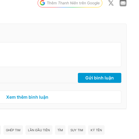
Gửi bình luận
Xem thêm bình luận
GHÉP TIM
LẦN ĐẦU TIÊN
TÍM
SUY TIM
KÝ TÊN