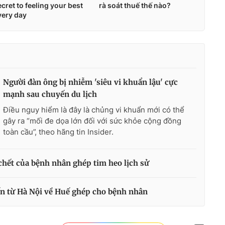
Người đàn ông bị nhiễm 'siêu vi khuẩn lậu' cực
mạnh sau chuyến du lịch
Điều nguy hiểm là đây là chủng vi khuẩn mới có thể
gây ra “mối đe dọa lớn đối với sức khỏe cộng đồng
toàn cầu”, theo hãng tin Insider.
chết của bệnh nhân ghép tim heo lịch sử
ến từ Hà Nội về Huế ghép cho bệnh nhân