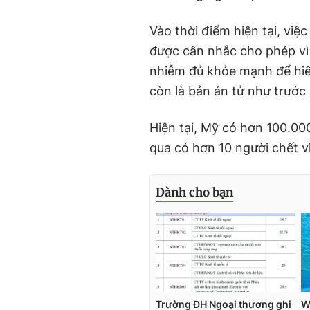
Vào thời điểm hiện tại, vi
được cân nhắc cho phép vì
nhiễm đủ khỏe mạnh để hiế
còn là bản án tử như trước 
Hiện tại, Mỹ có hơn 100.00
qua có hơn 10 người chết v