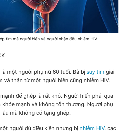
hép tim mà người hiến và người nhận đều nhiễm HIV
CK
là một người phụ nữ 60 tuổi. Bà bị
suy tim
giai
m và thận từ một người hiến cũng nhiễm HIV.
e mạnh để ghép là rất khó. Người hiến phải qua
vẫn khỏe mạnh và không tổn thương. Người phụ
á lâu mà không có tạng ghép.
một người đủ điều kiện nhưng bị
nhiễm HIV
, các