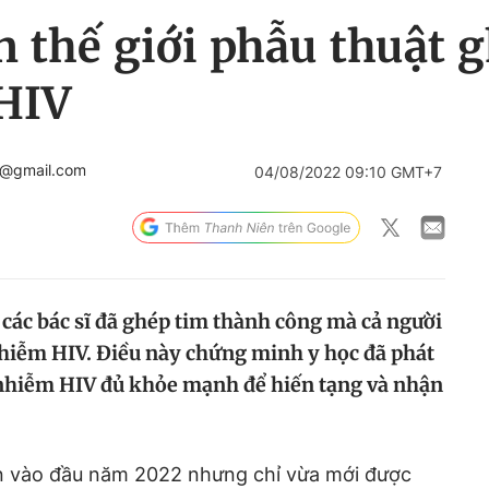
n thế giới phẫu thuật 
HIV
c@gmail.com
04/08/2022 09:10 GMT+7
 , các bác sĩ đã ghép tim thành công mà cả người
hiễm HIV. Điều này chứng minh y học đã phát
 nhiễm HIV đủ khỏe mạnh để hiến tạng và nhận
n vào đầu năm 2022 nhưng chỉ vừa mới được