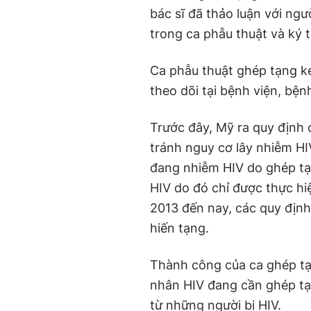
bác sĩ đã thảo luận với ng
trong ca phẫu thuật và ký 
Ca phẫu thuật ghép tạng ké
theo dõi tại bệnh viện, bện
Trước đây, Mỹ ra quy định 
tránh nguy cơ lây nhiễm H
đang nhiễm HIV do ghép tạ
HIV do đó chỉ được thực h
2013 đến nay, các quy địn
hiến tạng.
Thành công của ca ghép t
nhân HIV đang cần ghép tạn
từ những người bị HIV.