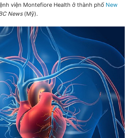
Bệnh viện Montefiore Health ở thành phố
New
BC News
(Mỹ).