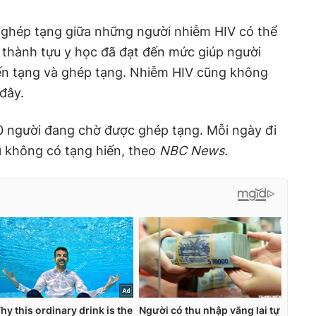
ệc ghép tạng giữa những người nhiễm HIV có thể
 thành tựu y học đã đạt đến mức giúp người
n tạng và ghép tạng. Nhiễm HIV cũng không
đây.
0 người đang chờ được ghép tạng. Mỗi ngày đi
ì không có tạng hiến, theo
NBC News.