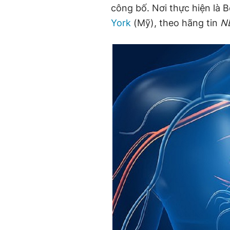
công bố. Nơi thực hiện là 
York
(Mỹ), theo hãng tin
N