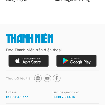
Đọc Thanh Niên trên điện thoại
Theo dõi báo trên
Hotline
Liên hệ quảng cáo
0906 645 777
0908 780 404