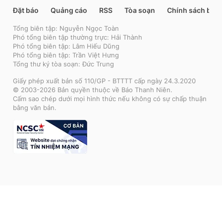
Đặt báo
Quảng cáo
RSS
Tòa soạn
Chính sách bảo
Tổng biên tập: Nguyễn Ngọc Toàn
Phó tổng biên tập thường trực: Hải Thành
Phó tổng biên tập: Lâm Hiếu Dũng
Phó tổng biên tập: Trần Việt Hưng
Tổng thư ký tòa soạn: Đức Trung
Giấy phép xuất bản số 110/GP - BTTTT cấp ngày 24.3.2020
© 2003-2026 Bản quyền thuộc về Báo Thanh Niên.
Cấm sao chép dưới mọi hình thức nếu không có sự chấp thuận
bằng văn bản.