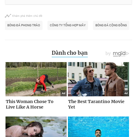
Khám phá thêm chủ đề
BÓNG ĐÁ PHONG TRÀO
CÔNG TY TỔNG HỢP MÂY
BÓNG ĐÁ CỘNG ĐỒNG