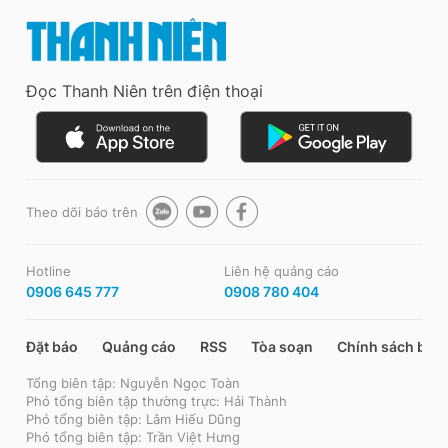
Đọc Thanh Niên trên điện thoại
Theo dõi báo trên
Hotline
Liên hệ quảng cáo
0906 645 777
0908 780 404
Đặt báo
Quảng cáo
RSS
Tòa soạn
Chính sách bảo
Tổng biên tập: Nguyễn Ngọc Toàn
Phó tổng biên tập thường trực: Hải Thành
Phó tổng biên tập: Lâm Hiếu Dũng
Phó tổng biên tập: Trần Việt Hưng