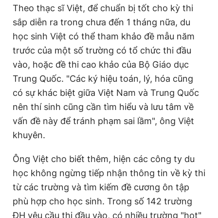
Theo thạc sĩ Việt, để chuẩn bị tốt cho kỳ thi
sắp diễn ra trong chưa đến 1 tháng nữa, du
học sinh Việt có thể tham khảo đề mẫu năm
trước của một số trường có tổ chức thi đầu
vào, hoặc đề thi cao khảo của Bộ Giáo dục
Trung Quốc. "Các ký hiệu toán, lý, hóa cũng
có sự khác biệt giữa Việt Nam và Trung Quốc
nên thí sinh cũng cần tìm hiểu và lưu tâm về
vấn đề này để tránh phạm sai lầm", ông Việt
khuyên.
Ông Việt cho biết thêm, hiện các công ty du
học không ngừng tiếp nhận thông tin về kỳ thi
từ các trường và tìm kiếm đề cương ôn tập
phù hợp cho học sinh. Trong số 142 trường
ĐH yêu cầu thi đầu vào, có nhiều trường "hot"