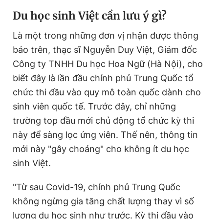
Du học sinh Việt cần lưu ý gì?
Là một trong những đơn vị nhận được thông
báo trên, thạc sĩ Nguyễn Duy Việt, Giám đốc
Công ty TNHH Du học Hoa Ngữ (Hà Nội), cho
biết đây là lần đầu chính phủ Trung Quốc tổ
chức thi đầu vào quy mô toàn quốc dành cho
sinh viên quốc tế. Trước đây, chỉ những
trường top đầu mới chủ động tổ chức kỳ thi
này để sàng lọc ứng viên. Thế nên, thông tin
mới này "gây choáng" cho không ít du học
sinh Việt.
"Từ sau Covid-19, chính phủ Trung Quốc
không ngừng gia tăng chất lượng thay vì số
lượng du học sinh như trước. Kỳ thi đầu vào