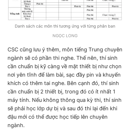
Danh sách các môn thi tương ứng với từng phân ban
NGỌC LONG
CSC cũng lưu ý thêm, môn tiếng Trung chuyên
ngành sẽ có phần thi nghe. Thế nên, thí sinh
cần chuẩn bị kỹ càng về mặt thiết bị như chọn
nơi yên tĩnh để làm bài, sạc đầy pin và khuyến
khích có thêm tai nghe. Bên cạnh đó, thí sinh
cần chuẩn bị 2 thiết bị, trong đó có ít nhất 1
máy tính. Nếu không thông qua kỳ thi, thí sinh
sẽ phải học lớp dự bị và sau đó thi lại đến khi
đậu mới có thể được học tiếp lên chuyên
ngành.