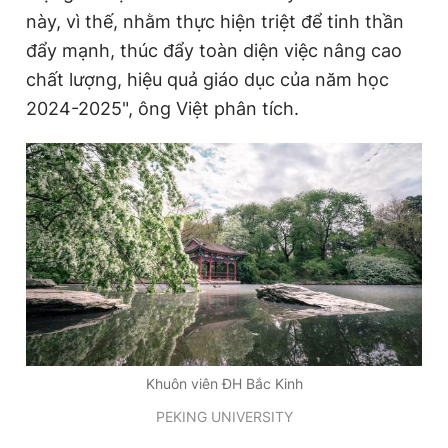
này, vì thế, nhằm thực hiện triệt để tinh thần
đẩy mạnh, thúc đẩy toàn diện việc nâng cao
chất lượng, hiệu quả giáo dục của năm học
2024-2025", ông Việt phân tích.
Khuôn viên ĐH Bắc Kinh
PEKING UNIVERSITY