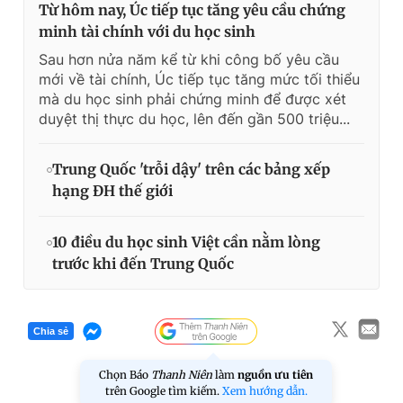
­Từ hôm nay, Úc tiếp tục tăng yêu cầu chứng
minh tài chính với du học sinh
Sau hơn nửa năm kể từ khi công bố yêu cầu
mới về tài chính, Úc tiếp tục tăng mức tối thiểu
mà du học sinh phải chứng minh để được xét
duyệt thị thực du học, lên đến gần 500 triệu...
Trung Quốc 'trỗi dậy' trên các bảng xếp
hạng ĐH thế giới
10 điều du học sinh Việt cần nằm lòng
trước khi đến Trung Quốc
Chia sẻ
Chọn Báo
Thanh Niên
làm
nguồn ưu tiên
trên Google tìm kiếm.
Xem hướng dẫn.