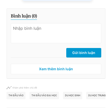
Bình luận (
0
)
Gửi bình luận
Xem thêm bình luận
Khám phá thêm chủ đề
THI ĐẦU VÀO
THI ĐẦU VÀO ĐẠI HỌC
DU HỌC SINH
DU HỌC TRUNG QUỐ