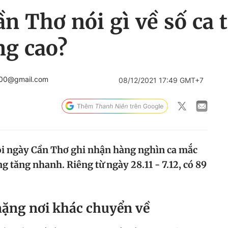
n Thơ nói gì về số ca 
ng cao?
000@gmail.com
08/12/2021 17:49 GMT+7
ỗi ngày Cần Thơ ghi nhận hàng nghìn ca mắc
ng tăng nhanh. Riêng từ ngày 28.11 - 7.12, có 89
ặng nơi khác chuyển về