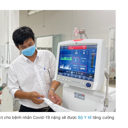
 trị cho bệnh nhân Covid-19 nặng sẽ được
Bộ Y tế
tăng cường