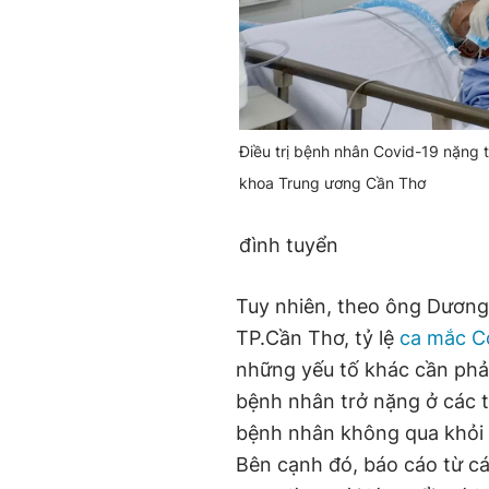
Điều trị bệnh nhân Covid-19 nặng t
khoa Trung ương Cần Thơ
đình tuyển
Tuy nhiên, theo ông Dương
TP.Cần Thơ, tỷ lệ
ca mắc C
những yếu tố khác cần phả
bệnh nhân trở nặng ở các t
bệnh nhân không qua khỏi 
Bên cạnh đó, báo cáo từ các