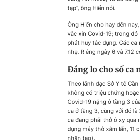
tạp”, ông Hiển nói.
Ông Hiển cho hay đến nay,
vắc xin Covid-19; trong đó
phát huy tác dụng. Các ca 
nhẹ. Riêng ngày 6 và 7.12 c
Đáng lo cho số ca 
Theo lãnh đạo Sở Y tế Cần 
không có triệu chứng hoặc 
Covid-19 nặng ở tầng 3 củ
ca ở tầng 3, cùng với đó là
ca đang phải thở ô xy qua 
dụng máy thở xâm lấn, 11 c
nhân tạo).