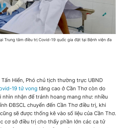
ại Trung tâm điều trị Covid-19 quốc gia đặt tại Bệnh viện đa
 Tấn Hiển, Phó chủ tịch thường trực UBND
ovid-19 tử vong
tăng cao ở Cần Thơ còn do
i nhìn nhận để tránh hoang mang như: nhiều
ỉnh ĐBSCL chuyển đến Cần Thơ điều trị, khi
cũng sẽ được thống kê vào số liệu của Cần Thơ.
 cơ sở điều trị cho thấy phần lớn các ca tử