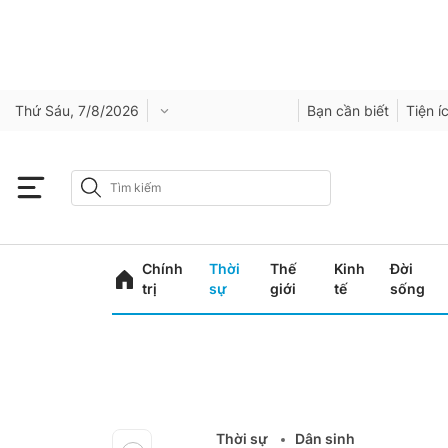
Thứ Sáu, 7/8/2026
Bạn cần biết
Tiện í
Chính
Thời
Thế
Kinh
Đời
trị
sự
giới
tế
sống
Thời sự
Dân sinh