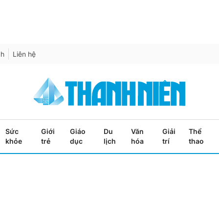
ch
Liên hệ
Sức
Giới
Giáo
Du
Văn
Giải
Thể
khỏe
trẻ
dục
lịch
hóa
trí
thao