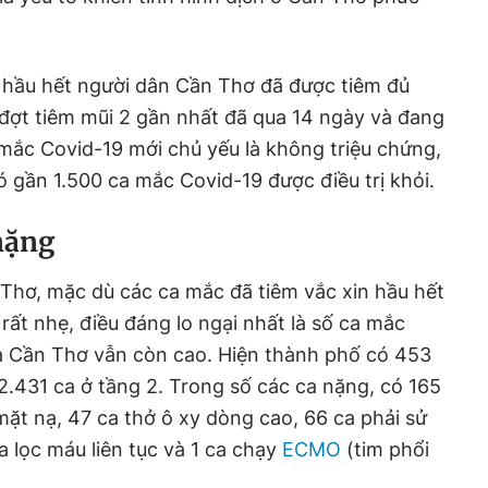
 hầu hết người dân Cần Thơ đã được tiêm đủ
 đợt tiêm mũi 2 gần nhất đã qua 14 ngày và đang
mắc Covid-19 mới chủ yếu là không triệu chứng,
ó gần 1.500 ca mắc Covid-19 được điều trị khỏi.
nặng
Thơ, mặc dù các ca mắc đã tiêm vắc xin hầu hết
rất nhẹ, điều đáng lo ngại nhất là số ca mắc
a Cần Thơ vẫn còn cao. Hiện thành phố có 453
 2.431 ca ở tầng 2. Trong số các ca nặng, có 165
mặt nạ, 47 ca thở ô xy dòng cao, 66 ca phải sử
a lọc máu liên tục và 1 ca chạy
ECMO
(tim phổi