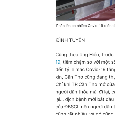
Phần lớn ca nhiễm Covid-19 diễn ti
ĐÌNH TUYỂN
Cũng theo ông Hiển, trước 
19
, tiêm chậm so với một 
đến tỷ lệ mắc Covid-19 tă
xin, Cần Thơ cũng đang thự
Chỉ khi TP.Cần Thơ mở cửa 
người dân thỏa mái đi lại,
lại… dịch bệnh mới bắt đầu
của ĐBSCL nên người dân t
cũng rất nhiều, và đó cũng 