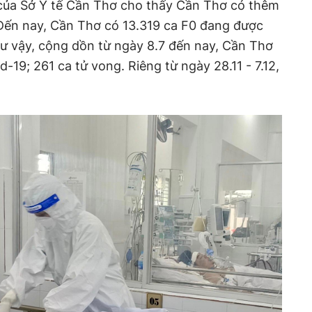
 của Sở Y tế Cần Thơ cho thấy Cần Thơ có thêm
Đến nay, Cần Thơ có 13.319 ca F0 đang được
Như vậy, cộng dồn từ ngày 8.7 đến nay, Cần Thơ
19; 261 ca tử vong. Riêng từ ngày 28.11 - 7.12,