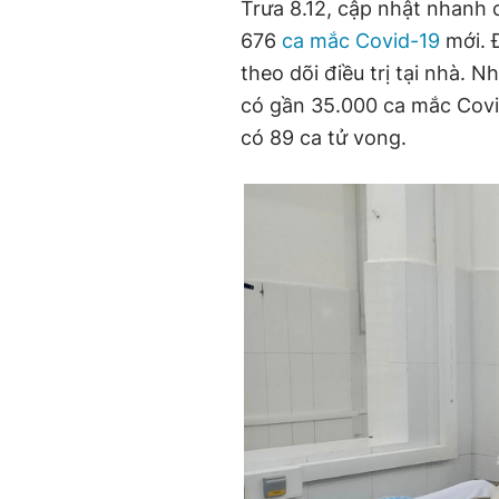
Trưa 8.12, cập nhật nhanh
676
ca mắc Covid-19
mới. 
theo dõi điều trị tại nhà. 
có gần 35.000 ca mắc Covid-
có 89 ca tử vong.