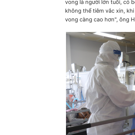
vong là người lớn tuổi, có
không thể tiêm vắc xin, kh
vong càng cao hơn", ông Hi