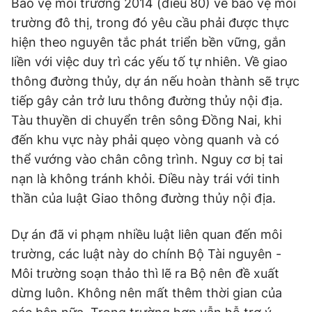
Bảo vệ môi trường 2014 (điều 80) về bảo vệ môi
trường đô thị, trong đó yêu cầu phải được thực
hiện theo nguyên tắc phát triển bền vững, gắn
liền với việc duy trì các yếu tố tự nhiên. Về giao
thông đường thủy, dự án nếu hoàn thành sẽ trực
tiếp gây cản trở lưu thông đường thủy nội địa.
Tàu thuyền di chuyển trên sông Đồng Nai, khi
đến khu vực này phải quẹo vòng quanh và có
thể vướng vào chân công trình. Nguy cơ bị tai
nạn là không tránh khỏi. Điều này trái với tinh
thần của luật Giao thông đường thủy nội địa.
Dự án đã vi phạm nhiều luật liên quan đến môi
trường, các luật này do chính Bộ Tài nguyên -
Môi trường soạn thảo thì lẽ ra Bộ nên đề xuất
dừng luôn. Không nên mất thêm thời gian của