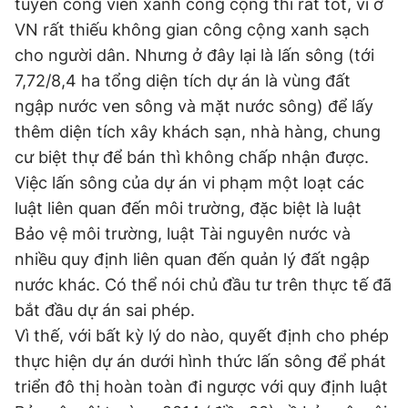
tuyến công viên xanh công cộng thì rất tốt, vì ở
VN rất thiếu không gian công cộng xanh sạch
cho người dân. Nhưng ở đây lại là lấn sông (tới
7,72/8,4 ha tổng diện tích dự án là vùng đất
ngập nước ven sông và mặt nước sông) để lấy
thêm diện tích xây khách sạn, nhà hàng, chung
cư biệt thự để bán thì không chấp nhận được.
Việc lấn sông của dự án vi phạm một loạt các
luật liên quan đến môi trường, đặc biệt là luật
Bảo vệ môi trường, luật Tài nguyên nước và
nhiều quy định liên quan đến quản lý đất ngập
nước khác. Có thể nói chủ đầu tư trên thực tế đã
bắt đầu dự án sai phép.
Vì thế, với bất kỳ lý do nào, quyết định cho phép
thực hiện dự án dưới hình thức lấn sông để phát
triển đô thị hoàn toàn đi ngược với quy định luật