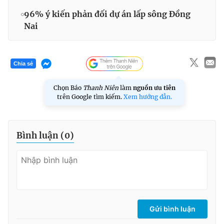
96% ý kiến phản đối dự án lấp sông Đồng
Nai
Chia sẻ
Chọn Báo
Thanh Niên
làm
nguồn ưu tiên
trên Google tìm kiếm.
Xem hướng dẫn.
Bình luận (
0
)
Gửi bình luận