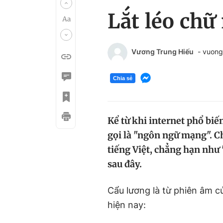
Lắt léo chữ
Vương Trung Hiếu
- vuon
Chia sẻ
Kể từ khi internet phổ biế
gọi là "ngôn ngữ mạng". C
tiếng Việt, chẳng hạn như
sau đây.
Cẩu lương là từ phiên âm 
hiện nay: