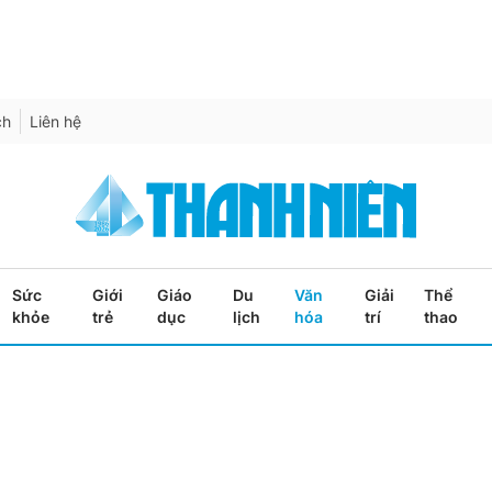
ch
Liên hệ
Sức
Giới
Giáo
Du
Văn
Giải
Thể
khỏe
trẻ
dục
lịch
hóa
trí
thao