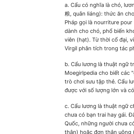
a. Cẩu có nghĩa là chó, lư
粮, quǎn liáng): thức ăn ch
Pháp gọi là nourriture pour
dành cho chó, phổ biến kh
viên (hạt). Từ thời cổ đại,
Virgil phân tích trong tác
b. Cẩu lương là thuật ngữ 
Moegirlpedia cho biết các 
trò chơi sưu tập thẻ. Cẩu l
được với số lượng lớn và có
c. Cẩu lương là thuật ngữ c
chưa có bạn trai hay gái. Đ
Quốc, những người chưa c
thân) hoặc đơn thân uông (