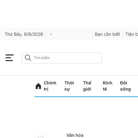
Thứ Bảy, 8/8/2026
Bạn cần biết
Tiện í
Chính
Thời
Thế
Kinh
Đời
trị
sự
giới
tế
sống
Văn hóa