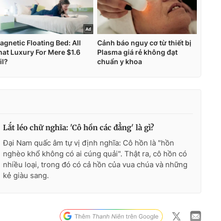
Lắt léo chữ nghĩa: 'Cô hồn các đẳng' là gì?
Đại Nam quấc âm tự vị định nghĩa: Cô hồn là "hồn
nghèo khổ không có ai cúng quải". Thật ra, cô hồn có
nhiều loại, trong đó có cả hồn của vua chúa và những
kẻ giàu sang.