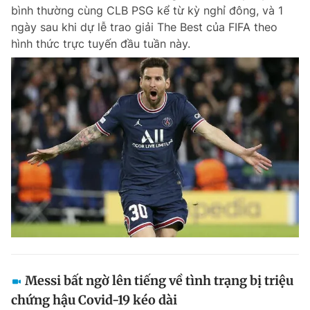
bình thường cùng CLB PSG kể từ kỳ nghỉ đông, và 1
ngày sau khi dự lễ trao giải The Best của FIFA theo
hình thức trực tuyến đầu tuần này.
Messi bất ngờ lên tiếng về tình trạng bị triệu
chứng hậu Covid-19 kéo dài