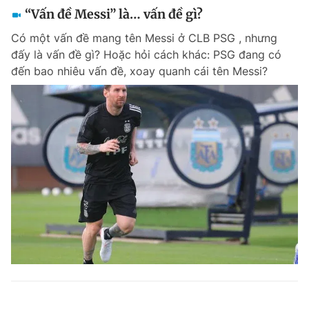
“Vấn đề Messi” là… vấn đề gì?
Có một vấn đề mang tên Messi ở CLB PSG , nhưng
đấy là vấn đề gì? Hoặc hỏi cách khác: PSG đang có
đến bao nhiêu vấn đề, xoay quanh cái tên Messi?