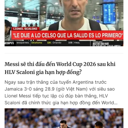
Messi sẽ thi đấu đến World Cup 2026 sau khi
HLV Scaloni gia hạn hợp đồng?
Ngay sau trận thắng của tuyển Argentina trước
Jamaica 3-0 sáng 28.9 (giờ Việt Nam) với siêu sao
Lionel Messi tiếp tục lập cú đúp bàn thắng, HLV
Scaloni đã chính thức gia hạn hợp đồng đến World...