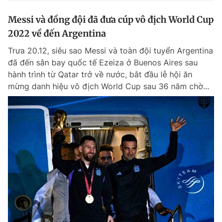
Messi và đồng đội đã đưa cúp vô địch World Cup
2022 về đến Argentina
Trưa 20.12, siêu sao Messi và toàn đội tuyển Argentina
đã đến sân bay quốc tế Ezeiza ở Buenos Aires sau
hành trình từ Qatar trở về nước, bắt đầu lễ hội ăn
mừng danh hiệu vô địch World Cup sau 36 năm chờ...