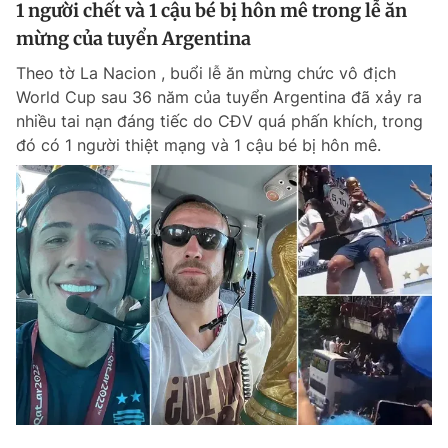
1 người chết và 1 cậu bé bị hôn mê trong lễ ăn
mừng của tuyển Argentina
Theo tờ La Nacion , buổi lễ ăn mừng chức vô địch
World Cup sau 36 năm của tuyển Argentina đã xảy ra
nhiều tai nạn đáng tiếc do CĐV quá phấn khích, trong
đó có 1 người thiệt mạng và 1 cậu bé bị hôn mê.