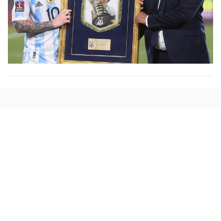
Đọc Thanh Niên trên điện thoại
Theo dõi báo trên