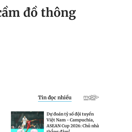
 cầm đồ thông