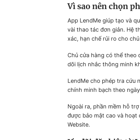
Vì sao nên chọn 
App LendMe giúp tạo và quả
vài thao tác đơn giản. Hệ t
xác, hạn chế rủi ro cho chủ
Chủ cửa hàng có thể theo dõ
dõi lịch nhắc thông minh kh
LendMe cho phép tra cứu n
chính minh bạch theo ngày,
Ngoài ra, phần mềm hỗ trợ 
được bảo mật cao và hoạt 
Website.