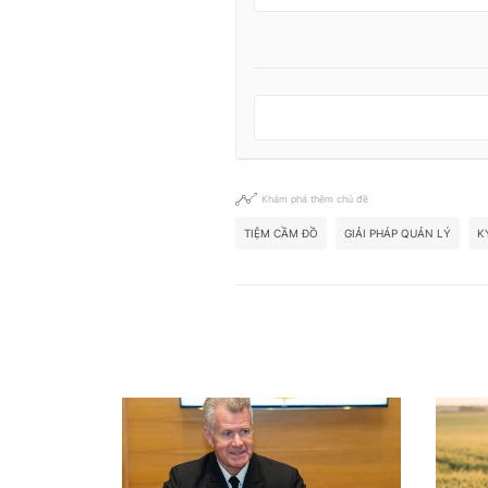
Khám phá thêm chủ đề
TIỆM CẦM ĐỒ
GIẢI PHÁP QUẢN LÝ
K