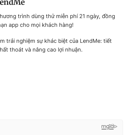
 LendMe
hương trình dùng thử miễn phí 21 ngày, đồng
 hạn app cho mọi khách hàng!
ệm trải nghiệm sự khác biệt của LendMe: tiết
 thất thoát và nâng cao lợi nhuận.