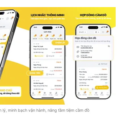
n lý, minh bạch vận hành, nâng tầm tiệm cầm đồ