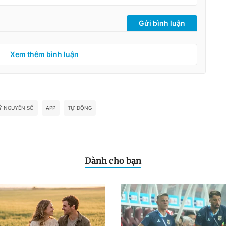
Gửi bình luận
Xem thêm bình luận
Ỷ NGUYÊN SỐ
APP
TỰ ĐỘNG