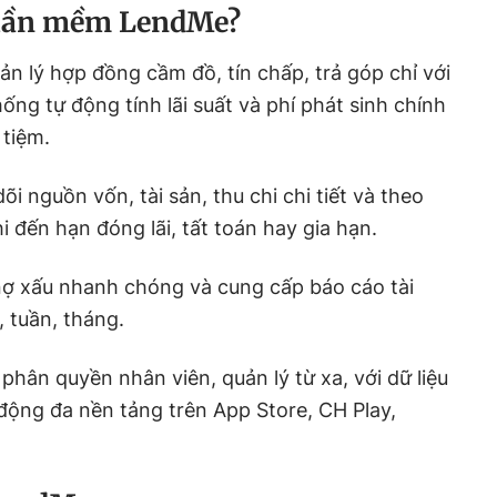
phần mềm LendMe?
n lý hợp đồng cầm đồ, tín chấp, trả góp chỉ với
hống tự động tính lãi suất và phí phát sinh chính
 tiệm.
i nguồn vốn, tài sản, thu chi chi tiết và theo
i đến hạn đóng lãi, tất toán hay gia hạn.
ợ xấu nhanh chóng và cung cấp báo cáo tài
 tuần, tháng.
phân quyền nhân viên, quản lý từ xa, với dữ liệu
động đa nền tảng trên App Store, CH Play,