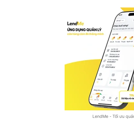
LendMe - Tối ưu quả