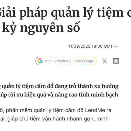
iải pháp quản lý tiệm
 kỷ nguyên số
11/09/2025 18:00 GMT+7
 quản lý tiệm cầm đồ đang trở thành xu hướng
 giúp tối ưu hiệu quả và nâng cao tính minh bạch
 số, phần mềm quản lý tiệm cầm đồ LendMe ra
ại, giúp chủ tiệm vận hành nhanh gọn, minh