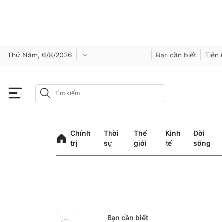
Thứ Năm, 6/8/2026
Bạn cần biết
Tiện 
Chính
Thời
Thế
Kinh
Đời
trị
sự
giới
tế
sống
Bạn cần biết