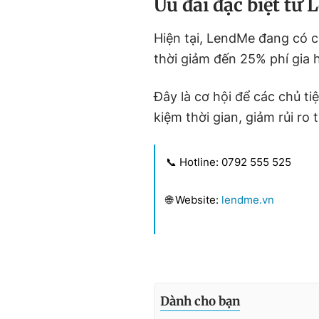
Ưu đãi đặc biệt từ
Hiện tại, LendMe đang có c
thời giảm đến 25% phí gia
Đây là cơ hội để các chủ ti
kiệm thời gian, giảm rủi ro
📞 Hotline: 0792 555 525
🌐 Website:
lendme.vn