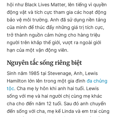
hội như Black Lives Matter, lên tiếng vì quyền
động vật và tích cực tham gia các hoạt động
bảo vệ môi trường. Anh đã sử dụng nền tảng
của mình để thúc đẩy những giá trị tích cực,
trở thành nguồn cảm hứng cho hàng triệu
người trên khắp thế giới, vượt ra ngoài giới
hạn của một vận động viên.
Nguyên tắc sống riêng biệt
Sinh năm 1985 tại Stevenage, Anh, Lewis
Hamilton lớn lên trong một gia đình
đa chủng
tộc
. Cha mẹ ly hôn khi anh hai tuổi. Lewis
sống với mẹ và hai người chị cùng mẹ khác
cha cho đến năm 12 tuổi. Sau đó anh chuyển
đến sống với cha, mẹ kế Linda và em trai cùng