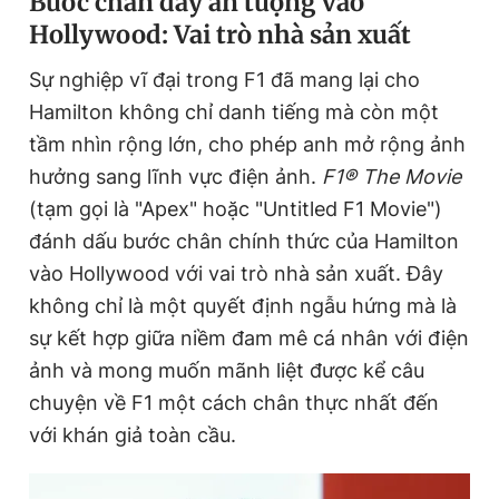
Bước chân đầy ấn tượng vào
Hollywood: Vai trò nhà sản xuất
Sự nghiệp vĩ đại trong F1 đã mang lại cho
Hamilton không chỉ danh tiếng mà còn một
tầm nhìn rộng lớn, cho phép anh mở rộng ảnh
hưởng sang lĩnh vực điện ảnh.
F1® The Movie
(tạm gọi là "Apex" hoặc "Untitled F1 Movie")
đánh dấu bước chân chính thức của Hamilton
vào Hollywood với vai trò nhà sản xuất. Đây
không chỉ là một quyết định ngẫu hứng mà là
sự kết hợp giữa niềm đam mê cá nhân với điện
ảnh và mong muốn mãnh liệt được kể câu
chuyện về F1 một cách chân thực nhất đến
với khán giả toàn cầu.