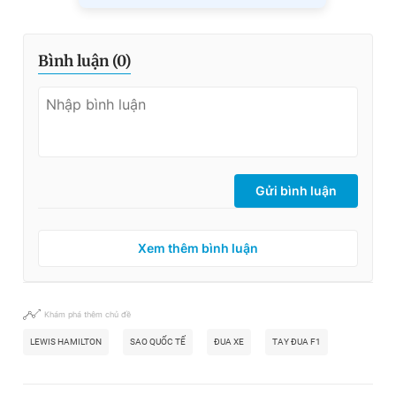
Bình luận (
0
)
Gửi bình luận
Xem thêm bình luận
Khám phá thêm chủ đề
LEWIS HAMILTON
SAO QUỐC TẾ
ĐUA XE
TAY ĐUA F1