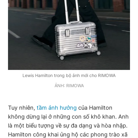
Lewis Hamilton trong bộ ảnh mới cho RIMOWA
ẢNH: RIMOWA
Tuy nhiên,
tầm ảnh hưởng
của Hamilton
không dừng lại ở những con số khô khan. Anh
là một biểu tượng về sự đa dạng và hòa nhập.
Hamilton công khai ủng hộ các phong trào xã