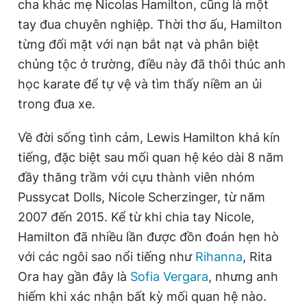
cha khác mẹ Nicolas Hamilton, cũng là một
tay đua chuyên nghiệp. Thời thơ ấu, Hamilton
từng đối mặt với nạn bắt nạt và phân biệt
chủng tộc ở trường, điều này đã thôi thúc anh
học karate để tự vệ và tìm thấy niềm an ủi
trong đua xe.
Về đời sống tình cảm, Lewis Hamilton khá kín
tiếng, đặc biệt sau mối quan hệ kéo dài 8 năm
đầy thăng trầm với cựu thành viên nhóm
Pussycat Dolls, Nicole Scherzinger, từ năm
2007 đến 2015. Kể từ khi chia tay Nicole,
Hamilton đã nhiều lần được đồn đoán hẹn hò
với các ngôi sao nổi tiếng như
Rihanna
, Rita
Ora hay gần đây là
Sofia Vergara
, nhưng anh
hiếm khi xác nhận bất kỳ mối quan hệ nào.