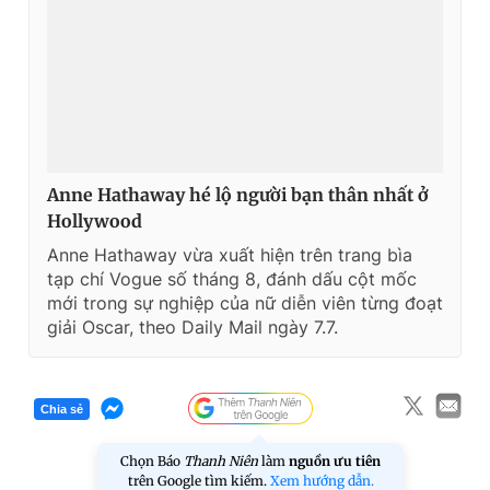
Anne Hathaway hé lộ người bạn thân nhất ở
Hollywood
Anne Hathaway vừa xuất hiện trên trang bìa
tạp chí Vogue số tháng 8, đánh dấu cột mốc
mới trong sự nghiệp của nữ diễn viên từng đoạt
giải Oscar, theo Daily Mail ngày 7.7.
Chia sẻ
Chọn Báo
Thanh Niên
làm
nguồn ưu tiên
trên Google tìm kiếm.
Xem hướng dẫn.