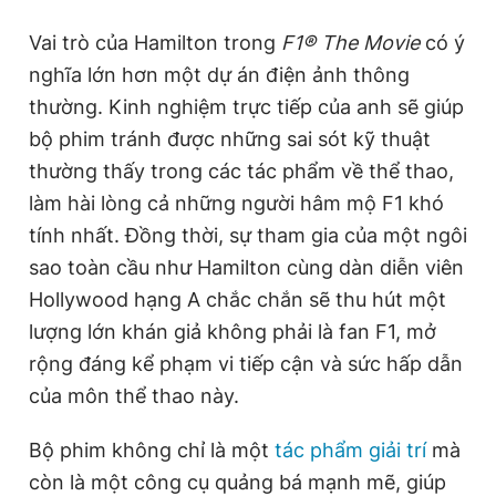
Vai trò của Hamilton trong
F1® The Movie
có ý
nghĩa lớn hơn một dự án điện ảnh thông
thường. Kinh nghiệm trực tiếp của anh sẽ giúp
bộ phim tránh được những sai sót kỹ thuật
thường thấy trong các tác phẩm về thể thao,
làm hài lòng cả những người hâm mộ F1 khó
tính nhất. Đồng thời, sự tham gia của một ngôi
sao toàn cầu như Hamilton cùng dàn diễn viên
Hollywood hạng A chắc chắn sẽ thu hút một
lượng lớn khán giả không phải là fan F1, mở
rộng đáng kể phạm vi tiếp cận và sức hấp dẫn
của môn thể thao này.
Bộ phim không chỉ là một
tác phẩm giải trí
mà
còn là một công cụ quảng bá mạnh mẽ, giúp