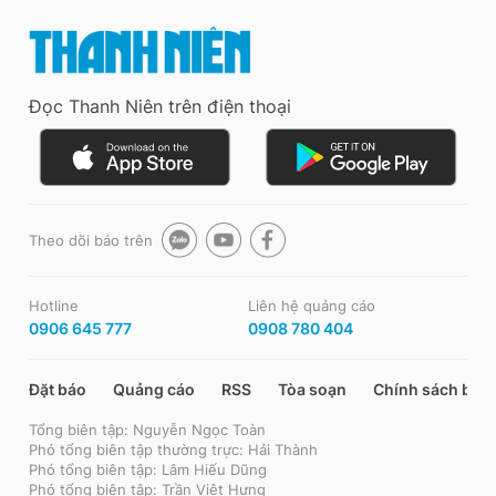
Đọc Thanh Niên trên điện thoại
Theo dõi báo trên
Hotline
Liên hệ quảng cáo
0906 645 777
0908 780 404
Đặt báo
Quảng cáo
RSS
Tòa soạn
Chính sách bảo
Tổng biên tập: Nguyễn Ngọc Toàn
Phó tổng biên tập thường trực: Hải Thành
Phó tổng biên tập: Lâm Hiếu Dũng
Phó tổng biên tập: Trần Việt Hưng