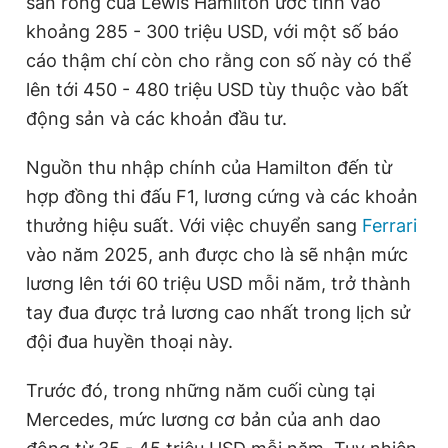
sản ròng của Lewis Hamilton ước tính vào
khoảng 285 - 300 triệu USD, với một số báo
cáo thậm chí còn cho rằng con số này có thể
lên tới 450 - 480 triệu USD tùy thuộc vào bất
động sản và các khoản đầu tư.
Nguồn thu nhập chính của Hamilton đến từ
hợp đồng thi đấu F1, lương cứng và các khoản
thưởng hiệu suất. Với việc chuyển sang
Ferrari
vào năm 2025, anh được cho là sẽ nhận mức
lương lên tới 60 triệu USD mỗi năm, trở thành
tay đua được trả lương cao nhất trong lịch sử
đội đua huyền thoại này.
Trước đó, trong những năm cuối cùng tại
Mercedes, mức lương cơ bản của anh dao