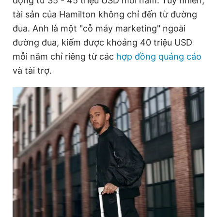
động từ 35 - 45 triệu USD mỗi năm. Tuy nhiên,
tài sản của Hamilton không chỉ đến từ đường
đua. Anh là một "cỗ máy marketing" ngoài
đường đua, kiếm được khoảng 40 triệu USD
mỗi năm chỉ riêng từ các
hợp đồng quảng cáo
và tài trợ.