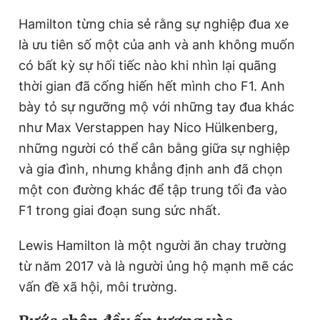
Hamilton từng chia sẻ rằng sự nghiệp đua xe
là ưu tiên số một của anh và anh không muốn
có bất kỳ sự hối tiếc nào khi nhìn lại quãng
thời gian đã cống hiến hết mình cho F1. Anh
bày tỏ sự ngưỡng mộ với những tay đua khác
như Max Verstappen hay Nico Hülkenberg,
những người có thể cân bằng giữa sự nghiệp
và gia đình, nhưng khẳng định anh đã chọn
một con đường khác để tập trung tối đa vào
F1 trong giai đoạn sung sức nhất.
Lewis Hamilton là một người ăn chay trường
từ năm 2017 và là người ủng hộ mạnh mẽ các
vấn đề xã hội, môi trường.