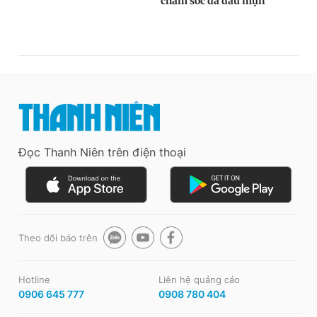
Đọc Thanh Niên trên điện thoại
Theo dõi báo trên
Hotline
Liên hệ quảng cáo
0906 645 777
0908 780 404