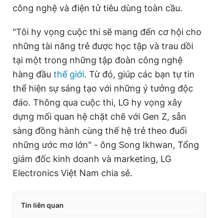
công nghệ và điện tử tiêu dùng toàn cầu.
"Tôi hy vọng cuộc thi sẽ mang đến cơ hội cho
những tài năng trẻ được học tập và trau dồi
tại một trong những tập đoàn công nghệ
hàng đầu
thế giới
. Từ đó, giúp các bạn tự tin
thể hiện sự sáng tạo với những ý tưởng độc
đáo. Thông qua cuộc thi, LG hy vọng xây
dựng mối quan hệ chặt chẽ với Gen Z, sẵn
sàng đồng hành cùng thế hệ trẻ theo đuổi
những ước mơ lớn" - ông Song Ikhwan, Tổng
giám đốc
kinh doanh và mark
eting, LG
Electronics Việt Nam chia sẻ.
Tin liên quan