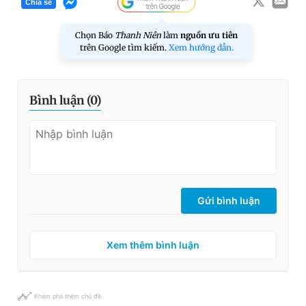
Chia sẻ
Chọn Báo
Thanh Niên
làm
nguồn ưu tiên
trên Google tìm kiếm.
Xem hướng dẫn.
Bình luận (
0
)
Gửi bình luận
Xem thêm bình luận
Khám phá thêm chủ đề