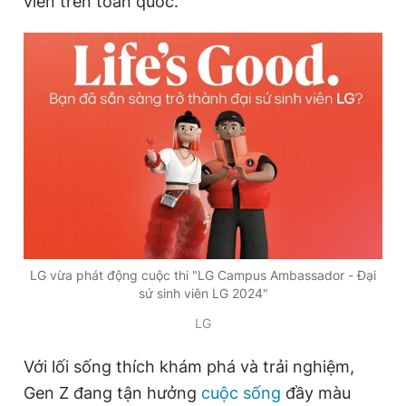
viên trên toàn quốc.
Đọc Thanh Niên trên điện thoại
Theo dõi báo trên
Hotline
Liên hệ quảng cáo
0906 645 777
0908 780 404
LG vừa phát động cuộc thi "LG Campus Ambassador - Đại
sứ sinh viên LG 2024"
Đặt báo
Quảng cáo
RSS
Tòa soạn
Chính sách bảo
LG
Tổng biên tập: Nguyễn Ngọc Toàn
Phó tổng biên tập thường trực: Hải Thành
Phó tổng biên tập: Lâm Hiếu Dũng
Với lối sống thích khám phá và trải nghiệm,
Phó tổng biên tập: Trần Việt Hưng
Gen Z đang tận hưởng
cuộc sống
đầy màu
Tổng thư ký tòa soạn: Đức Trung