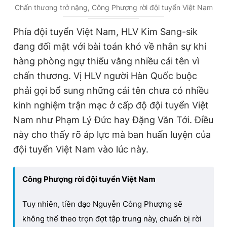
Chấn thương trở nặng, Công Phượng rời đội tuyển Việt Nam
Phía đội tuyển Việt Nam, HLV Kim Sang-sik
đang đối mặt với bài toán khó về nhân sự khi
hàng phòng ngự thiếu vắng nhiều cái tên vì
chấn thương. Vị HLV người Hàn Quốc buộc
phải gọi bổ sung những cái tên chưa có nhiều
kinh nghiệm trận mạc ở cấp độ đội tuyển Việt
Nam như Phạm Lý Đức hay Đặng Văn Tới. Điều
này cho thấy rõ áp lực mà ban huấn luyện của
đội tuyển Việt Nam vào lúc này.
Công Phượng rời đội tuyển Việt Nam
Tuy nhiên, tiền đạo Nguyễn Công Phượng sẽ
không thể theo trọn đợt tập trung này, chuẩn bị rời