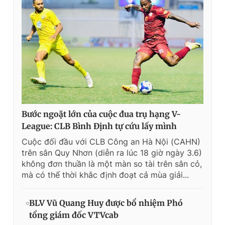
Bước ngoặt lớn của cuộc đua trụ hạng V-
League: CLB Bình Định tự cứu lấy mình
Cuộc đối đầu với CLB Công an Hà Nội (CAHN)
trên sân Quy Nhơn (diễn ra lúc 18 giờ ngày 3.6)
không đơn thuần là một màn so tài trên sân cỏ,
mà có thể thời khắc định đoạt cả mùa giải...
BLV Vũ Quang Huy được bổ nhiệm Phó
tổng giám đốc VTVcab