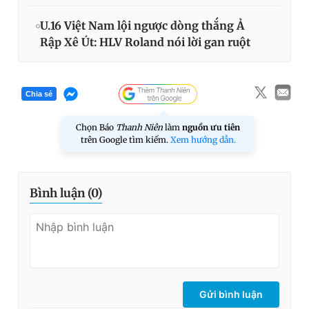
U.16 Việt Nam lội ngược dòng thắng Ả
Rập Xê Út: HLV Roland nói lời gan ruột
Chia sẻ
Chọn Báo
Thanh Niên
làm
nguồn ưu tiên
trên Google tìm kiếm.
Xem hướng dẫn.
Bình luận (
0
)
Gửi bình luận