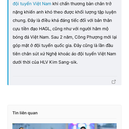
đội tuyển Việt Nam
khi chấn thương bàn chân trở
nặng khiến anh khó theo được khối lượng tập luyện
chung. Đây là điều khá đáng tiếc đối với bản thân
cựu tiền đạo HAGL, cũng như với người hâm mộ
bóng đá Việt Nam. Sau 2 năm, Công Phượng mới lại
góp mặt ở đội tuyển quốc gia. Đây cũng là lần đầu
tiên chân sút xứ Nghệ khoác áo đội tuyển Việt Nam
dưới thời của HLV Kim Sang-sik.
Tin liên quan