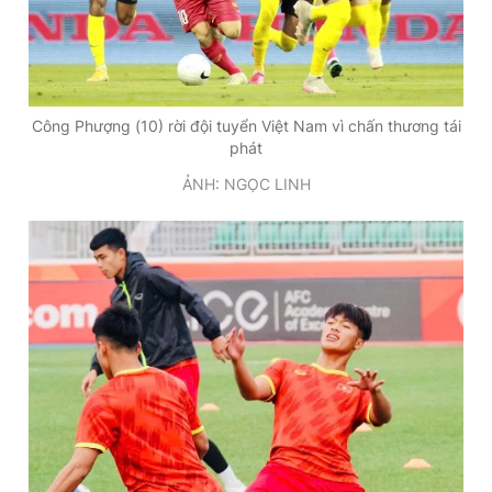
Công Phượng (10) rời đội tuyển Việt Nam vì chấn thương tái
phát
ẢNH: NGỌC LINH