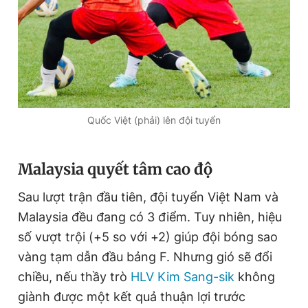
Quốc Việt (phải) lên đội tuyển
Malaysia quyết tâm cao độ
Sau lượt trận đầu tiên, đội tuyển Việt Nam và
Malaysia đều đang có 3 điểm. Tuy nhiên, hiệu
số vượt trội (+5 so với +2) giúp đội bóng sao
vàng tạm dẫn đầu bảng F. Nhưng gió sẽ đổi
chiều, nếu thầy trò
HLV Kim Sang-sik
không
giành được một kết quả thuận lợi trước