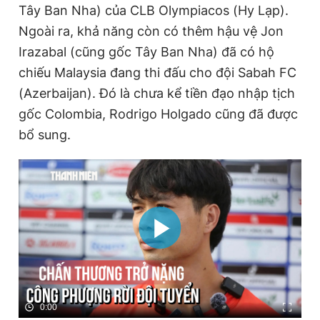
Tây Ban Nha) của CLB Olympiacos (Hy Lạp).
Ngoài ra, khả năng còn có thêm hậu vệ Jon
Irazabal (cũng gốc Tây Ban Nha) đã có hộ
chiếu Malaysia đang thi đấu cho đội Sabah FC
(Azerbaijan). Đó là chưa kể tiền đạo nhập tịch
gốc Colombia, Rodrigo Holgado cũng đã được
bổ sung.
0:00