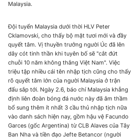
Malaysia.
Đội tuyển Malaysia dưới thời HLV Peter
Cklamovski, cho thấy bộ mặt tươi mới và đầy
quyết tâm. Vị thuyền trưởng người Úc đã lên
dây cót tinh thần khi tuyên bố sẽ "cắt đứt
chuỗi 10 năm không thắng Việt Nam". Việc
triệu tập nhiều cái tên nhập tịch cũng cho thấy
rõ quyết tâm lớn của người Malaysia ở trận
đấu sắp tới. Ngày 2.6, báo chí Malaysia khẳng
định liên đoàn bóng đá nước này đã âm thầm
bổ sung thêm ít nhất 3 cầu thủ nhập tịch nữa
vào danh sách hiện nay, gồm hậu vệ Facundo
Garces (gốc Argentina) từ CLB Alaves của Tây
Ban Nha và tiền đạo Jefte Betancor (người