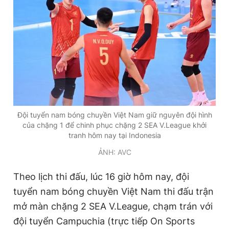
Đội tuyển nam bóng chuyền Việt Nam giữ nguyên đội hình
của chặng 1 để chinh phục chặng 2 SEA V.League khởi
tranh hôm nay tại Indonesia
ẢNH: AVC
Theo lịch thi đấu, lúc 16 giờ hôm nay, đội
tuyển nam bóng chuyền Việt Nam thi đấu trận
mở màn chặng 2 SEA V.League, chạm trán với
đội tuyển Campuchia (trực tiếp On Sports