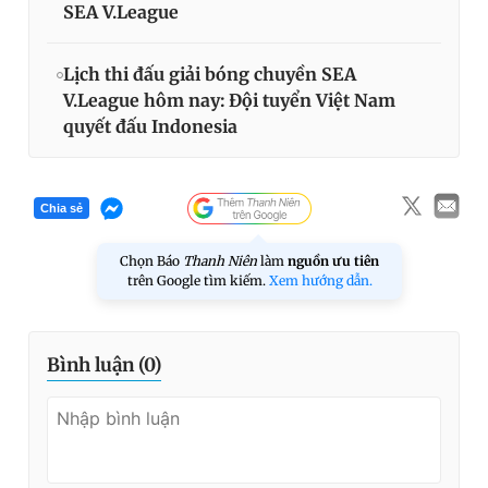
SEA V.League
Lịch thi đấu giải bóng chuyền SEA
V.League hôm nay: Đội tuyển Việt Nam
quyết đấu Indonesia
Chia sẻ
Chọn Báo
Thanh Niên
làm
nguồn ưu tiên
trên Google tìm kiếm.
Xem hướng dẫn.
Bình luận (
0
)