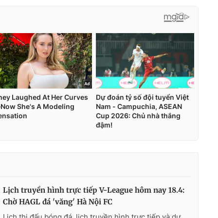
Lịch truyền hình trực tiếp V-League hôm nay 18.4:
Chờ HAGL đá 'văng' Hà Nội FC
Lịch thi đấu bóng đá, lịch truyền hình trực tiếp và dự