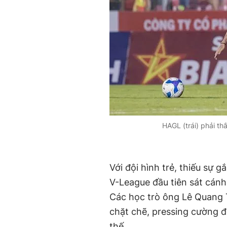
HAGL (trái) phải t
Với đội hình trẻ, thiếu sự 
V-League đầu tiên sát cánh
Các học trò ông Lê Quang T
chặt chẽ, pressing cường 
thế.