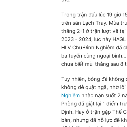
Trong trận đấu lúc 19 giờ 
trên sân Lạch Tray. Mùa trư
thắng 2-1 ở trận lượt về tạ
2023 - 2024, lúc này HAGL
HLV Chu Đình Nghiêm đã chi
ba tuyến cùng ngoại binh…
chưa biết mùi thắng sau 8 t
Tuy nhiên, bóng đá không c
không dễ quật ngã, nhờ lối
Nghiêm
nhào nặn suốt 2 năm
Phòng đã giật lại 1 điểm t
Định. Hay ở trận gặp Thể C
bàn, nhưng đã nỗ lực để khé