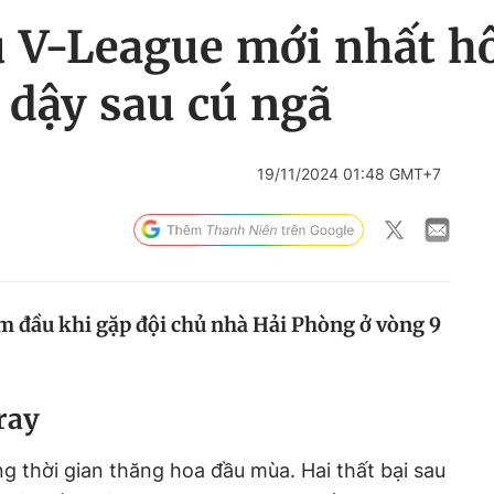
ấu V-League mới nhất h
dậy sau cú ngã
19/11/2024 01:48 GMT+7
m đầu khi gặp đội chủ nhà Hải Phòng ở vòng 9
ray
g thời gian thăng hoa đầu mùa. Hai thất bại sau