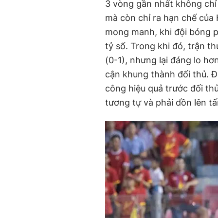
3 vòng gần nhất không chỉ
mà còn chỉ ra hạn chế của
mong manh, khi đội bóng ph
tỷ số. Trong khi đó, trận 
(0-1), nhưng lại đáng lo h
cận khung thành đối thủ. Đ
công hiệu quả trước đối thủ
tương tự và phải dồn lên tấ