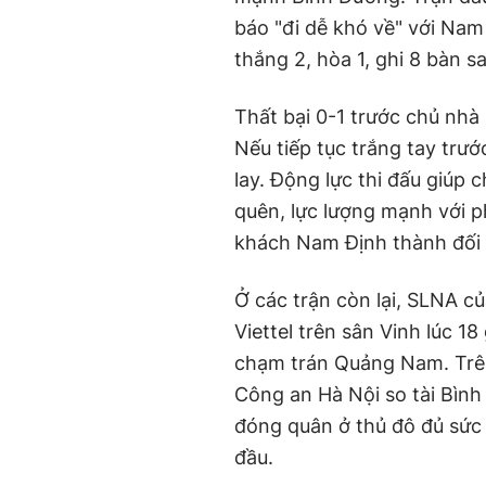
báo "đi dễ khó về" với Nam
thắng 2, hòa 1, ghi 8 bàn sa
Thất bại 0-1 trước chủ nhà
Nếu tiếp tục trắng tay tr
lay. Động lực thi đấu giúp
quên, lực lượng mạnh với ph
khách Nam Định thành đối t
Ở các trận còn lại, SLNA 
Viettel trên sân Vinh lúc 18
chạm trán Quảng Nam. Trên
Công an Hà Nội so tài Bình 
đóng quân ở thủ đô đủ sức 
đầu.