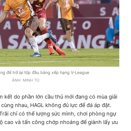
hắng để trở lại tốp đầu bảng xếp hạng V-League
ẢNH: MINH TÚ
gắn kết do phần lớn cầu thủ mới đang có mùa giải
 cùng nhau, HAGL không đủ lực để đá áp đặt.
rãi chỉ có thể lượng sức mình, chơi phòng ngự
độ cao và tấn công chớp nhoáng để giành lấy ưu