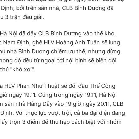
 Định, bởi trên sân nhà, CLB Bình Dương đã
u 3 trận đầu giải.
 Hà Nội đã đẩy CLB Bình Dương vào thế khó.
ước Nam Định, ghế HLV Hoàng Anh Tuấn sẽ lung
 chủ nhà Bình Dương chiếm ưu thế, nhưng đừng
ong độ đều từ ngoại tới nội binh sẽ biến đội
hủ "khó xơi".
của HLV Phan Như Thuật sẽ đối đầu Thể Công
 giờ ngày 19.11. Cũng trong ngày 19.11, Hà Nội
 sân nhà Hàng Đẫy vào 19 giờ ngày 20.11, CLB
Định. Với thực lực vượt trội, cả ba đại diện đang
lấy trọn 3 điểm để thu hẹp cách biệt với nhóm