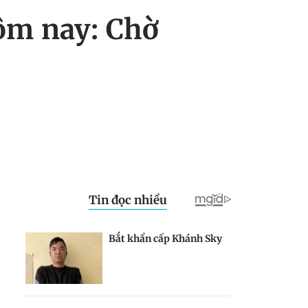
ôm nay: Chờ