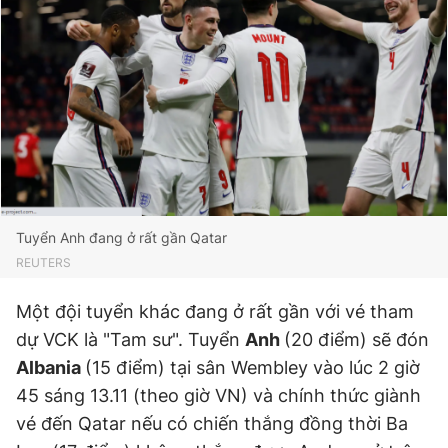
Tuyển Anh đang ở rất gần Qatar
REUTERS
Một đội tuyển khác đang ở rất gần với vé tham
dự VCK là "Tam sư". Tuyển
Anh
(20 điểm) sẽ đón
Albania
(15 điểm) tại sân Wembley vào lúc 2 giờ
45 sáng 13.11 (theo giờ VN) và chính thức giành
vé đến Qatar nếu có chiến thắng đồng thời Ba