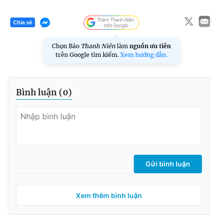
Chia sẻ
Chọn Báo
Thanh Niên
làm
nguồn ưu tiên
trên Google tìm kiếm.
Xem hướng dẫn.
Bình luận (
0
)
Gửi bình luận
Xem thêm bình luận