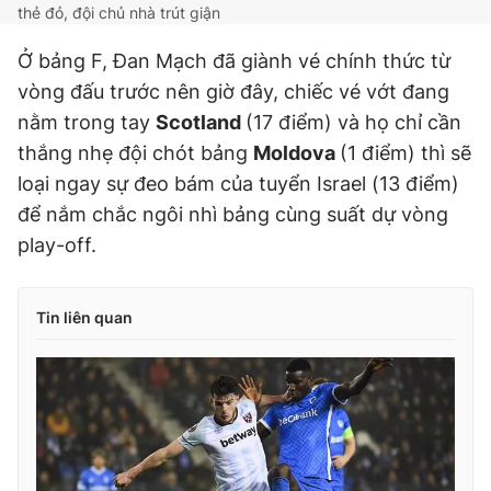
thẻ đỏ, đội chủ nhà trút giận
Ở bảng F, Đan Mạch đã giành vé chính thức từ
vòng đấu trước nên giờ đây, chiếc vé vớt đang
nằm trong tay
Scotland
(17 điểm) và họ chỉ cần
thắng nhẹ đội chót bảng
Moldova
(1 điểm) thì sẽ
loại ngay sự đeo bám của tuyển Israel (13 điểm)
để nắm chắc ngôi nhì bảng cùng suất dự vòng
play-off.
Tin liên quan