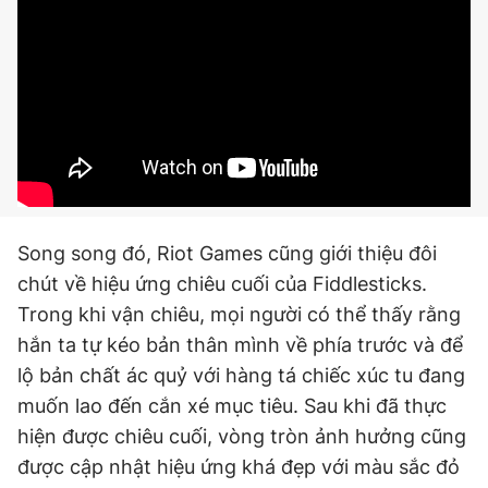
Song song đó, Riot Games cũng giới thiệu đôi
chút về hiệu ứng chiêu cuối của Fiddlesticks.
Trong khi vận chiêu, mọi người có thể thấy rằng
hắn ta tự kéo bản thân mình về phía trước và để
lộ bản chất ác quỷ với hàng tá chiếc xúc tu đang
muốn lao đến cắn xé mục tiêu. Sau khi đã thực
hiện được chiêu cuối, vòng tròn ảnh hưởng cũng
được cập nhật hiệu ứng khá đẹp với màu sắc đỏ