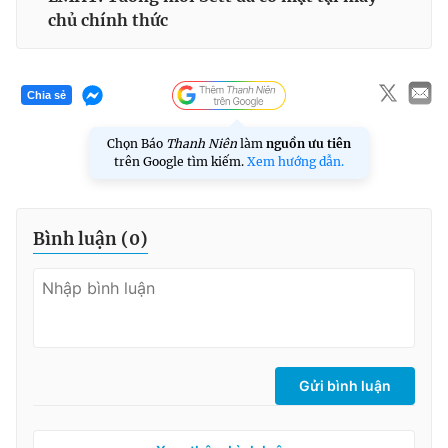
chủ chính thức
Chia sẻ
Chọn Báo
Thanh Niên
làm
nguồn ưu tiên
trên Google tìm kiếm.
Xem hướng dẫn.
Bình luận (
0
)
Gửi bình luận