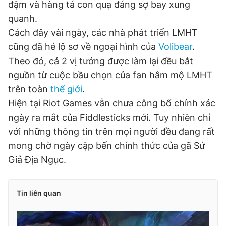
đậm và hàng tá con quạ đáng sợ bay xung
quanh.
Cách đây vài ngày, các nhà phát triển LMHT
cũng đã hé lộ sơ về ngoại hình của
Volibear
.
Theo đó, cả 2 vị tướng được làm lại đều bắt
nguồn từ cuộc bầu chọn của fan hâm mộ LMHT
trên toàn
thế giới
.
Hiện tại Riot Games vẫn chưa công bố chính xác
ngày ra mắt của Fiddlesticks mới. Tuy nhiên chỉ
với những thông tin trên mọi người đều đang rất
mong chờ ngày cập bến chính thức của gã Sứ
Giả Địa Ngục.
Tin liên quan