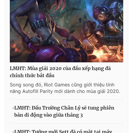
LMHT: Mùa giải 2020 của đấu xếp hạng đã
chính thức bắt đầu
Song song đó, Riot Games cũng giới thiệu tính
năng Autofill Parity mới dành cho mùa giải 2020.
LMHT: Đấu Trường Chân Lý sẽ tung phiên
bản di động vào giữa tháng 3
LMHT: Tướng mới Sett đã có mặt tại máy