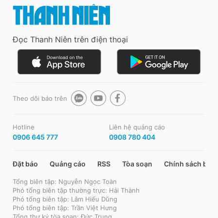
Đọc Thanh Niên trên điện thoại
Theo dõi báo trên
Hotline
Liên hệ quảng cáo
0906 645 777
0908 780 404
Đặt báo
Quảng cáo
RSS
Tòa soạn
Chính sách bảo
Tổng biên tập: Nguyễn Ngọc Toàn
Phó tổng biên tập thường trực: Hải Thành
Phó tổng biên tập: Lâm Hiếu Dũng
Phó tổng biên tập: Trần Việt Hưng
Tổng thư ký tòa soạn: Đức Trung