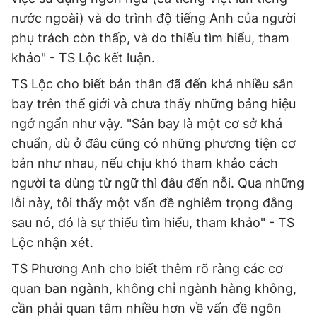
nước ngoài) và do trình độ tiếng Anh của người
phụ trách còn thấp, và do thiếu tìm hiểu, tham
khảo" - TS Lộc kết luận.
TS Lộc cho biết bản thân đã đến khá nhiều sân
bay trên thế giới và chưa thấy những bảng hiệu
ngớ ngẩn như vậy. "Sân bay là một cơ sở khá
chuẩn, dù ở đâu cũng có những phương tiện cơ
bản như nhau, nếu chịu khó tham khảo cách
người ta dùng từ ngữ thì đâu đến nỗi. Qua những
lỗi này, tôi thấy một vấn đề nghiêm trọng đằng
sau nó, đó là sự thiếu tìm hiểu, tham khảo" - TS
Lộc nhận xét.
TS Phương Anh cho biết thêm rõ ràng các cơ
quan ban ngành, không chỉ ngành hàng không,
cần phải quan tâm nhiều hơn về vấn đề ngôn