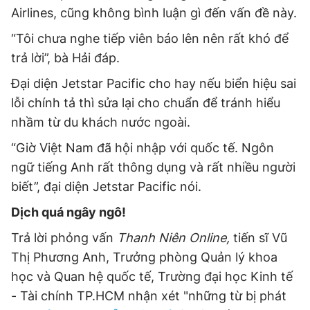
Airlines, cũng không bình luận gì đến vấn đề này.
“Tôi chưa nghe tiếp viên báo lên nên rất khó để
trả lời”, bà Hải đáp.
Đại diện Jetstar Pacific cho hay nếu biển hiệu sai
lỗi chính tả thì sửa lại cho chuẩn để tránh hiểu
nhầm từ du khách nước ngoài.
“Giờ Việt Nam đã hội nhập với quốc tế. Ngôn
ngữ tiếng Anh rất thông dụng và rất nhiều người
biết”, đại diện Jetstar Pacific nói.
Dịch quá ngây ngô!
Trả lời phỏng vấn
Thanh Niên Online,
tiến sĩ Vũ
Thị Phương Anh, Trưởng phòng Quản lý khoa
học và Quan hệ quốc tế, Trường đại học Kinh tế
- Tài chính TP.HCM nhận xét "những từ bị phát