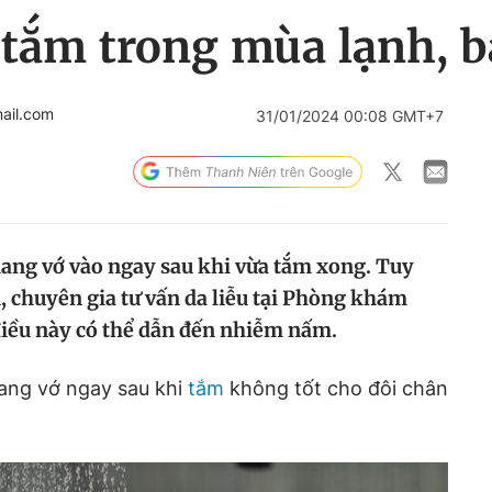
 tắm trong mùa lạnh, b
ail.com
31/01/2024 00:08 GMT+7
 mang vớ vào ngay sau khi vừa tắm xong. Tuy
 chuyên gia tư vấn da liễu tại Phòng khám
điều này có thể dẫn đến nhiễm nấm.
mang vớ ngay sau khi
tắm
không tốt cho đôi chân