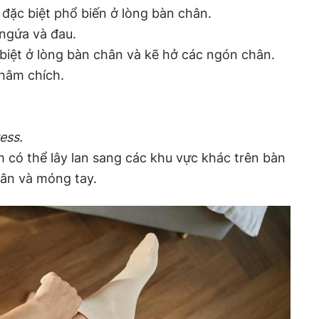
 đặc biệt phổ biến ở lòng bàn chân.
ngứa và đau.
 biệt ở lòng bàn chân và kẽ hở các ngón chân.
hâm chích.
ess.
m có thể lây lan sang các khu vực khác trên bàn
ân và móng tay.