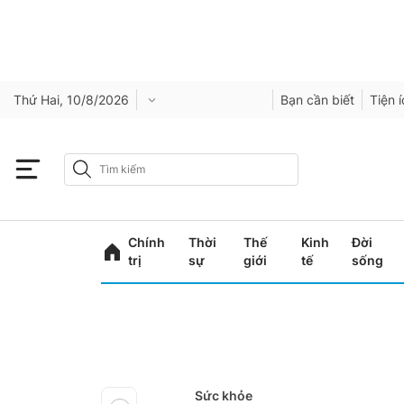
Thứ Hai, 10/8/2026
Bạn cần biết
Tiện 
Chính
Thời
Thế
Kinh
Đời
trị
sự
giới
tế
sống
Sức khỏe