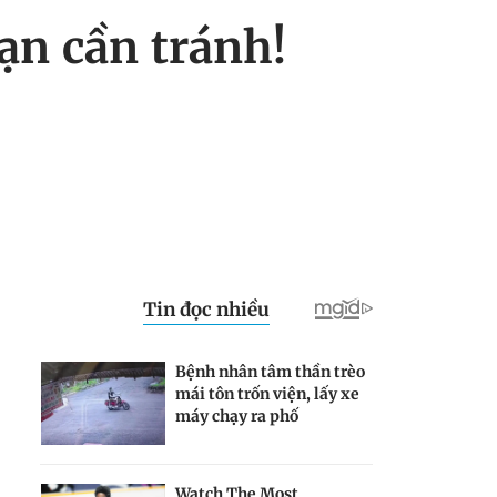
ạn cần tránh!