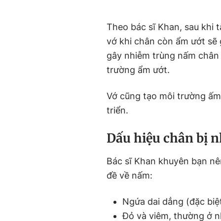
Theo bác sĩ Khan, sau khi
vớ khi chân còn ẩm ướt sẽ 
gây nhiễm trùng nấm chân
trường ẩm ướt.
Vớ cũng tạo môi trường ấm 
triển.
Dấu hiệu chân bị 
Bác sĩ Khan khuyên bạn nê
đề về nấm:
Ngứa dai dẳng (đặc biệt
Đỏ và viêm, thường ở 