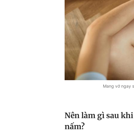
Mang vớ ngay s
Nên làm gì sau kh
nấm?