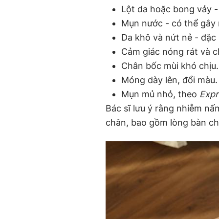
Lột da hoặc bong vảy -
Mụn nước - có thể gây 
Da khô và nứt nẻ - đặc
Cảm giác nóng rát và c
Chân bốc mùi khó chịu.
Móng dày lên, đổi màu.
Mụn mủ nhỏ, theo
Expr
Bác sĩ lưu ý rằng nhiễm nấ
chân, bao gồm lòng bàn ch