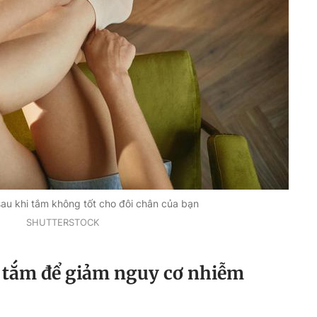
au khi tắm không tốt cho đôi chân của bạn
SHUTTERSTOCK
i tắm để giảm nguy cơ nhiễm