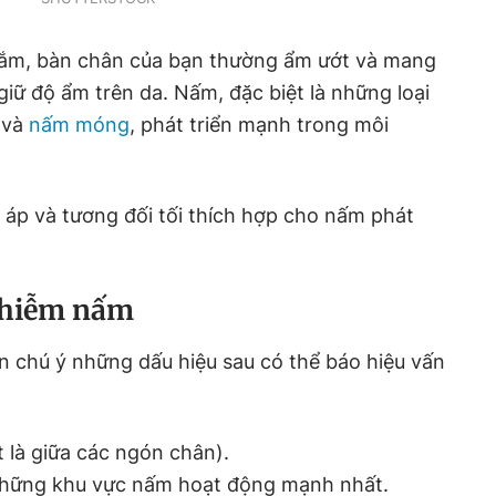
 tắm, bàn chân của bạn thường ẩm ướt và mang
giữ độ ẩm trên da. Nấm, đặc biệt là những loại
 và
nấm móng
, phát triển mạnh trong môi
áp và tương đối tối thích hợp cho nấm phát
nhiễm nấm
n chú ý những dấu hiệu sau có thể báo hiệu vấn
 là giữa các ngón chân).
những khu vực nấm hoạt động mạnh nhất.