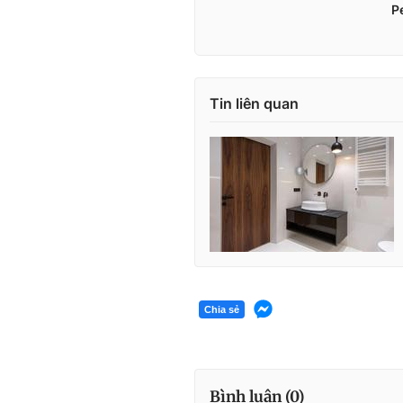
Tin liên quan
Chia sẻ
Bình luận (
0
)