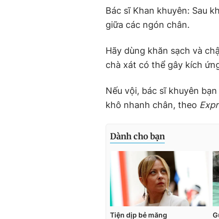
Bác sĩ Khan khuyên: Sau kh
giữa các ngón chân.
Hãy dùng khăn sạch và chậ
chà xát có thể gây kích ứn
Nếu vội, bác sĩ khuyên bạn
khô nhanh chân, theo
Expr