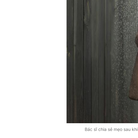
Bác sĩ chia sẻ mẹo sau kh