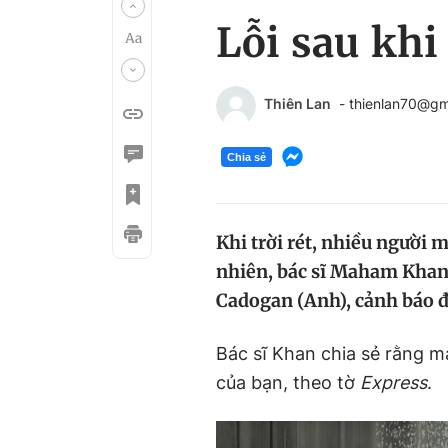
Lỗi sau khi
Thiên Lan
- thienlan70@gm
Chia sẻ
Khi trời rét, nhiều người
nhiên, bác sĩ Maham Khan,
Cadogan (Anh), cảnh báo 
Bác sĩ Khan chia sẻ rằng 
của bạn, theo tờ
Express
.