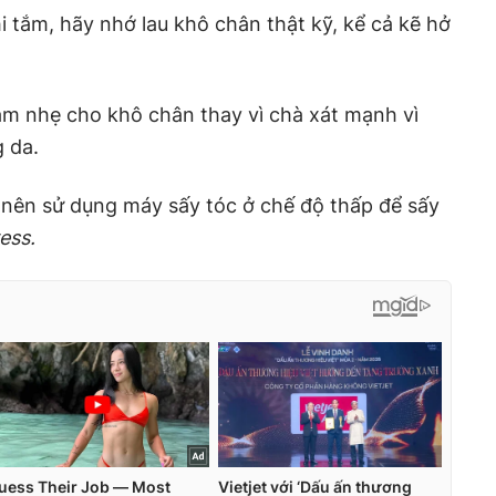
i tắm, hãy nhớ lau khô chân thật kỹ, kể cả kẽ hở
m nhẹ cho khô chân thay vì chà xát mạnh vì
g da.
 nên sử dụng máy sấy tóc ở chế độ thấp để sấy
ess.