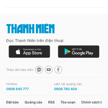
Đọc Thanh Niên trên điện thoại
Theo dõi báo trên
Hotline
Liên hệ quảng cáo
0906 645 777
0908 780 404
Đặt báo
Quảng cáo
RSS
Tòa soạn
Chính sách bảo