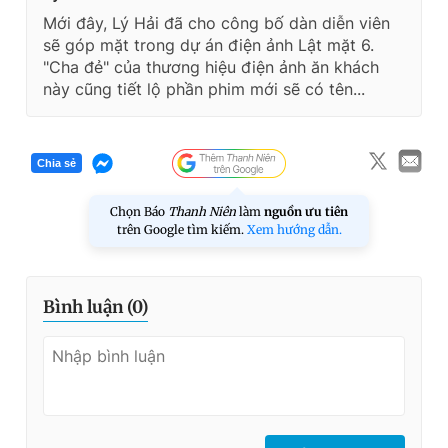
Mới đây, Lý Hải đã cho công bố dàn diễn viên
sẽ góp mặt trong dự án điện ảnh Lật mặt 6.
"Cha đẻ" của thương hiệu điện ảnh ăn khách
này cũng tiết lộ phần phim mới sẽ có tên...
Chia sẻ
Chọn Báo
Thanh Niên
làm
nguồn ưu tiên
trên Google tìm kiếm.
Xem hướng dẫn.
Bình luận (
0
)