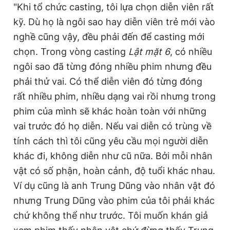
"Khi tổ chức casting, tôi lựa chọn diễn viên rất
kỹ. Dù họ là ngôi sao hay diễn viên trẻ mới vào
nghề cũng vậy, đều phải đến để casting mới
chọn. Trong vòng casting
Lật mặt 6
, có nhiều
ngôi sao đã từng đóng nhiều phim nhưng đều
phải thử vai. Có thể diễn viên đó từng đóng
rất nhiều phim, nhiều dạng vai rồi nhưng trong
phim của mình sẽ khác hoàn toàn với những
vai trước đó họ diễn. Nếu vai diễn có trùng về
tính cách thì tôi cũng yêu cầu mọi người diễn
khác đi, không diễn như cũ nữa. Bởi mỗi nhân
vật có số phận, hoàn cảnh, độ tuổi khác nhau.
Ví dụ cũng là anh Trung Dũng vào nhân vật đó
nhưng Trung Dũng vào phim của tôi phải khác
chứ không thể như trước. Tôi muốn khán giả