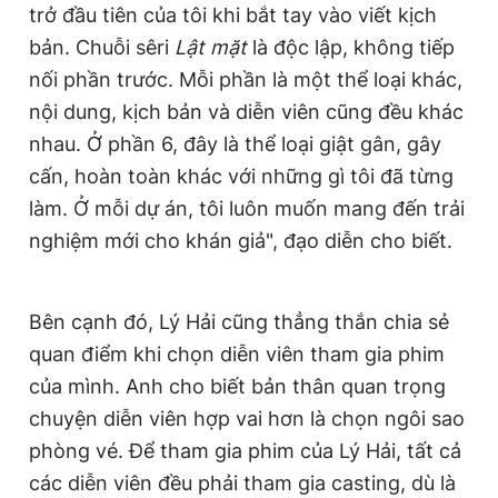
trở đầu tiên của tôi khi bắt tay vào viết kịch
bản. Chuỗi sêri
Lật mặt
là độc lập, không tiếp
nối phần trước. Mỗi phần là một thể loại khác,
nội dung, kịch bản và diễn viên cũng đều khác
nhau. Ở phần 6, đây là thể loại giật gân, gây
cấn, hoàn toàn khác với những gì tôi đã từng
làm. Ở mỗi dự án, tôi luôn muốn mang đến trải
nghiệm mới cho khán giả", đạo diễn cho biết.
Bên cạnh đó, Lý Hải cũng thẳng thắn chia sẻ
quan điểm khi chọn diễn viên tham gia phim
của mình. Anh cho biết bản thân quan trọng
chuyện diễn viên hợp vai hơn là chọn ngôi sao
phòng vé. Để tham gia phim của Lý Hải, tất cả
các diễn viên đều phải tham gia casting, dù là