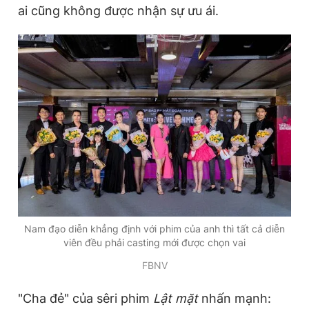
ai cũng không được nhận sự ưu ái.
Nam đạo diễn khẳng định với phim của anh thì tất cả diễn
viên đều phải casting mới được chọn vai
FBNV
"Cha đẻ" của sêri phim
Lật mặt
nhấn mạnh: