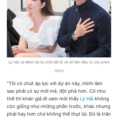
Lý Hải và Minh Hà từ chối tiết lộ về số tiền đầu tư cho phim
FBNV
"Tôi có chút áp lực với dự án này, mình làm
sao phải có sự mới mẻ, đột phá hơn. Có như
thế thì khán giả đi xem mới thấy
Lý Hải
không
còn giống như những phần trước, khác nhưng
phải hay hơn chứ không thể thụt lùi. Đó là trăn