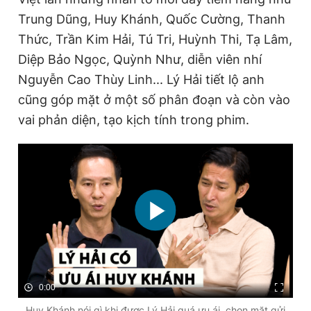
Trung Dũng, Huy Khánh, Quốc Cường, Thanh
Thức, Trần Kim Hải, Tú Tri, Huỳnh Thi, Tạ Lâm,
Diệp Bảo Ngọc, Quỳnh Như, diễn viên nhí
Nguyễn Cao Thùy Linh... Lý Hải tiết lộ anh
cũng góp mặt ở một số phân đoạn và còn vào
vai phản diện, tạo kịch tính trong phim.
0:00
Huy Khánh nói gì khi được Lý Hải quá ưu ái, chọn mặt gửi