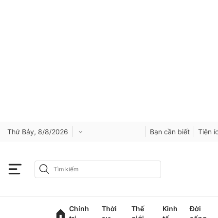
Thứ Bảy, 8/8/2026
Bạn cần biết
Tiện í
Chính
Thời
Thế
Kinh
Đời