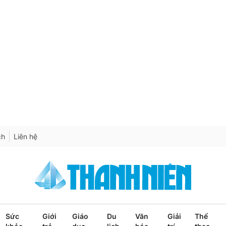
ch
Liên hệ
Sức
Giới
Giáo
Du
Văn
Giải
Thể