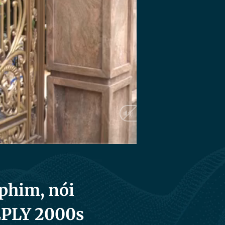
Auto
 phim, nói
EPLY 2000s