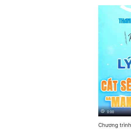
0:00
Chương trìn