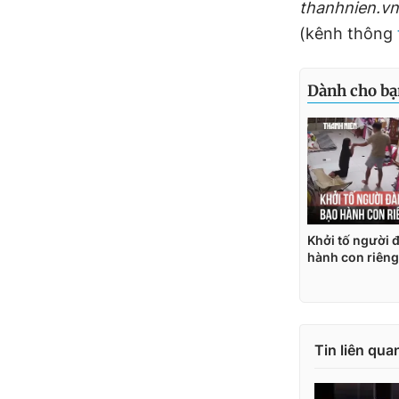
thanhnien.vn
(kênh thông
Tin liên qua