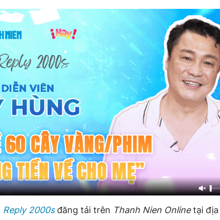
h
Reply 2000s
đăng tải trên
Thanh Nien Online
tại địa