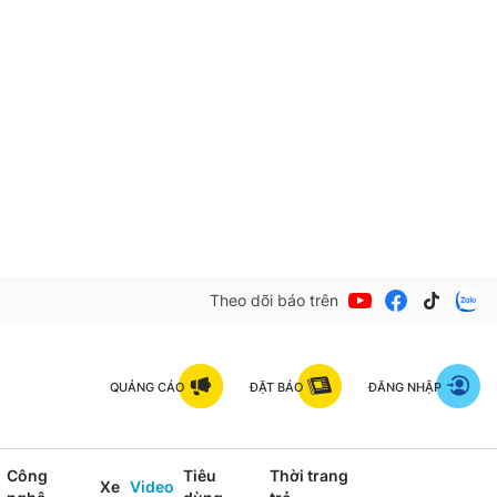
Theo dõi báo trên
QUẢNG CÁO
ĐẶT BÁO
ĐĂNG NHẬP
Công
Tiêu
Thời trang
Xe
Video