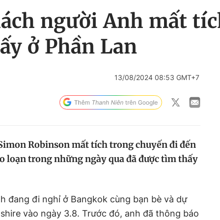
hách người Anh mất tí
hấy ở Phần Lan
13/08/2024 08:53 GMT+7
imon Robinson mất tích trong chuyến đi đến
o loạn trong những ngày qua đã được tìm thấy
nh đang đi nghỉ ở Bangkok cùng bạn bè và dự
lnshire vào ngày 3.8. Trước đó, anh đã thông báo