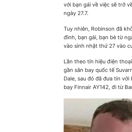
với bạn gái về việc sẽ trở 
ngày 27.7.
Tuy nhiên, Robinson đã khôn
đình, bạn gái, bạn bè từ ngà
vào sinh nhật thứ 27 vào cu
Lần theo tín hiệu điện tho
gần sân bay quốc tế Suvar
Dale, sau đó đã đưa tin với
bay Finnair AY142, đi từ B