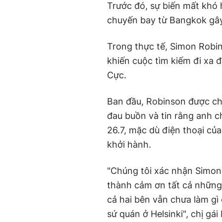
Trước đó, sự biến mất khó 
chuyến bay từ Bangkok gây
Trong thực tế, Simon Robin
khiến cuộc tìm kiếm đi xa
Cực.
Ban đầu, Robinson được cho
đau buồn và tin rằng anh c
26.7, mặc dù điện thoại củ
khởi hành.
"Chúng tôi xác nhận Simon 
thành cảm ơn tất cả những 
cả hai bên vẫn chưa làm gì c
sứ quán ở Helsinki", chị gá