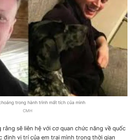
hoáng trong hành trình mất tích của mình
CMH
g rằng sẽ liên hệ với cơ quan chức năng về quốc
 định vị trí của em trai mình trong thời gian