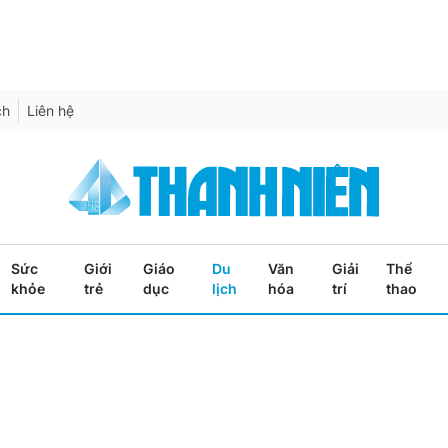
ch
Liên hệ
Sức
Giới
Giáo
Du
Văn
Giải
Thể
khỏe
trẻ
dục
lịch
hóa
trí
thao