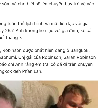
về sớm và cho biết sẽ lên chuyến bay trở về vào
g tuân thủ lịch trình và mất liên lạc với gia
y 26.7. Anh không liên lạc với gia đình, kể cả
ối tháng 7.
ại, Robinson được phát hiện đang ở Bangkok,
nabhumi. Chị gái của Robinson, Sarah Robinson
 báo chí Anh rằng em trai cô đã đi trên chuyến
angkok đến Phần Lan.