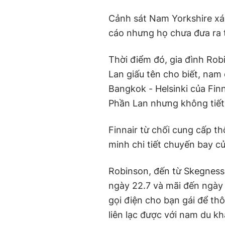
Cảnh sát Nam Yorkshire xá
cáo nhưng họ chưa đưa ra t
Thời điểm đó, gia đình Rob
Lan giấu tên cho biết, nam
Bangkok - Helsinki của Finn
Phần Lan nhưng không tiết 
Finnair từ chối cung cấp t
minh chi tiết chuyến bay c
Robinson, đến từ Skegness,
ngày 22.7 và mãi đến ngày 
gọi điện cho bạn gái để th
liên lạc được với nam du kh