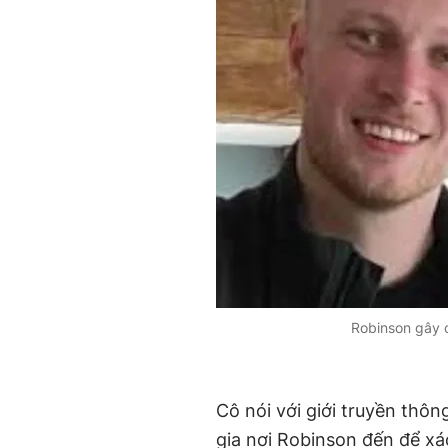
Robinson gây c
Cô nói với giới truyền thôn
gia nơi Robinson đến để xác