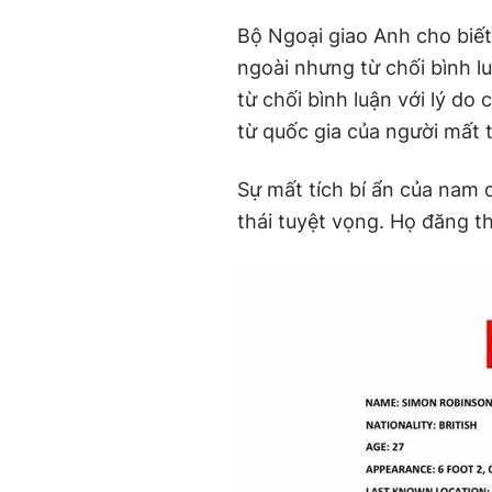
Bộ Ngoại giao Anh cho biết
ngoài nhưng từ chối bình l
từ chối bình luận với lý d
từ quốc gia của người mất t
Sự mất tích bí ẩn của nam 
thái tuyệt vọng. Họ đăng t