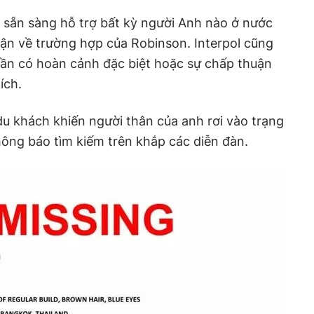
 sẵn sàng hỗ trợ bất kỳ người Anh nào ở nước
uận về trường hợp của Robinson. Interpol cũng
o cần có hoàn cảnh đặc biệt hoặc sự chấp thuận
ích.
du khách khiến người thân của anh rơi vào trạng
hông báo tìm kiếm trên khắp các diễn đàn.