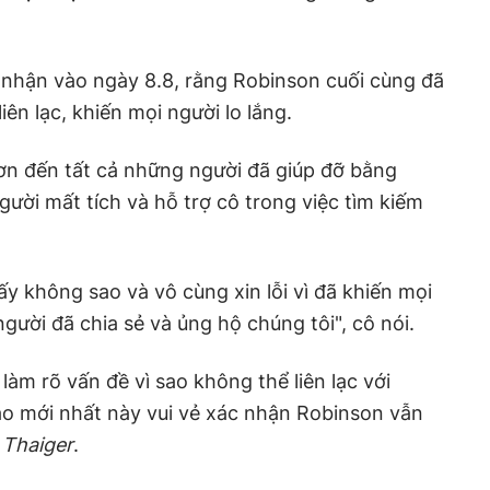
 nhận vào ngày 8.8, rằng Robinson cuối cùng đã
liên lạc, khiến mọi người lo lắng.
 ơn đến tất cả những người đã giúp đỡ bằng
gười mất tích và hỗ trợ cô trong việc tìm kiếm
ấy không sao và vô cùng xin lỗi vì đã khiến mọi
gười đã chia sẻ và ủng hộ chúng tôi", cô nói.
àm rõ vấn đề vì sao không thể liên lạc với
o mới nhất này vui vẻ xác nhận Robinson vẫn
n
Thaiger
.