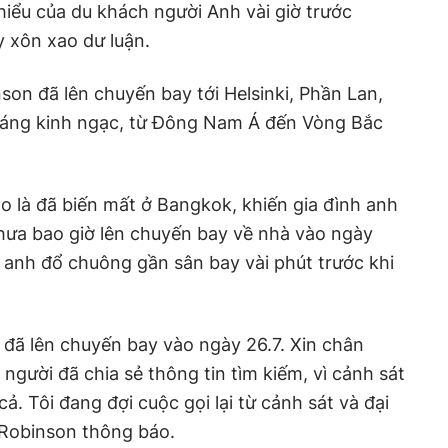
hiểu của du khách người Anh vài giờ trước
 xôn xao dư luận.
son đã lên chuyến bay tới Helsinki, Phần Lan,
 đáng kinh ngạc, từ Đông Nam Á đến Vòng Bắc
 là đã biến mất ở Bangkok, khiến gia đình anh
hưa bao giờ lên chuyến bay về nhà vào ngày
a anh đổ chuông gần sân bay vài phút trước khi
đã lên chuyến bay vào ngày 26.7. Xin chân
người đã chia sẻ thông tin tìm kiếm, vì cảnh sát
ả. Tôi đang đợi cuộc gọi lại từ cảnh sát và đại
i Robinson thông báo.