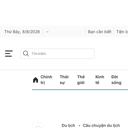
Thứ Bảy, 8/8/2026
Bạn cần biết
Tiện í
Chính
Thời
Thế
Kinh
Đời
trị
sự
giới
tế
sống
Du lịch
Câu chuyện du lịch