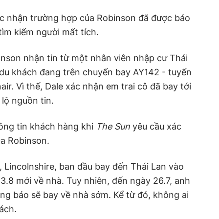
c nhận trường hợp của Robinson đã được báo
ìm kiếm người mất tích.
inson nhận tin từ một nhân viên nhập cư Thái
 du khách đang trên chuyến bay AY142 - tuyến
air. Vì thế, Dale xác nhận em trai cô đã bay tới
lộ nguồn tin.
hông tin khách hàng khi
The Sun
yêu cầu xác
ủa Robinson.
 Lincolnshire, ban đầu bay đến Thái Lan vào
3.8 mới về nhà. Tuy nhiên, đến ngày 26.7, anh
ông báo sẽ bay về nhà sớm. Kể từ đó, không ai
ách.