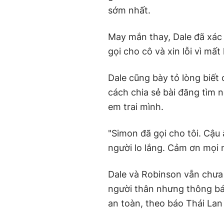
sớm nhất.
May mắn thay, Dale đã xác
gọi cho cô và xin lỗi vì mất 
Dale cũng bày tỏ lòng biết
cách chia sẻ bài đăng tìm n
em trai mình.
"Simon đã gọi cho tôi. Cậu 
người lo lắng. Cảm ơn mọi n
Dale và Robinson vẫn chưa l
người thân nhưng thông bá
an toàn, theo báo Thái La