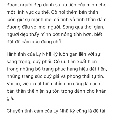
đoạn, người đẹp dành sự ưu tiên của mình cho
một lĩnh vực cụ thể. Cô nói thêm bản thân
luôn giữ sự mạnh mẽ, cá tính và tinh thần dám
đương đầu với mọi người. Song qua thời gian,
người đẹp thấy mình bớt nóng tính hơn, biết
đặt để cảm xúc đúng chỗ.
Hình ảnh của Lý Nhã Kỳ luôn gắn liền với sự
sang trọng, quý phái. Cô ưu tiên xuất hiện
trong những bộ trang phục hàng hiệu đắt tiền,
những trang sức quý giá và phong thái tự tin.
Với cô, việc xuất hiện chỉn chu cũng là cách
bản thân thể hiện sự tôn trọng dành cho khán
giả.
Chuyện tình cảm của Lý Nhã Kỳ cũng là đề tài