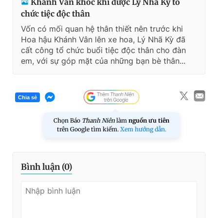
Khánh Vân khóc khi được Lý Nhã Kỳ tổ
chức tiệc độc thân
Vốn có mối quan hệ thân thiết nên trước khi
Hoa hậu Khánh Vân lên xe hoa, Lý Nhã Kỳ đã
cất công tổ chức buổi tiệc độc thân cho đàn
em, với sự góp mặt của những bạn bè thân...
Chia sẻ
Chọn Báo
Thanh Niên
làm
nguồn ưu tiên
trên Google tìm kiếm.
Xem hướng dẫn.
Bình luận (
0
)