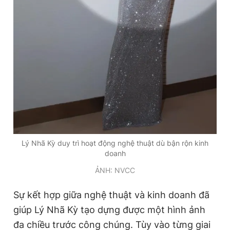
Lý Nhã Kỳ duy trì hoạt động nghệ thuật dù bận rộn kinh
doanh
ẢNH: NVCC
Sự kết hợp giữa nghệ thuật và kinh doanh đã
giúp Lý Nhã Kỳ tạo dựng được một hình ảnh
đa chiều trước công chúng. Tùy vào từng giai