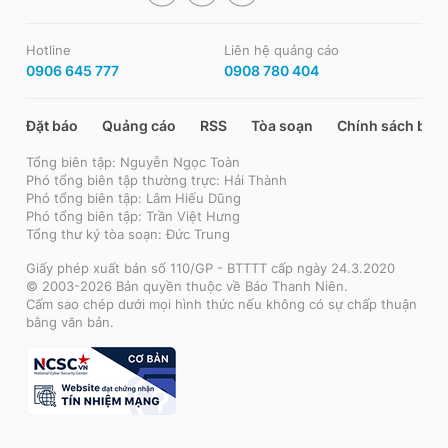
Hotline
Liên hệ quảng cáo
0906 645 777
0908 780 404
Đặt báo
Quảng cáo
RSS
Tòa soạn
Chính sách bảo
Tổng biên tập: Nguyễn Ngọc Toàn
Phó tổng biên tập thường trực: Hải Thành
Phó tổng biên tập: Lâm Hiếu Dũng
Phó tổng biên tập: Trần Việt Hưng
Tổng thư ký tòa soạn: Đức Trung
Giấy phép xuất bản số 110/GP - BTTTT cấp ngày 24.3.2020
© 2003-2026 Bản quyền thuộc về Báo Thanh Niên.
Cấm sao chép dưới mọi hình thức nếu không có sự chấp thuận
bằng văn bản.