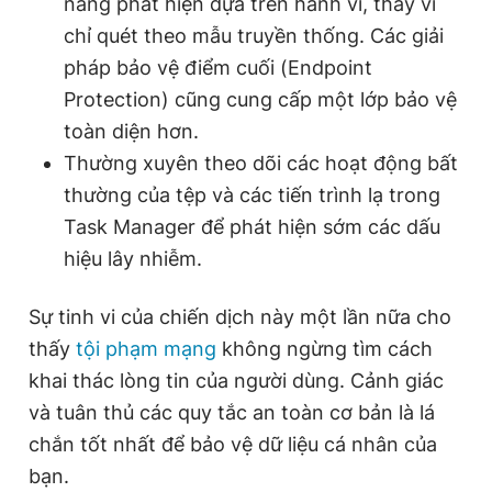
năng phát hiện dựa trên hành vi, thay vì
chỉ quét theo mẫu truyền thống. Các giải
pháp bảo vệ điểm cuối (Endpoint
Protection) cũng cung cấp một lớp bảo vệ
toàn diện hơn.
Thường xuyên theo dõi các hoạt động bất
thường của tệp và các tiến trình lạ trong
Task Manager để phát hiện sớm các dấu
hiệu lây nhiễm.
Sự tinh vi của chiến dịch này một lần nữa cho
thấy
tội phạm mạng
không ngừng tìm cách
khai thác lòng tin của người dùng. Cảnh giác
và tuân thủ các quy tắc an toàn cơ bản là lá
chắn tốt nhất để bảo vệ dữ liệu cá nhân của
bạn.