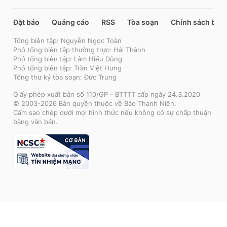
Đặt báo
Quảng cáo
RSS
Tòa soạn
Chính sách bảo
Tổng biên tập: Nguyễn Ngọc Toàn
Phó tổng biên tập thường trực: Hải Thành
Phó tổng biên tập: Lâm Hiếu Dũng
Phó tổng biên tập: Trần Việt Hưng
Tổng thư ký tòa soạn: Đức Trung
Giấy phép xuất bản số 110/GP - BTTTT cấp ngày 24.3.2020
© 2003-2026 Bản quyền thuộc về Báo Thanh Niên.
Cấm sao chép dưới mọi hình thức nếu không có sự chấp thuận
bằng văn bản.