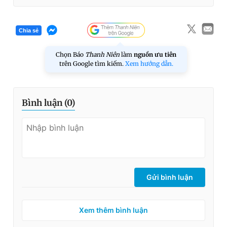
Chia sẻ
Chọn Báo
Thanh Niên
làm
nguồn ưu tiên
trên Google tìm kiếm.
Xem hướng dẫn.
Bình luận (
0
)
Gửi bình luận
Xem thêm bình luận