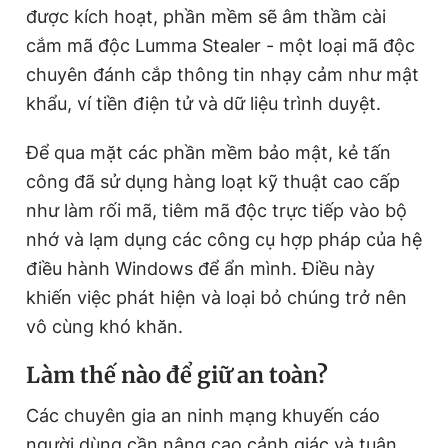
được kích hoạt, phần mềm sẽ âm thầm cài
cắm mã độc Lumma Stealer - một loại mã độc
chuyên đánh cắp thông tin nhạy cảm như mật
khẩu, ví tiền điện tử và dữ liệu trình duyệt.
Để qua mặt các phần mềm bảo mật, kẻ tấn
công đã sử dụng hàng loạt kỹ thuật cao cấp
như làm rối mã, tiêm mã độc trực tiếp vào bộ
nhớ và lạm dụng các công cụ hợp pháp của hệ
điều hành Windows để ẩn mình. Điều này
khiến việc phát hiện và loại bỏ chúng trở nên
vô cùng khó khăn.
Làm thế nào để giữ an toàn?
Các chuyên gia an ninh mạng khuyến cáo
người dùng cần nâng cao cảnh giác và tuân