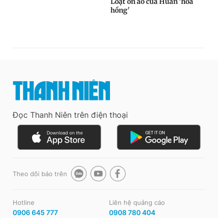
Đọc Thanh Niên trên điện thoại
Theo dõi báo trên
Hotline
Liên hệ quảng cáo
0906 645 777
0908 780 404