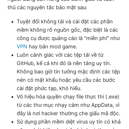
thủ các nguyên tắc bảo mật sau:
Tuyệt đối không tải và cài đặt các phần
mềm không rõ nguồn gốc, đặc biệt là các
công cụ được quảng cáo là "miễn phí" như
VPN
hay bản mod game.
Luôn cảnh giác với các tệp tải về từ
GitHub, kể cả khi đó là nền tảng uy tín.
Không bao giờ tin tưởng mặc định các tệp
nén có mật khẩu hoặc yêu cầu các bước
cài đặt phức tạp, khó hiểu.
Vô hiệu hóa quyền chạy file thực thi (.exe)
từ các thư mục nhạy cảm như AppData, vì
đây là nơi hacker thường che giấu mã độc.
Sử dụng phần mềm diệt virus uy tín có khả