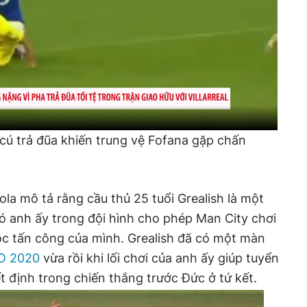
y cú trả đũa khiến trung vệ Fofana gặp chấn
la mô tả rằng cầu thủ 25 tuổi Grealish là một
có anh ấy trong đội hình cho phép Man City chơi
ộc tấn công của mình. Grealish đã có một màn
O 2020
vừa rồi khi lối chơi của anh ấy giúp tuyển
t định trong chiến thắng trước Đức ở tứ kết.