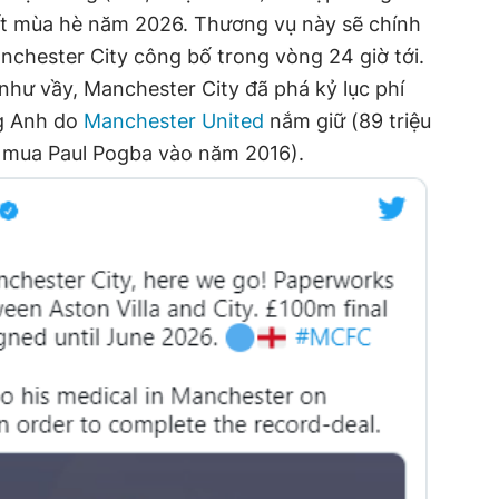
hết mùa hè năm 2026. Thương vụ này sẽ chính
chester City công bố trong vòng 24 giờ tới.
như vầy, Manchester City đã phá kỷ lục phí
g Anh do
Manchester United
nắm giữ (89 triệu
hi mua Paul Pogba vào năm 2016).