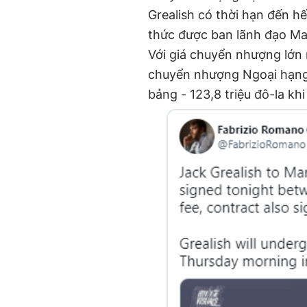
Grealish có thời hạn đến 
thức được ban lãnh đạo Man
Với giá chuyển nhượng lớn 
chuyển nhượng Ngoại hạn
bảng - 123,8 triệu đô-la k