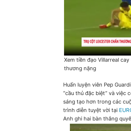
Xem tiền đạo Villarreal ca
thương nặng
Huấn luyện viên Pep Guardio
“cầu thủ đặc biệt” và việc 
sáng tạo hơn trong các cu
trình diễn tuyệt vời tại
EUR
Anh ghi hai bàn thắng quyế