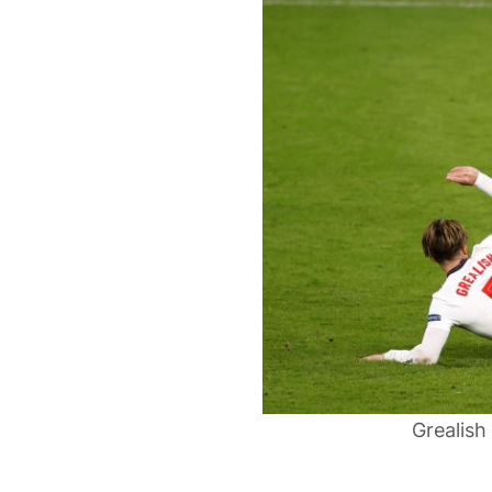
Grealish