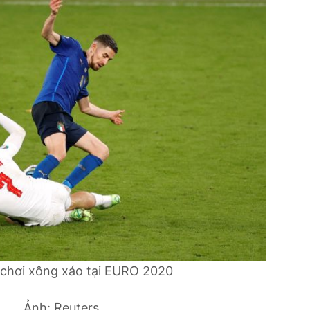
 chơi xông xáo tại EURO 2020
Ảnh: Reuters