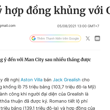
ý hợp đồng khủng với G
gmail.com
05/08/2021 13:00 GMT+7
ng ý đến với Man City sau nhiều tháng được
ty đề nghị
Aston Villa
bán
Jack Grealish
cho
 khổng lồ 75 triệu bảng (103,7 triệu đô-la Mỹ)
nh công khi người đại diện của Grealish là
hỏa thuận đã được ký. Romano tiết lộ phí
triệu bảng (139,1 triệu đô-la) và hợp đồng của