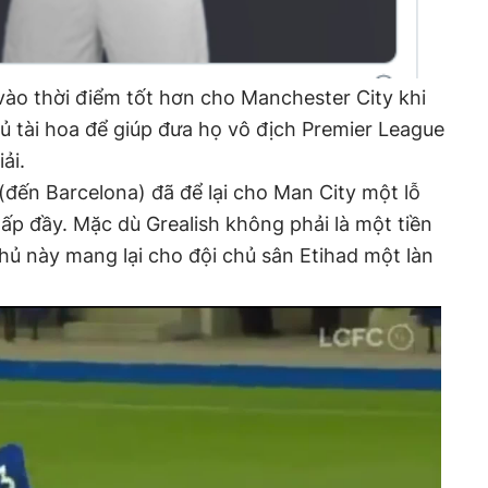
vào thời điểm tốt hơn cho Manchester City khi
ủ tài hoa để giúp đưa họ vô địch Premier League
ải.
(đến Barcelona) đã để lại cho Man City một lỗ
p đầy. Mặc dù Grealish không phải là một tiền
hủ này mang lại cho đội chủ sân Etihad một làn