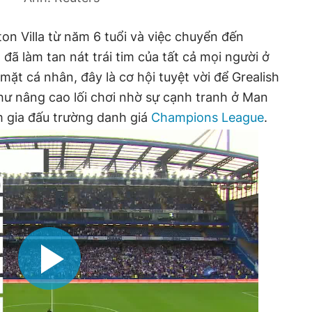
on Villa từ năm 6 tuổi và việc chuyển đến
đã làm tan nát trái tim của tất cả mọi người ở
 mặt cá nhân, đây là cơ hội tuyệt vời để Grealish
như nâng cao lối chơi nhờ sự cạnh tranh ở Man
am gia đấu trường danh giá
Champions League
.