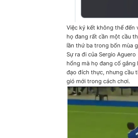
Việc ký kết không thể đến 
họ đang rất cần một cầu th
lần thứ ba trong bốn mùa gi
Sự ra đi của Sergio Aguero 
hổng mà họ đang cố gắng lấ
đạo đích thực, nhưng cầu t
gió mới trong cách chơi.