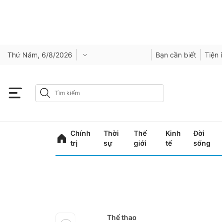
Thứ Năm, 6/8/2026
Bạn cần biết
Tiện 
Chính
Thời
Thế
Kinh
Đời
trị
sự
giới
tế
sống
Thể thao