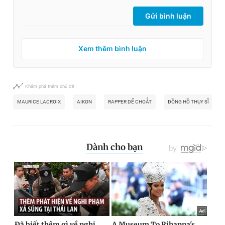
Gửi bình luận
Xem thêm bình luận
Khám phá thêm chủ đề
MAURICE LACROIX
AIKON
RAPPER DẾ CHOẮT
ĐỒNG HỒ THỤY SĨ