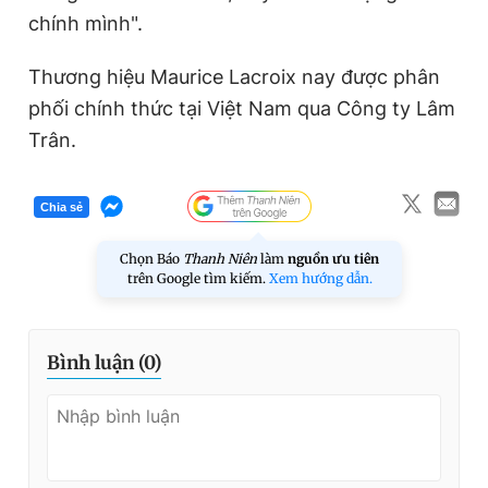
chính mình".
Thương hiệu Maurice Lacroix nay được phân
phối chính thức tại Việt Nam qua Công ty Lâm
Trân.
Chia sẻ
Chọn Báo
Thanh Niên
làm
nguồn ưu tiên
trên Google tìm kiếm.
Xem hướng dẫn.
Bình luận (
0
)