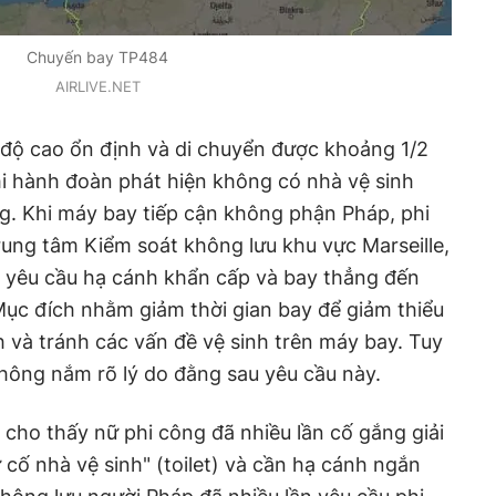
Chuyến bay TP484
AIRLIVE.NET
 độ cao ổn định và di chuyển được khoảng 1/2
hi hành đoàn phát hiện không có nhà vệ sinh
g. Khi máy bay tiếp cận không phận Pháp, phi
Trung tâm Kiểm soát không lưu khu vực Marseille,
ể yêu cầu hạ cánh khẩn cấp và bay thẳng đến
Mục đích nhằm giảm thời gian bay để giảm thiểu
 và tránh các vấn đề vệ sinh trên máy bay. Tuy
không nắm rõ lý do đằng sau yêu cầu này.
 cho thấy nữ phi công đã nhiều lần cố gắng giải
 cố nhà vệ sinh" (toilet) và cần hạ cánh ngắn