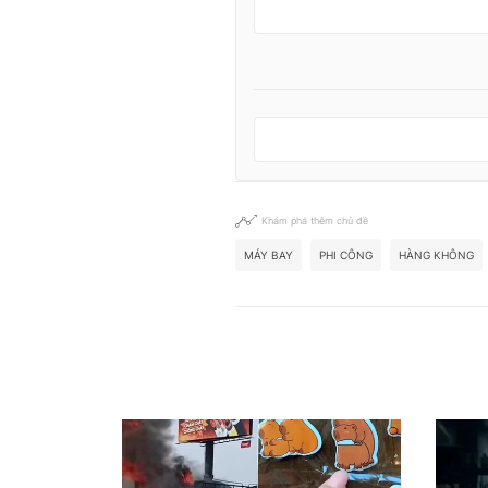
Khám phá thêm chủ đề
MÁY BAY
PHI CÔNG
HÀNG KHÔNG