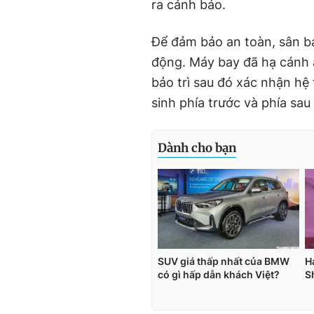
ra cảnh báo.
Để đảm bảo an toàn, sân ba
động. Máy bay đã hạ cánh a
bảo trì sau đó xác nhận hệ
sinh phía trước và phía sa