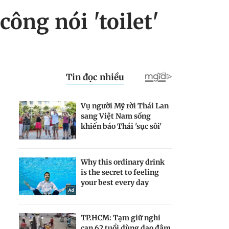
ông nói 'toilet'