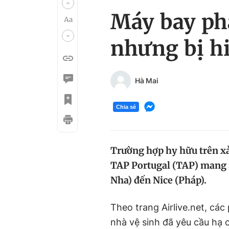
Máy bay phả
nhưng bị hi
Hà Mai
Chia sẻ
Trường hợp hy hữu trên x
TAP Portugal (TAP) mang 
Nha) đến Nice (Pháp).
Theo trang Airlive.net, cá
nhà vệ sinh đã yêu cầu hạ