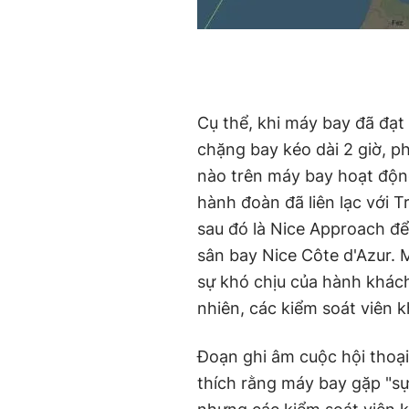
Cụ thể, khi máy bay đã đạt
chặng bay kéo dài 2 giờ, p
nào trên máy bay hoạt độn
hành đoàn đã liên lạc với 
sau đó là Nice Approach đ
sân bay Nice Côte d'Azur. 
sự khó chịu của hành khách
nhiên, các kiểm soát viên 
Đoạn ghi âm cuộc hội thoại
thích rằng máy bay gặp "sự