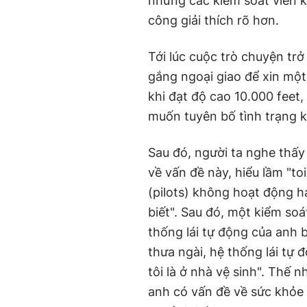
nhưng các kiểm soát viên k
công giải thích rõ hơn.
Tới lúc cuộc trò chuyện trở
gắng ngoại giao để xin một
khi đạt độ cao 10.000 feet, 
muốn tuyên bố tình trạng 
Sau đó, người ta nghe thấy
về vấn đề này, hiểu lầm "toi
(pilots) không hoạt động hay
biết". Sau đó, một kiểm soát
thống lái tự động của anh b
thưa ngài, hệ thống lái tự
tôi là ở nhà vệ sinh". Thế 
anh có vấn đề về sức khỏe 