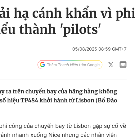
i hạ cánh khẩn vì phi c
ểu thành 'pilots'
05/08/2025 08:59 GMT+7
ảy ra trên chuyến bay của hãng hàng không
số hiệu TP484 khởi hành từ Lisbon (Bồ Đào
c phi công của chuyến bay từ Lisbon gặp sự cố về
 cánh nhanh xuống Nice nhưng các nhân viên