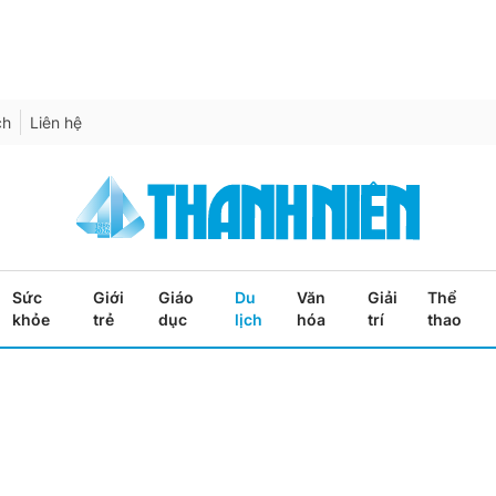
ch
Liên hệ
Sức
Giới
Giáo
Du
Văn
Giải
Thể
khỏe
trẻ
dục
lịch
hóa
trí
thao