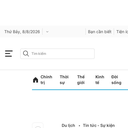
Thứ Bảy, 8/8/2026
Bạn cần biết
Tiện í
Chính
Thời
Thế
Kinh
Đời
trị
sự
giới
tế
sống
Du lịch
Tin tức - Sự kiện