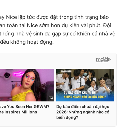
y Nice lập tức được đặt trong tình trạng báo
n toàn tại Nice sớm hơn dự kiến vài phút. Đội
 thống nhà vệ sinh đã gặp sự cố khiến cả nhà vệ
u đều không hoạt động.